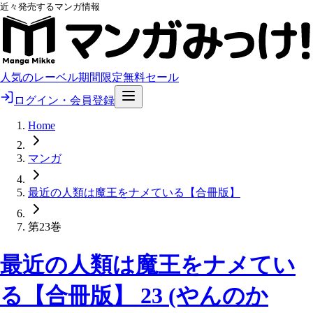
近々発売するマンガ情報
人気のレーベル
期間限定無料
セール
ログイン・会員登録
Home
マンガ
最近の人類は魔王をナメている【合冊版】
第23巻
最近の人類は魔王をナメてい
る【合冊版】 23 (やんのか