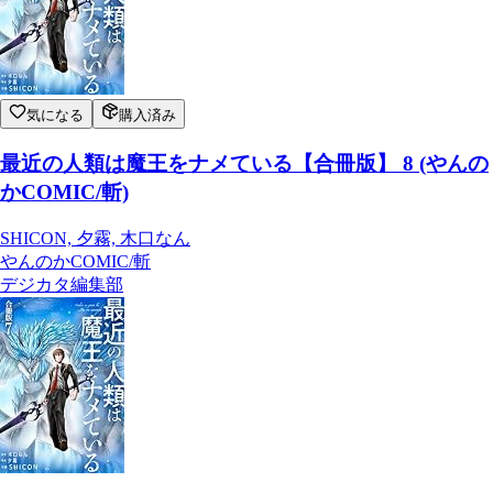
気になる
購入済み
最近の人類は魔王をナメている【合冊版】 8 (やんの
かCOMIC/斬)
SHICON, 夕霧, 木口なん
やんのかCOMIC/斬
デジカタ編集部