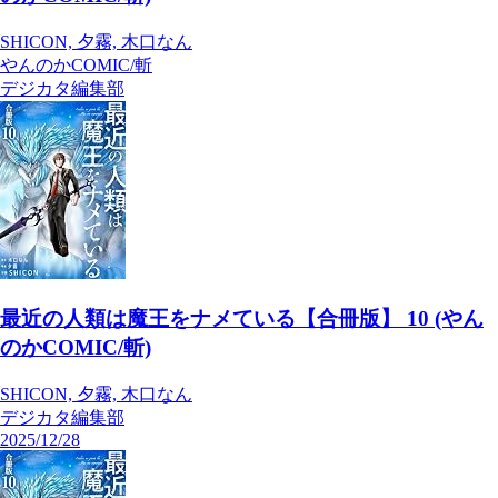
SHICON, 夕霧, 木口なん
やんのかCOMIC/斬
デジカタ編集部
最近の人類は魔王をナメている【合冊版】 10 (やん
のかCOMIC/斬)
SHICON, 夕霧, 木口なん
デジカタ編集部
2025/12/28