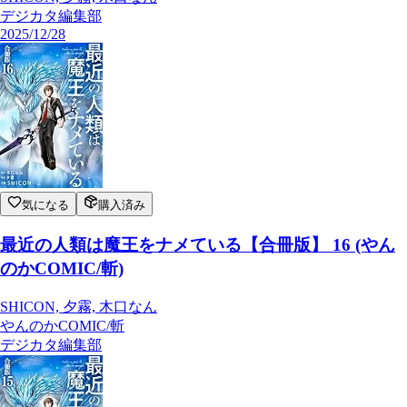
デジカタ編集部
2025/12/28
気になる
購入済み
最近の人類は魔王をナメている【合冊版】 16 (やん
のかCOMIC/斬)
SHICON, 夕霧, 木口なん
やんのかCOMIC/斬
デジカタ編集部