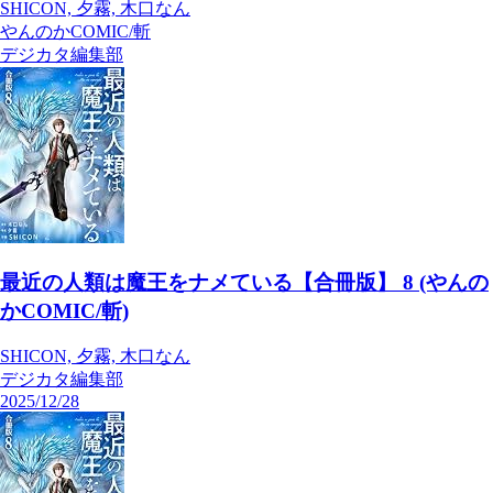
SHICON, 夕霧, 木口なん
やんのかCOMIC/斬
デジカタ編集部
最近の人類は魔王をナメている【合冊版】 8 (やんの
かCOMIC/斬)
SHICON, 夕霧, 木口なん
デジカタ編集部
2025/12/28