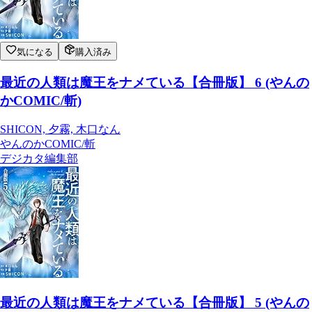
気になる
購入済み
最近の人類は魔王をナメている【合冊版】 6 (やんの
かCOMIC/斬)
SHICON, 夕霧, 木口なん
やんのかCOMIC/斬
デジカタ編集部
最近の人類は魔王をナメている【合冊版】 5 (やんの