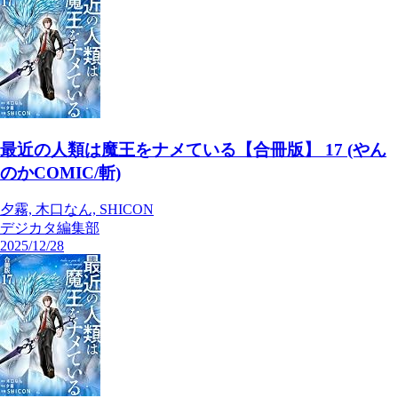
最近の人類は魔王をナメている【合冊版】 17 (やん
のかCOMIC/斬)
夕霧, 木口なん, SHICON
デジカタ編集部
2025/12/28