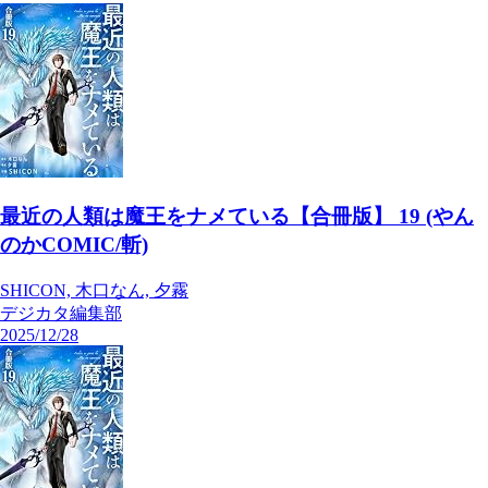
最近の人類は魔王をナメている【合冊版】 19 (やん
のかCOMIC/斬)
SHICON, 木口なん, 夕霧
デジカタ編集部
2025/12/28