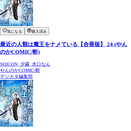
気になる
購入済み
最近の人類は魔王をナメている【合冊版】 24 (やん
のかCOMIC/斬)
SHICON, 夕霧, 木口なん
やんのかCOMIC/斬
デジカタ編集部