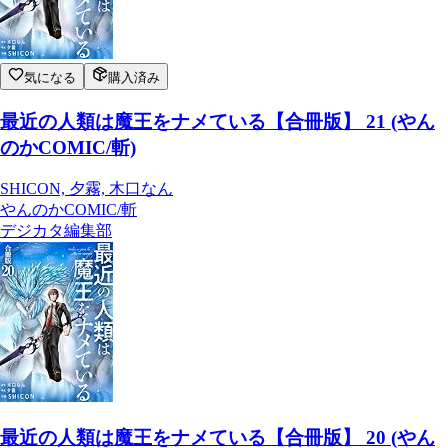
気になる
購入済み
最近の人類は魔王をナメている【合冊版】 21 (やん
のかCOMIC/斬)
SHICON, 夕霧, 木口なん
やんのかCOMIC/斬
デジカタ編集部
最近の人類は魔王をナメている【合冊版】 20 (やん