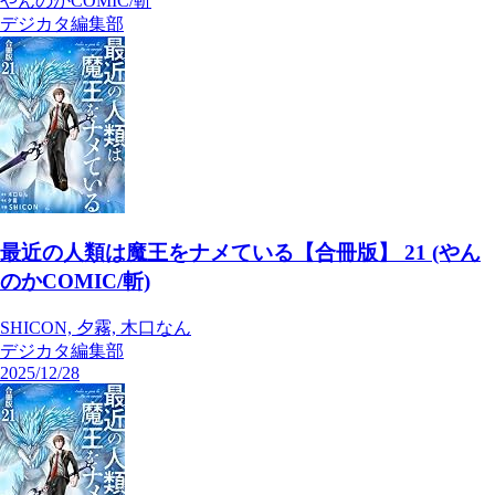
やんのかCOMIC/斬
デジカタ編集部
最近の人類は魔王をナメている【合冊版】 21 (やん
のかCOMIC/斬)
SHICON, 夕霧, 木口なん
デジカタ編集部
2025/12/28