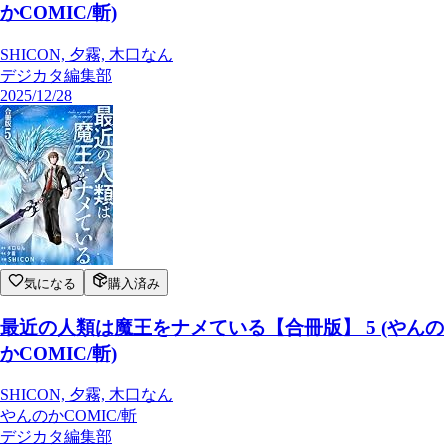
かCOMIC/斬)
SHICON, 夕霧, 木口なん
デジカタ編集部
2025/12/28
気になる
購入済み
最近の人類は魔王をナメている【合冊版】 5 (やんの
かCOMIC/斬)
SHICON, 夕霧, 木口なん
やんのかCOMIC/斬
デジカタ編集部