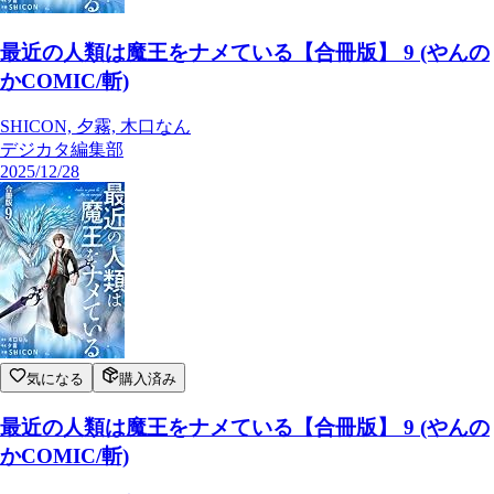
最近の人類は魔王をナメている【合冊版】 9 (やんの
かCOMIC/斬)
SHICON, 夕霧, 木口なん
デジカタ編集部
2025/12/28
気になる
購入済み
最近の人類は魔王をナメている【合冊版】 9 (やんの
かCOMIC/斬)