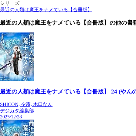
シリーズ
最近の人類は魔王をナメている【合冊版】
最近の人類は魔王をナメている【合冊版】
の他の書
最近の人類は魔王をナメている【合冊版】 24 (やんのか
SHICON, 夕霧, 木口なん
デジカタ編集部
2025/12/28