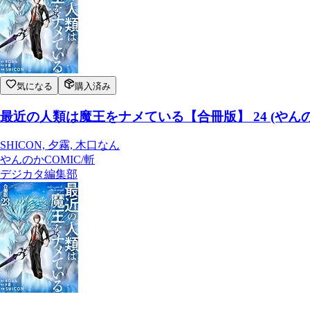
気になる
購入済み
最近の人類は魔王をナメている【合冊版】 24 (やんのか
SHICON, 夕霧, 木口なん
やんのかCOMIC/斬
デジカタ編集部