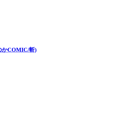
COMIC/斬)