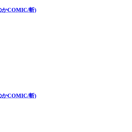
COMIC/斬)
COMIC/斬)