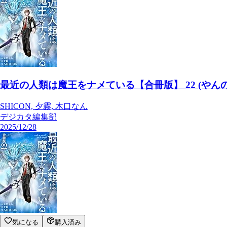
最近の人類は魔王をナメている【合冊版】 22 (やんのか
SHICON, 夕霧, 木口なん
デジカタ編集部
2025/12/28
気になる
購入済み