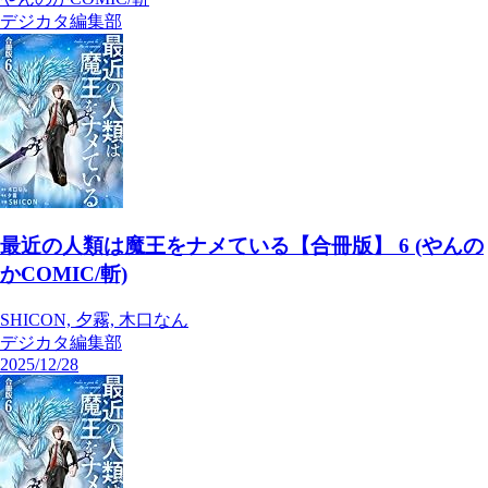
デジカタ編集部
最近の人類は魔王をナメている【合冊版】 6 (やんの
かCOMIC/斬)
SHICON, 夕霧, 木口なん
デジカタ編集部
2025/12/28