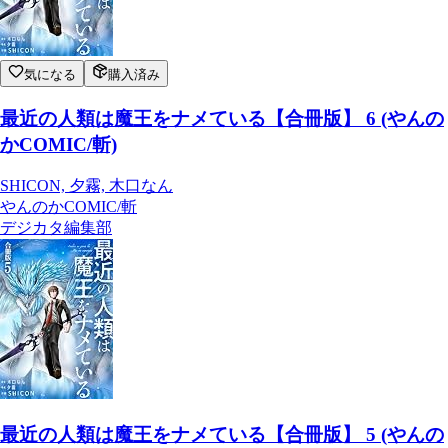
気になる
購入済み
最近の人類は魔王をナメている【合冊版】 6 (やんの
かCOMIC/斬)
SHICON, 夕霧, 木口なん
やんのかCOMIC/斬
デジカタ編集部
最近の人類は魔王をナメている【合冊版】 5 (やんの