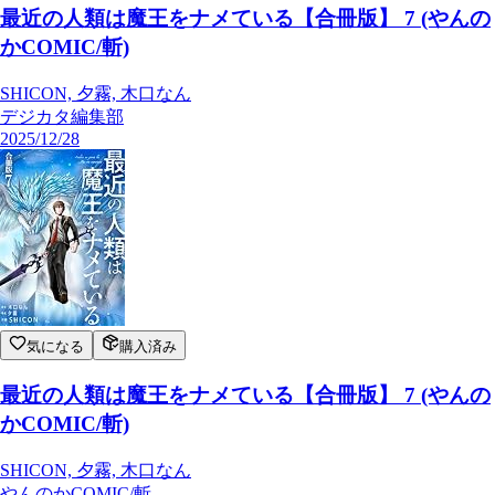
最近の人類は魔王をナメている【合冊版】 7 (やんの
かCOMIC/斬)
SHICON, 夕霧, 木口なん
デジカタ編集部
2025/12/28
気になる
購入済み
最近の人類は魔王をナメている【合冊版】 7 (やんの
かCOMIC/斬)
SHICON, 夕霧, 木口なん
やんのかCOMIC/斬