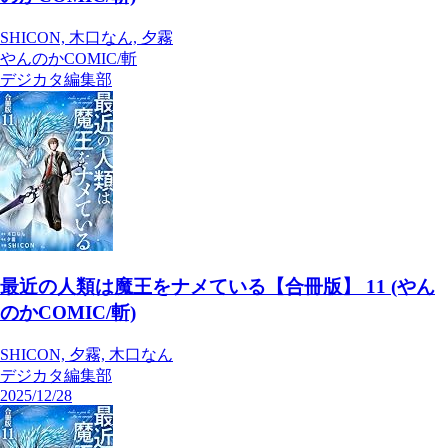
SHICON, 木口なん, 夕霧
やんのかCOMIC/斬
デジカタ編集部
最近の人類は魔王をナメている【合冊版】 11 (やん
のかCOMIC/斬)
SHICON, 夕霧, 木口なん
デジカタ編集部
2025/12/28