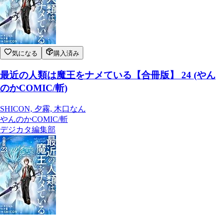
気になる
購入済み
最近の人類は魔王をナメている【合冊版】 24 (やん
のかCOMIC/斬)
SHICON, 夕霧, 木口なん
やんのかCOMIC/斬
デジカタ編集部