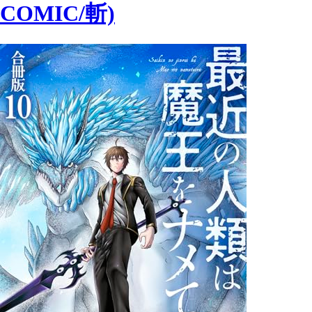
COMIC/斬)