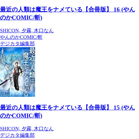
最近の人類は魔王をナメている【合冊版】 16 (やん
のかCOMIC/斬)
SHICON, 夕霧, 木口なん
やんのかCOMIC/斬
デジカタ編集部
最近の人類は魔王をナメている【合冊版】 15 (やん
のかCOMIC/斬)
SHICON, 夕霧, 木口なん
デジカタ編集部