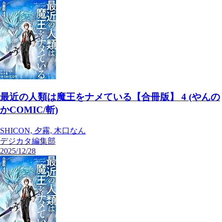
最近の人類は魔王をナメている【合冊版】 4 (やんの
かCOMIC/斬)
SHICON, 夕霧, 木口なん
デジカタ編集部
2025/12/28