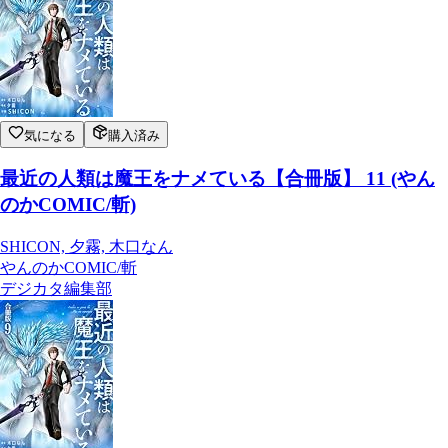
気になる
購入済み
最近の人類は魔王をナメている【合冊版】 11 (やん
のかCOMIC/斬)
SHICON, 夕霧, 木口なん
やんのかCOMIC/斬
デジカタ編集部