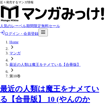
近々発売するマンガ情報
人気のレーベル
期間限定無料
セール
ログイン・会員登録
Home
マンガ
最近の人類は魔王をナメている【合冊版】
第10巻
最近の人類は魔王をナメてい
る【合冊版】 10 (やんのか