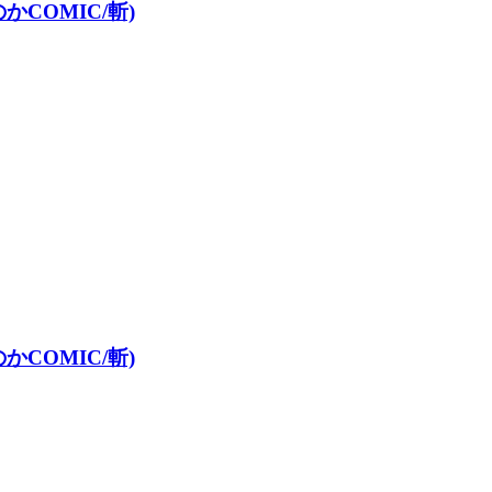
COMIC/斬)
COMIC/斬)