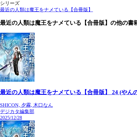
シリーズ
最近の人類は魔王をナメている【合冊版】
最近の人類は魔王をナメている【合冊版】
の他の書
最近の人類は魔王をナメている【合冊版】 24 (やんのか
SHICON, 夕霧, 木口なん
デジカタ編集部
2025/12/28