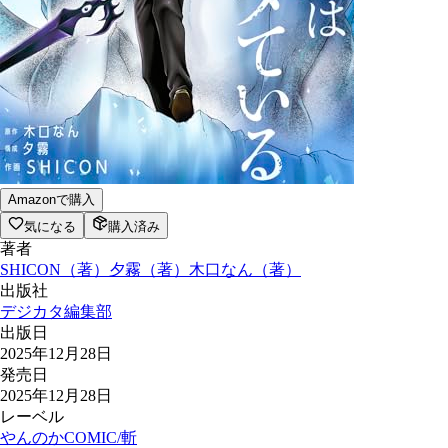
Amazonで購入
気になる
購入済み
著者
SHICON
（
著
）
夕霧
（
著
）
木口なん
（
著
）
出版社
デジカタ編集部
出版日
2025年12月28日
発売日
2025年12月28日
レーベル
やんのかCOMIC/斬