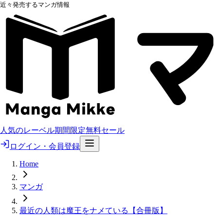
近々発売するマンガ情報
人気のレーベル
期間限定無料
セール
ログイン・会員登録
Home
マンガ
最近の人類は魔王をナメている【合冊版】