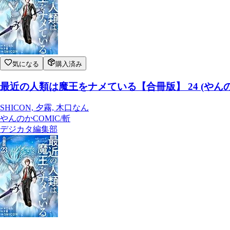
気になる
購入済み
最近の人類は魔王をナメている【合冊版】 24 (やんのか
SHICON, 夕霧, 木口なん
やんのかCOMIC/斬
デジカタ編集部