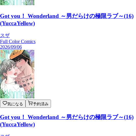
Got you！ Wonderland ～男だらけの極限ラブ～(16)
(YuccaYellow)
スザ
Full Color Comics
2026/09/06
気になる
予約済み
Got you！ Wonderland ～男だらけの極限ラブ～(16)
(YuccaYellow)