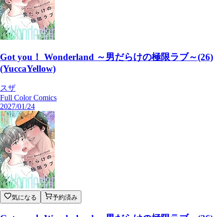
Got you！ Wonderland ～男だらけの極限ラブ～(26)
(YuccaYellow)
スザ
Full Color Comics
2027/01/24
気になる
予約済み