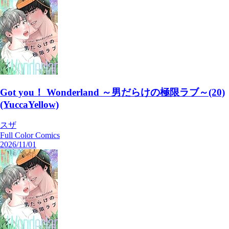
Got you！ Wonderland ～男だらけの極限ラブ～(20)
(YuccaYellow)
スザ
Full Color Comics
2026/11/01