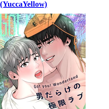
(YuccaYellow)