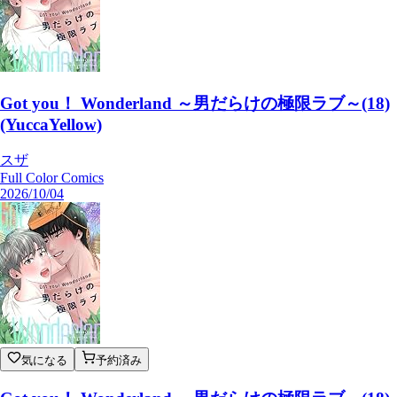
Got you！ Wonderland ～男だらけの極限ラブ～(18)
(YuccaYellow)
スザ
Full Color Comics
2026/10/04
気になる
予約済み