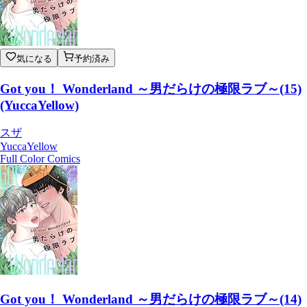
気になる
予約済み
Got you！ Wonderland ～男だらけの極限ラブ～(15)
(YuccaYellow)
スザ
YuccaYellow
Full Color Comics
Got you！ Wonderland ～男だらけの極限ラブ～(14)