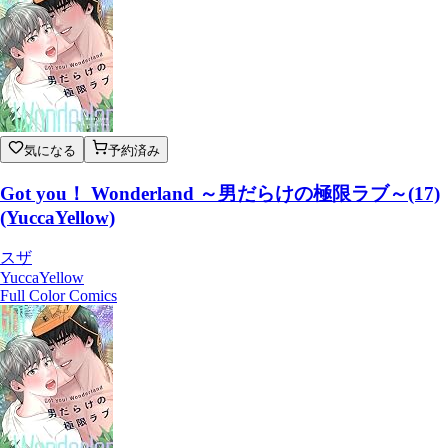
気になる
予約済み
Got you！ Wonderland ～男だらけの極限ラブ～(17)
(YuccaYellow)
スザ
YuccaYellow
Full Color Comics