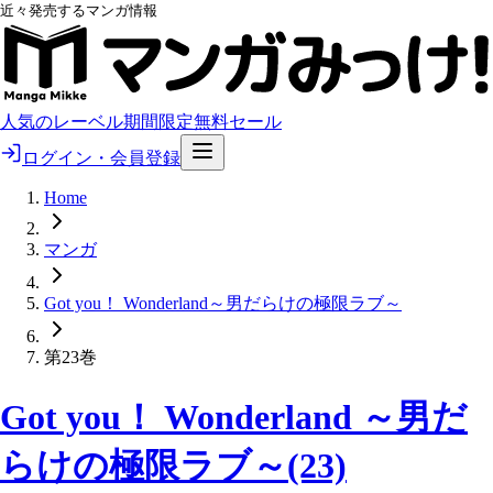
近々発売するマンガ情報
人気のレーベル
期間限定無料
セール
ログイン・会員登録
Home
マンガ
Got you！ Wonderland～男だらけの極限ラブ～
第23巻
Got you！ Wonderland ～男だ
らけの極限ラブ～(23)