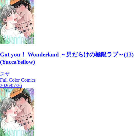
Got you！ Wonderland ～男だらけの極限ラブ～(13)
(YuccaYellow)
スザ
Full Color Comics
2026/07/26