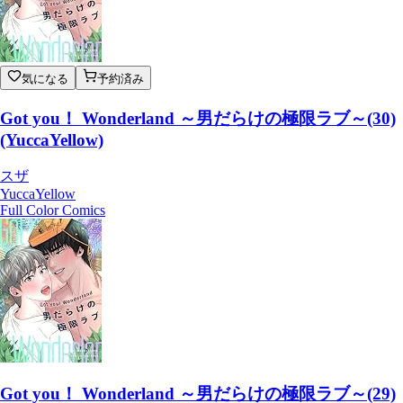
気になる
予約済み
Got you！ Wonderland ～男だらけの極限ラブ～(30)
(YuccaYellow)
スザ
YuccaYellow
Full Color Comics
Got you！ Wonderland ～男だらけの極限ラブ～(29)