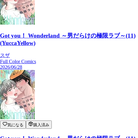
Got you！ Wonderland ～男だらけの極限ラブ～(11)
(YuccaYellow)
スザ
Full Color Comics
2026/06/28
気になる
購入済み