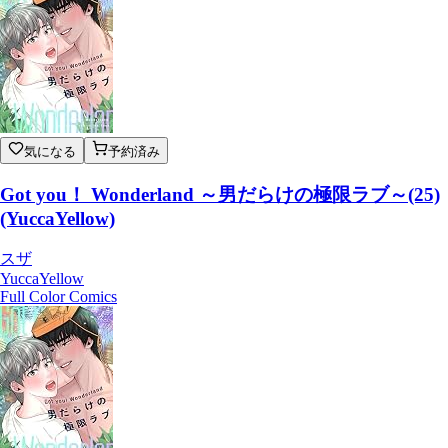
気になる
予約済み
Got you！ Wonderland ～男だらけの極限ラブ～(25)
(YuccaYellow)
スザ
YuccaYellow
Full Color Comics