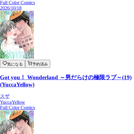
Full Color Comics
2026/10/18
気になる
予約済み
Got you！ Wonderland ～男だらけの極限ラブ～(19)
(YuccaYellow)
スザ
YuccaYellow
Full Color Comics