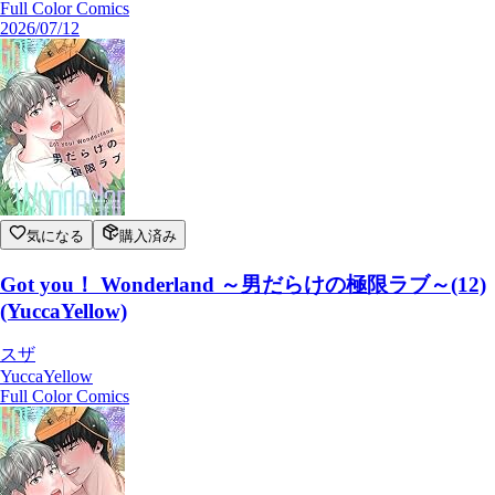
Full Color Comics
2026/07/12
気になる
購入済み
Got you！ Wonderland ～男だらけの極限ラブ～(12)
(YuccaYellow)
スザ
YuccaYellow
Full Color Comics