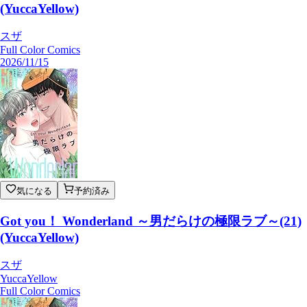
(YuccaYellow)
スザ
Full Color Comics
2026/11/15
気になる
予約済み
Got you！ Wonderland ～男だらけの極限ラブ～(21)
(YuccaYellow)
スザ
YuccaYellow
Full Color Comics