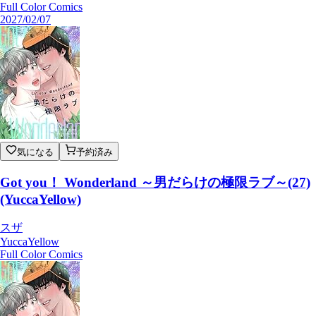
Full Color Comics
2027/02/07
気になる
予約済み
Got you！ Wonderland ～男だらけの極限ラブ～(27)
(YuccaYellow)
スザ
YuccaYellow
Full Color Comics