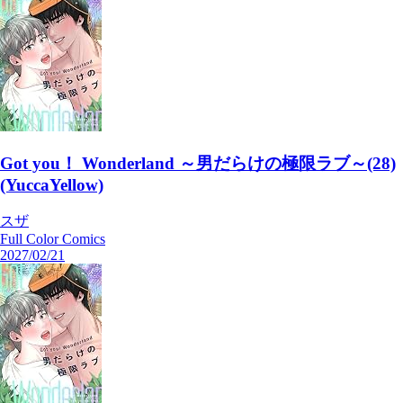
Got you！ Wonderland ～男だらけの極限ラブ～(28)
(YuccaYellow)
スザ
Full Color Comics
2027/02/21