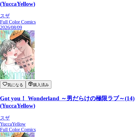
(YuccaYellow)
スザ
Full Color Comics
2026/08/09
気になる
購入済み
Got you！ Wonderland ～男だらけの極限ラブ～(14)
(YuccaYellow)
スザ
YuccaYellow
Full Color Comics