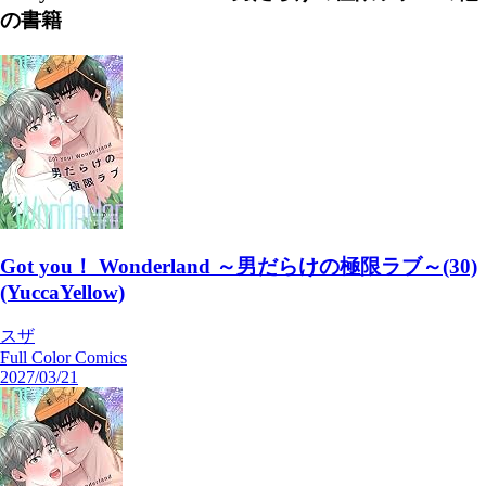
の書籍
Got you！ Wonderland ～男だらけの極限ラブ～(30)
(YuccaYellow)
スザ
Full Color Comics
2027/03/21