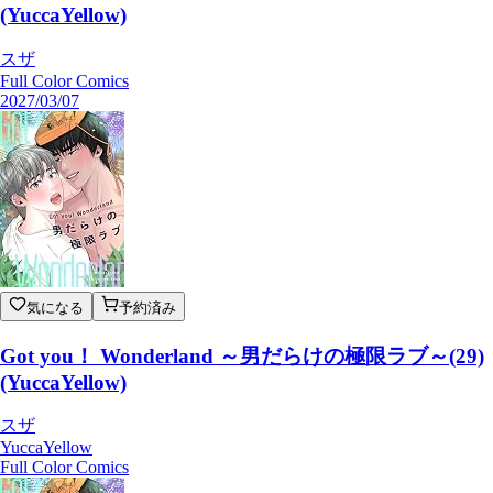
(YuccaYellow)
スザ
Full Color Comics
2027/03/07
気になる
予約済み
Got you！ Wonderland ～男だらけの極限ラブ～(29)
(YuccaYellow)
スザ
YuccaYellow
Full Color Comics