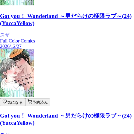
Got you！ Wonderland ～男だらけの極限ラブ～(24)
(YuccaYellow)
スザ
Full Color Comics
2026/12/27
気になる
予約済み
Got you！ Wonderland ～男だらけの極限ラブ～(24)
(YuccaYellow)