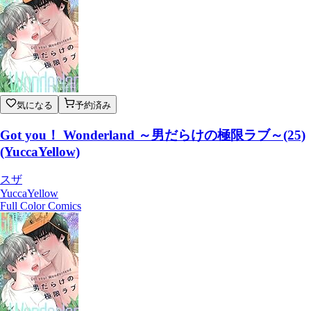
気になる
予約済み
Got you！ Wonderland ～男だらけの極限ラブ～(25)
(YuccaYellow)
スザ
YuccaYellow
Full Color Comics