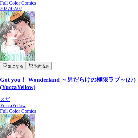
Full Color Comics
2027/02/07
気になる
予約済み
Got you！ Wonderland ～男だらけの極限ラブ～(27)
(YuccaYellow)
スザ
YuccaYellow
Full Color Comics