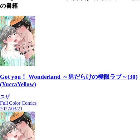
の書籍
Got you！ Wonderland ～男だらけの極限ラブ～(30)
(YuccaYellow)
スザ
Full Color Comics
2027/03/21