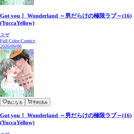
Got you！ Wonderland ～男だらけの極限ラブ～(16)
(YuccaYellow)
スザ
Full Color Comics
2026/09/06
気になる
予約済み
Got you！ Wonderland ～男だらけの極限ラブ～(16)
(YuccaYellow)