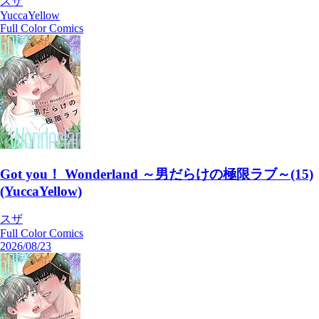
スザ
YuccaYellow
Full Color Comics
Got you！ Wonderland ～男だらけの極限ラブ～(15)
(YuccaYellow)
スザ
Full Color Comics
2026/08/23