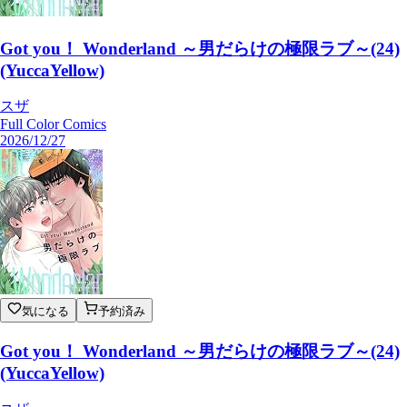
Got you！ Wonderland ～男だらけの極限ラブ～(24)
(YuccaYellow)
スザ
Full Color Comics
2026/12/27
気になる
予約済み
Got you！ Wonderland ～男だらけの極限ラブ～(24)
(YuccaYellow)