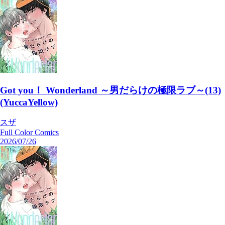
Got you！ Wonderland ～男だらけの極限ラブ～(13)
(YuccaYellow)
スザ
Full Color Comics
2026/07/26