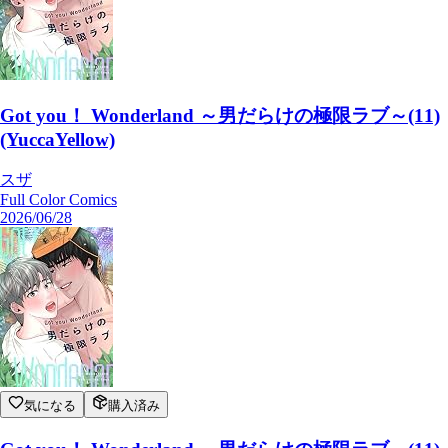
Got you！ Wonderland ～男だらけの極限ラブ～(11)
(YuccaYellow)
スザ
Full Color Comics
2026/06/28
気になる
購入済み