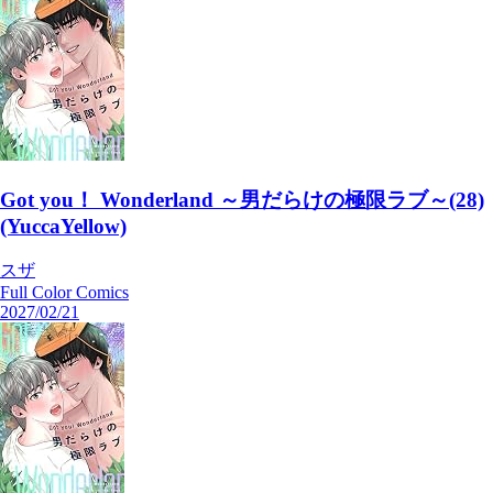
Got you！ Wonderland ～男だらけの極限ラブ～(28)
(YuccaYellow)
スザ
Full Color Comics
2027/02/21