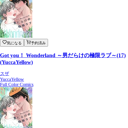
気になる
予約済み
Got you！ Wonderland ～男だらけの極限ラブ～(17)
(YuccaYellow)
スザ
YuccaYellow
Full Color Comics