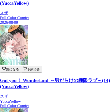
(YuccaYellow)
スザ
Full Color Comics
2026/08/09
気になる
予約済み
Got you！ Wonderland ～男だらけの極限ラブ～(14)
(YuccaYellow)
スザ
YuccaYellow
Full Color Comics