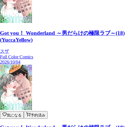
Got you！ Wonderland ～男だらけの極限ラブ～(18)
(YuccaYellow)
スザ
Full Color Comics
2026/10/04
気になる
予約済み