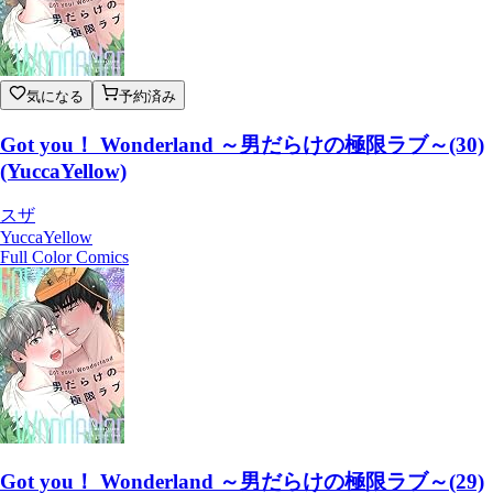
気になる
予約済み
Got you！ Wonderland ～男だらけの極限ラブ～(30)
(YuccaYellow)
スザ
YuccaYellow
Full Color Comics
Got you！ Wonderland ～男だらけの極限ラブ～(29)