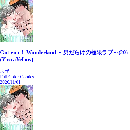
Got you！ Wonderland ～男だらけの極限ラブ～(20)
(YuccaYellow)
スザ
Full Color Comics
2026/11/01