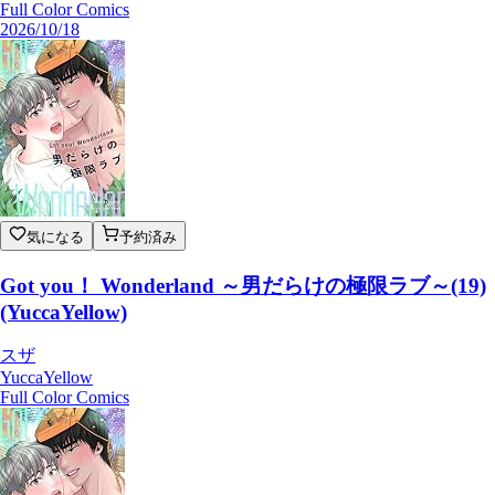
Full Color Comics
2026/10/18
気になる
予約済み
Got you！ Wonderland ～男だらけの極限ラブ～(19)
(YuccaYellow)
スザ
YuccaYellow
Full Color Comics