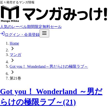
近々発売するマンガ情報
人気のレーベル
期間限定無料
セール
ログイン・会員登録
Home
マンガ
Got you！ Wonderland～男だらけの極限ラブ～
第21巻
Got you！ Wonderland ～男だ
らけの極限ラブ～(21)