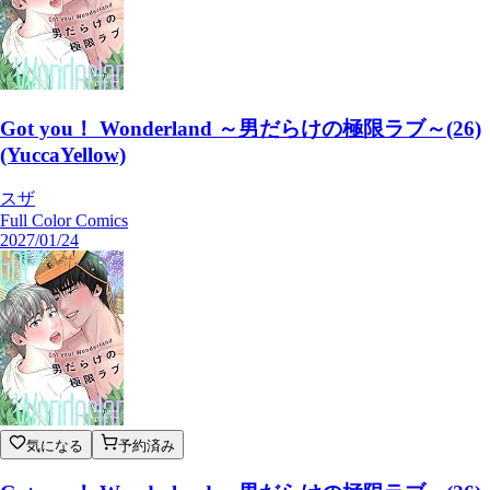
Got you！ Wonderland ～男だらけの極限ラブ～(26)
(YuccaYellow)
スザ
Full Color Comics
2027/01/24
気になる
予約済み