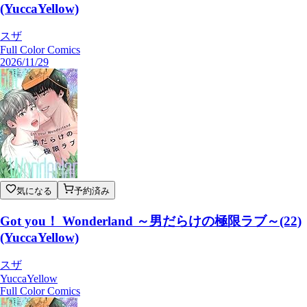
(YuccaYellow)
スザ
Full Color Comics
2026/11/29
気になる
予約済み
Got you！ Wonderland ～男だらけの極限ラブ～(22)
(YuccaYellow)
スザ
YuccaYellow
Full Color Comics