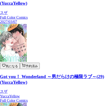
(YuccaYellow)
スザ
Full Color Comics
2027/03/07
気になる
予約済み
Got you！ Wonderland ～男だらけの極限ラブ～(29)
(YuccaYellow)
スザ
YuccaYellow
Full Color Comics