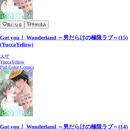
気になる
予約済み
Got you！ Wonderland ～男だらけの極限ラブ～(15)
(YuccaYellow)
スザ
YuccaYellow
Full Color Comics
Got you！ Wonderland ～男だらけの極限ラブ～(14)