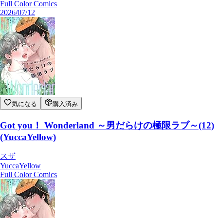
Full Color Comics
2026/07/12
気になる
購入済み
Got you！ Wonderland ～男だらけの極限ラブ～(12)
(YuccaYellow)
スザ
YuccaYellow
Full Color Comics