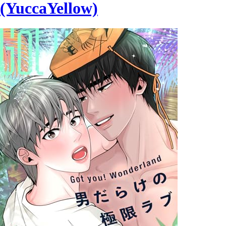
(YuccaYellow)