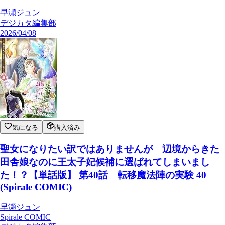
早瀬ジュン
デジカタ編集部
2026/04/08
気になる
購入済み
聖女になりたい訳ではありませんが 辺境からきた
田舎娘なのに王太子妃候補に選ばれてしまいまし
た！？【単話版】 第40話 転移魔法陣の実験 40
(Spirale COMIC)
早瀬ジュン
Spirale COMIC