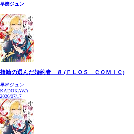
早瀬ジュン
指輪の選んだ婚約者 ８ (ＦＬＯＳ ＣＯＭＩＣ)
早瀬ジュン
KADOKAWA
2026/07/17