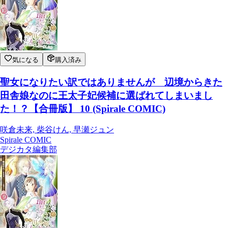
気になる
購入済み
聖女になりたい訳ではありませんが 辺境からきた
田舎娘なのに王太子妃候補に選ばれてしまいまし
た！？【合冊版】 10 (Spirale COMIC)
咲倉未来, 柴谷けん, 早瀬ジュン
Spirale COMIC
デジカタ編集部