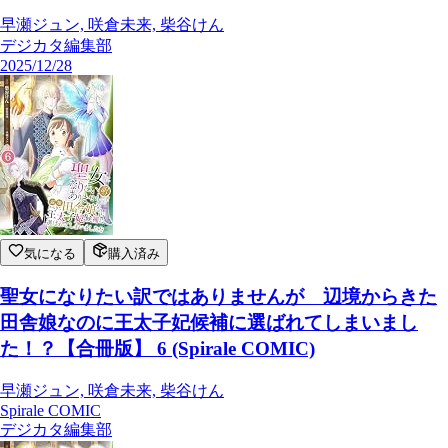
早瀬ジュン, 咲倉未来, 柴谷けん
デジカタ編集部
2025/12/28
気になる
購入済み
聖女になりたい訳ではありませんが 辺境からきた
田舎娘なのに王太子妃候補に選ばれてしまいまし
た！？【合冊版】 6 (Spirale COMIC)
早瀬ジュン, 咲倉未来, 柴谷けん
Spirale COMIC
デジカタ編集部