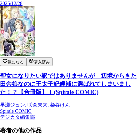
2025/12/28
気になる
購入済み
聖女になりたい訳ではありませんが 辺境からきた
田舎娘なのに王太子妃候補に選ばれてしまいまし
た！？【合冊版】 1 (Spirale COMIC)
早瀬ジュン, 咲倉未来, 柴谷けん
Spirale COMIC
デジカタ編集部
著者の他の作品