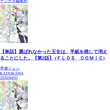
デジカタ編集部
【単話】選ばれなかった王女は、手紙を残して消え
ることにした。【第2話】 (ＦＬＯＳ ＣＯＭＩＣ)
早瀬ジュン
KADOKAWA
2026/04/03