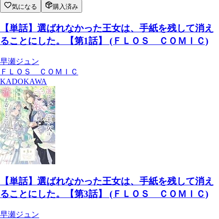
気になる
購入済み
【単話】選ばれなかった王女は、手紙を残して消え
ることにした。【第1話】 (ＦＬＯＳ ＣＯＭＩＣ)
早瀬ジュン
ＦＬＯＳ ＣＯＭＩＣ
KADOKAWA
【単話】選ばれなかった王女は、手紙を残して消え
ることにした。【第3話】 (ＦＬＯＳ ＣＯＭＩＣ)
早瀬ジュン