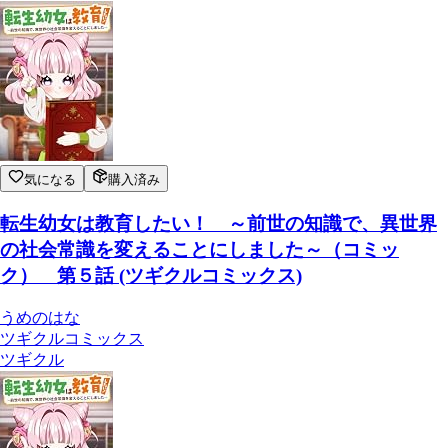
気になる
購入済み
転生幼女は教育したい！ ～前世の知識で、異世界
の社会常識を変えることにしました～（コミッ
ク） 第５話 (ツギクルコミックス)
うめのはな
ツギクルコミックス
ツギクル