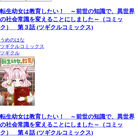
転生幼女は教育したい！ ～前世の知識で、異世界
の社会常識を変えることにしました～（コミッ
ク） 第３話 (ツギクルコミックス)
うめのはな
ツギクルコミックス
ツギクル
転生幼女は教育したい！ ～前世の知識で、異世界
の社会常識を変えることにしました～（コミッ
ク） 第４話 (ツギクルコミックス)