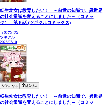
転生幼女は教育したい！ ～前世の知識で、異世界
の社会常識を変えることにしました～（コミッ
ク） 第６話 (ツギクルコミックス)
うめのはな
ツギクル
2026/07/10
気になる
購入済み
転生幼女は教育したい！ ～前世の知識で、異世界
の社会常識を変えることにしました～（コミッ