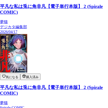
平凡な私は兎に角非凡【電子単行本版】 2 (Spirale
COMIC)
夢猫
デジカタ編集部
2026/04/17
気になる
購入済み
平凡な私は兎に角非凡【電子単行本版】 2 (Spirale
COMIC)
夢猫
Spirale COMIC