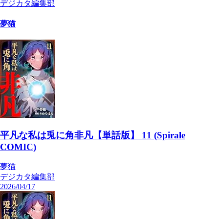
デジカタ編集部
夢猫
平凡な私は兎に角非凡【単話版】 11 (Spirale
COMIC)
夢猫
デジカタ編集部
2026/04/17