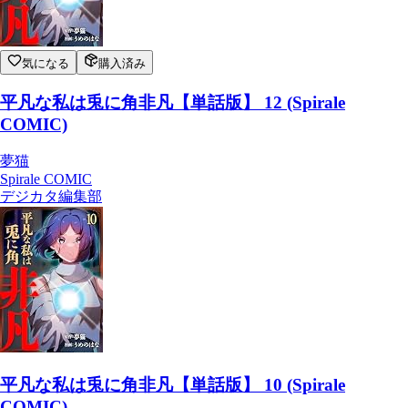
気になる
購入済み
平凡な私は兎に角非凡【単話版】 12 (Spirale
COMIC)
夢猫
Spirale COMIC
デジカタ編集部
平凡な私は兎に角非凡【単話版】 10 (Spirale
COMIC)