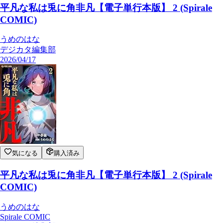
平凡な私は兎に角非凡【電子単行本版】 2 (Spirale
COMIC)
うめのはな
デジカタ編集部
2026/04/17
気になる
購入済み
平凡な私は兎に角非凡【電子単行本版】 2 (Spirale
COMIC)
うめのはな
Spirale COMIC