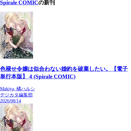
Spirale COMIC
の新刊
色褪せ令嬢は似合わない婚約を破棄したい。【電子
単行本版】 4 (Spirale COMIC)
Makiya, 橘ハルシ
デジカタ編集部
2026/08/14