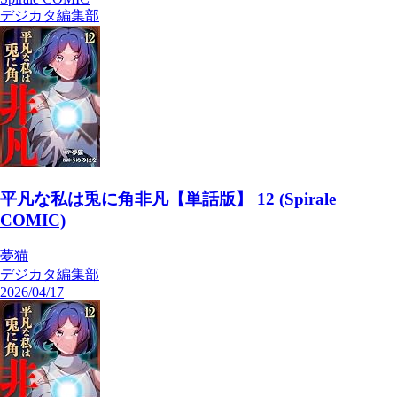
デジカタ編集部
平凡な私は兎に角非凡【単話版】 12 (Spirale
COMIC)
夢猫
デジカタ編集部
2026/04/17