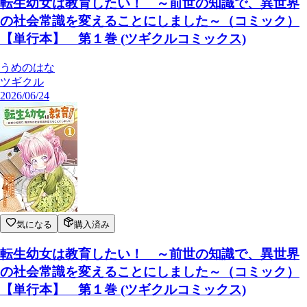
転生幼女は教育したい！ ～前世の知識で、異世界
の社会常識を変えることにしました～（コミック）
【単行本】 第１巻 (ツギクルコミックス)
うめのはな
ツギクル
2026/06/24
気になる
購入済み
転生幼女は教育したい！ ～前世の知識で、異世界
の社会常識を変えることにしました～（コミック）
【単行本】 第１巻 (ツギクルコミックス)