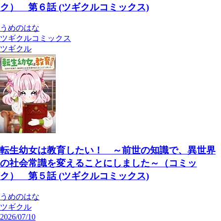
ク） 第６話 (ツギクルコミックス)
うめのはな
ツギクルコミックス
ツギクル
転生幼女は教育したい！ ～前世の知識で、異世界
の社会常識を変えることにしました～（コミッ
ク） 第５話 (ツギクルコミックス)
うめのはな
ツギクル
2026/07/10