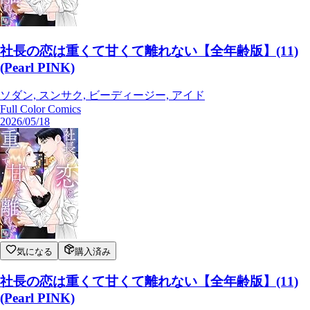
社長の恋は重くて甘くて離れない【全年齢版】(11)
(Pearl PINK)
ソダン, スンサク, ビーディージー, アイド
Full Color Comics
2026/05/18
気になる
購入済み
社長の恋は重くて甘くて離れない【全年齢版】(11)
(Pearl PINK)