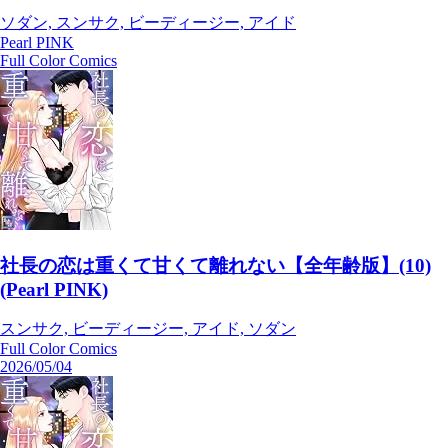
ソダン, スンサク, ビーディージー, アイド
Pearl PINK
Full Color Comics
社長の恋は重くて甘くて離れない【全年齢版】(10)
(Pearl PINK)
スンサク, ビーディージー, アイド, ソダン
Full Color Comics
2026/05/04