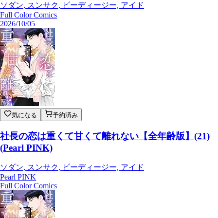
ソダン, スンサク, ビーディージー, アイド
Full Color Comics
2026/10/05
気になる
予約済み
社長の恋は重くて甘くて離れない【全年齢版】(21)
(Pearl PINK)
ソダン, スンサク, ビーディージー, アイド
Pearl PINK
Full Color Comics