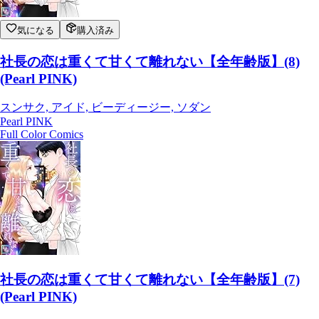
気になる
購入済み
社長の恋は重くて甘くて離れない【全年齢版】(8)
(Pearl PINK)
スンサク, アイド, ビーディージー, ソダン
Pearl PINK
Full Color Comics
社長の恋は重くて甘くて離れない【全年齢版】(7)
(Pearl PINK)