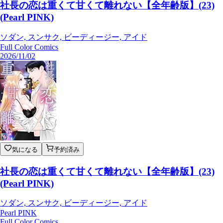
社長の恋は重くて甘くて離れない【全年齢版】(23)
(Pearl PINK)
ソダン, スンサク, ビーディージー, アイド
Full Color Comics
2026/11/02
気になる
予約済み
社長の恋は重くて甘くて離れない【全年齢版】(23)
(Pearl PINK)
ソダン, スンサク, ビーディージー, アイド
Pearl PINK
Full Color Comics