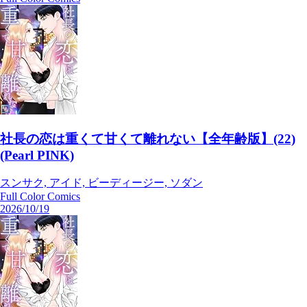
社長の恋は重くて甘くて離れない【全年齢版】(22)
(Pearl PINK)
スンサク, アイド, ビーディージー, ソダン
Full Color Comics
2026/10/19