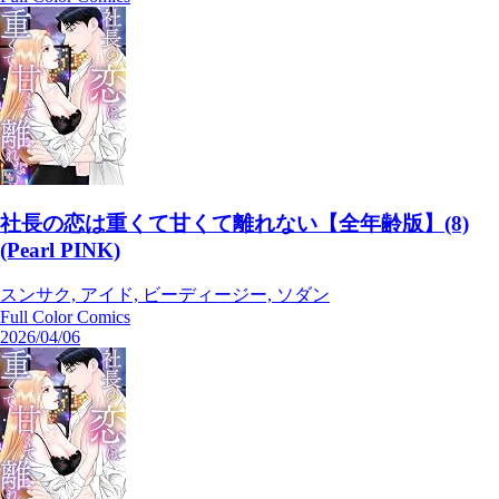
社長の恋は重くて甘くて離れない【全年齢版】(8)
(Pearl PINK)
スンサク, アイド, ビーディージー, ソダン
Full Color Comics
2026/04/06