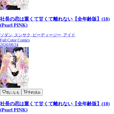
社長の恋は重くて甘くて離れない【全年齢版】(18)
(Pearl PINK)
ソダン, スンサク, ビーディージー, アイド
Full Color Comics
2026/08/24
気になる
予約済み
社長の恋は重くて甘くて離れない【全年齢版】(18)
(Pearl PINK)