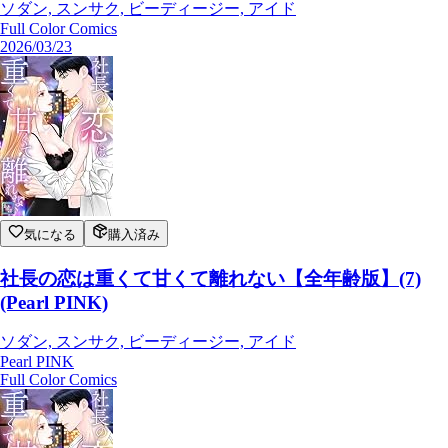
ソダン, スンサク, ビーディージー, アイド
Full Color Comics
2026/03/23
気になる
購入済み
社長の恋は重くて甘くて離れない【全年齢版】(7)
(Pearl PINK)
ソダン, スンサク, ビーディージー, アイド
Pearl PINK
Full Color Comics