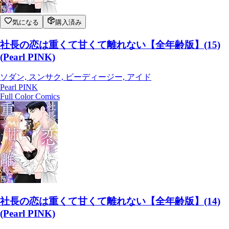
気になる
購入済み
社長の恋は重くて甘くて離れない【全年齢版】(15)
(Pearl PINK)
ソダン, スンサク, ビーディージー, アイド
Pearl PINK
Full Color Comics
社長の恋は重くて甘くて離れない【全年齢版】(14)
(Pearl PINK)