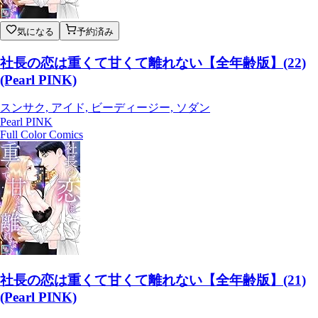
気になる
予約済み
社長の恋は重くて甘くて離れない【全年齢版】(22)
(Pearl PINK)
スンサク, アイド, ビーディージー, ソダン
Pearl PINK
Full Color Comics
社長の恋は重くて甘くて離れない【全年齢版】(21)
(Pearl PINK)