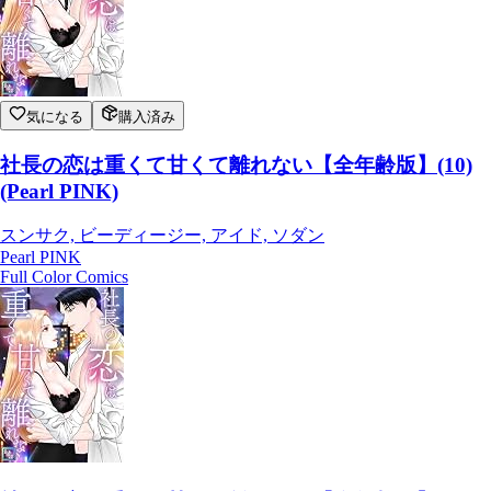
気になる
購入済み
社長の恋は重くて甘くて離れない【全年齢版】(10)
(Pearl PINK)
スンサク, ビーディージー, アイド, ソダン
Pearl PINK
Full Color Comics