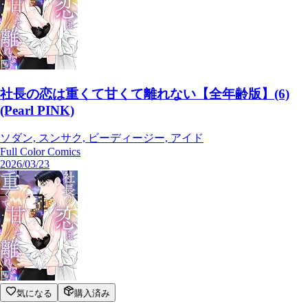
社長の恋は重くて甘くて離れない【全年齢版】(6)
(Pearl PINK)
ソダン, スンサク, ビーディージー, アイド
Full Color Comics
2026/03/23
気になる
購入済み