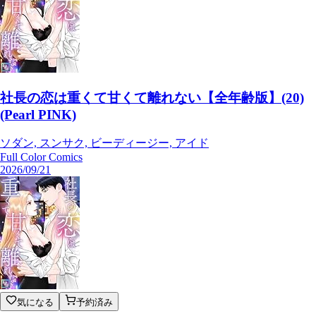
社長の恋は重くて甘くて離れない【全年齢版】(20)
(Pearl PINK)
ソダン, スンサク, ビーディージー, アイド
Full Color Comics
2026/09/21
気になる
予約済み