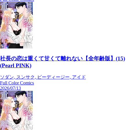
社長の恋は重くて甘くて離れない【全年齢版】(15)
(Pearl PINK)
ソダン, スンサク, ビーディージー, アイド
Full Color Comics
2026/07/13