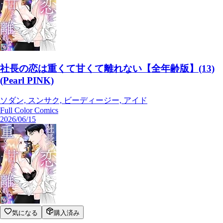
社長の恋は重くて甘くて離れない【全年齢版】(13)
(Pearl PINK)
ソダン, スンサク, ビーディージー, アイド
Full Color Comics
2026/06/15
気になる
購入済み