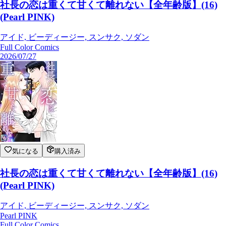
社長の恋は重くて甘くて離れない【全年齢版】(16)
(Pearl PINK)
アイド, ビーディージー, スンサク, ソダン
Full Color Comics
2026/07/27
気になる
購入済み
社長の恋は重くて甘くて離れない【全年齢版】(16)
(Pearl PINK)
アイド, ビーディージー, スンサク, ソダン
Pearl PINK
Full Color Comics