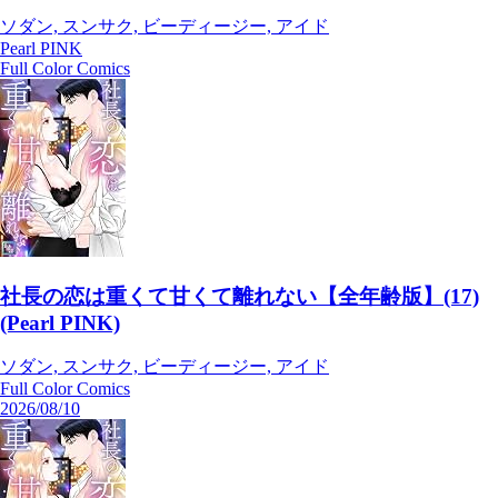
ソダン, スンサク, ビーディージー, アイド
Pearl PINK
Full Color Comics
社長の恋は重くて甘くて離れない【全年齢版】(17)
(Pearl PINK)
ソダン, スンサク, ビーディージー, アイド
Full Color Comics
2026/08/10