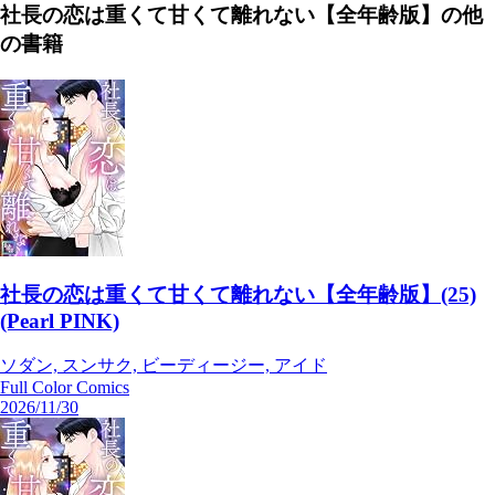
社長の恋は重くて甘くて離れない【全年齢版】
の他
の書籍
社長の恋は重くて甘くて離れない【全年齢版】(25)
(Pearl PINK)
ソダン, スンサク, ビーディージー, アイド
Full Color Comics
2026/11/30