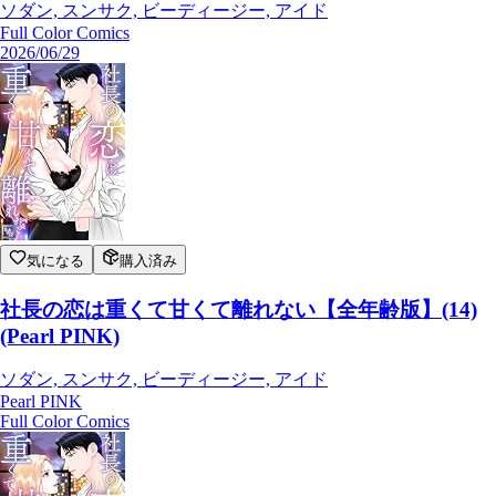
ソダン, スンサク, ビーディージー, アイド
Full Color Comics
2026/06/29
気になる
購入済み
社長の恋は重くて甘くて離れない【全年齢版】(14)
(Pearl PINK)
ソダン, スンサク, ビーディージー, アイド
Pearl PINK
Full Color Comics