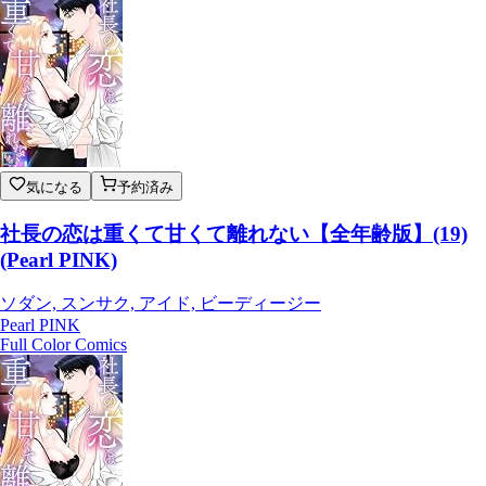
気になる
予約済み
社長の恋は重くて甘くて離れない【全年齢版】(19)
(Pearl PINK)
ソダン, スンサク, アイド, ビーディージー
Pearl PINK
Full Color Comics