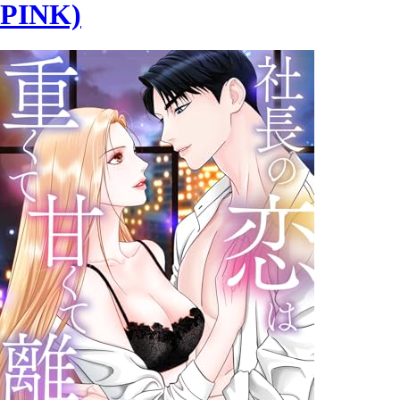
PINK)