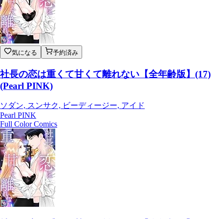
気になる
予約済み
社長の恋は重くて甘くて離れない【全年齢版】(17)
(Pearl PINK)
ソダン, スンサク, ビーディージー, アイド
Pearl PINK
Full Color Comics