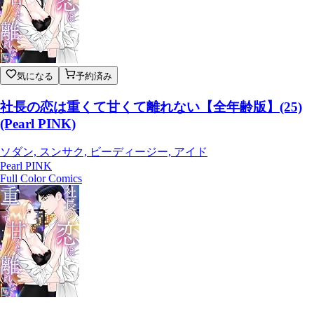
気になる
予約済み
社長の恋は重くて甘くて離れない【全年齢版】(25)
(Pearl PINK)
ソダン, スンサク, ビーディージー, アイド
Pearl PINK
Full Color Comics