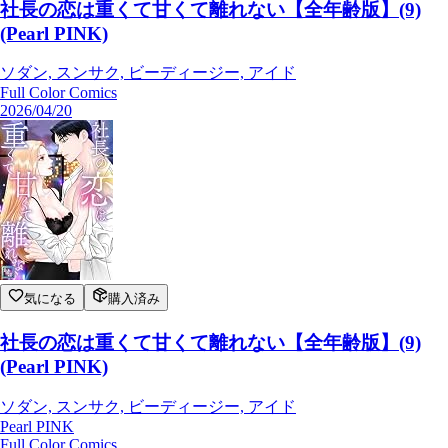
社長の恋は重くて甘くて離れない【全年齢版】(9)
(Pearl PINK)
ソダン, スンサク, ビーディージー, アイド
Full Color Comics
2026/04/20
気になる
購入済み
社長の恋は重くて甘くて離れない【全年齢版】(9)
(Pearl PINK)
ソダン, スンサク, ビーディージー, アイド
Pearl PINK
Full Color Comics