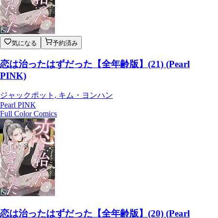
気になる
予約済み
恋は治ったはずだった【全年齢版】(21) (Pearl
PINK)
ジャックポット, キム・ヨンハン
Pearl PINK
Full Color Comics
恋は治ったはずだった【全年齢版】(20) (Pearl