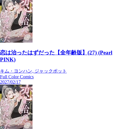
恋は治ったはずだった【全年齢版】(27) (Pearl
PINK)
キム・ヨンハン, ジャックポット
Full Color Comics
2027/02/17