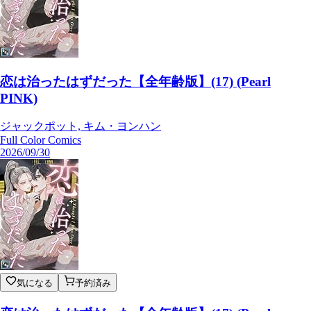
恋は治ったはずだった【全年齢版】(17) (Pearl
PINK)
ジャックポット, キム・ヨンハン
Full Color Comics
2026/09/30
気になる
予約済み