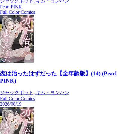
ジャックポット, キム・ヨンハン
Pearl PINK
Full Color Comics
恋は治ったはずだった【全年齢版】(14) (Pearl
PINK)
ジャックポット, キム・ヨンハン
Full Color Comics
2026/08/19