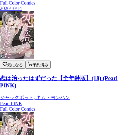
Full Color Comics
2026/10/14
気になる
予約済み
恋は治ったはずだった【全年齢版】(18) (Pearl
PINK)
ジャックポット, キム・ヨンハン
Pearl PINK
Full Color Comics