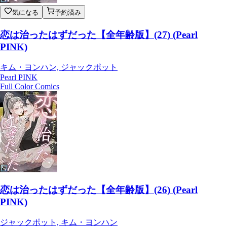
気になる
予約済み
恋は治ったはずだった【全年齢版】(27) (Pearl
PINK)
キム・ヨンハン, ジャックポット
Pearl PINK
Full Color Comics
恋は治ったはずだった【全年齢版】(26) (Pearl
PINK)
ジャックポット, キム・ヨンハン