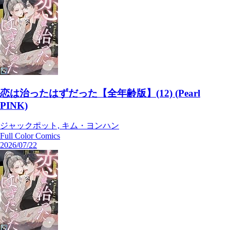
恋は治ったはずだった【全年齢版】(12) (Pearl
PINK)
ジャックポット, キム・ヨンハン
Full Color Comics
2026/07/22