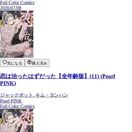
Full Color Comics
2026/07/08
気になる
購入済み
恋は治ったはずだった【全年齢版】(11) (Pearl
PINK)
ジャックポット, キム・ヨンハン
Pearl PINK
Full Color Comics