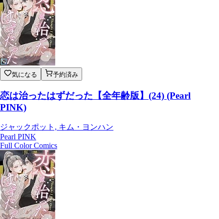
気になる
予約済み
恋は治ったはずだった【全年齢版】(24) (Pearl
PINK)
ジャックポット, キム・ヨンハン
Pearl PINK
Full Color Comics