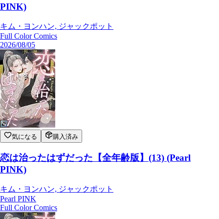
PINK)
キム・ヨンハン, ジャックポット
Full Color Comics
2026/08/05
気になる
購入済み
恋は治ったはずだった【全年齢版】(13) (Pearl
PINK)
キム・ヨンハン, ジャックポット
Pearl PINK
Full Color Comics