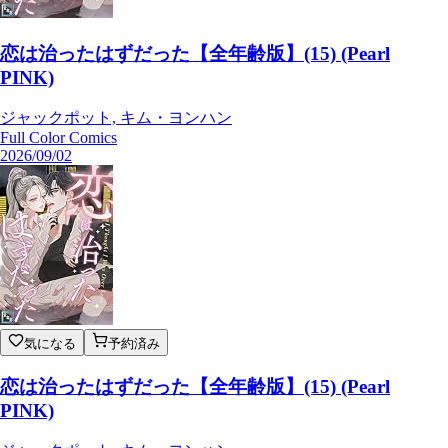
恋は治ったはずだった【全年齢版】(15) (Pearl
PINK)
ジャックポット, キム・ヨンハン
Full Color Comics
2026/09/02
気になる
予約済み
恋は治ったはずだった【全年齢版】(15) (Pearl
PINK)