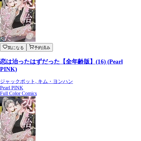
気になる
予約済み
恋は治ったはずだった【全年齢版】(16) (Pearl
PINK)
ジャックポット, キム・ヨンハン
Pearl PINK
Full Color Comics