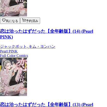
気になる
予約済み
恋は治ったはずだった【全年齢版】(14) (Pearl
PINK)
ジャックポット, キム・ヨンハン
Pearl PINK
Full Color Comics
恋は治ったはずだった【全年齢版】(13) (Pearl