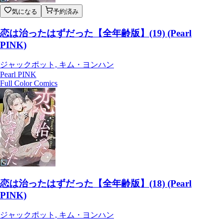
気になる
予約済み
恋は治ったはずだった【全年齢版】(19) (Pearl
PINK)
ジャックポット, キム・ヨンハン
Pearl PINK
Full Color Comics
恋は治ったはずだった【全年齢版】(18) (Pearl
PINK)
ジャックポット, キム・ヨンハン