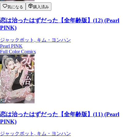
気になる
購入済み
恋は治ったはずだった【全年齢版】(12) (Pearl
PINK)
ジャックポット, キム・ヨンハン
Pearl PINK
Full Color Comics
恋は治ったはずだった【全年齢版】(11) (Pearl
PINK)
ジャックポット, キム・ヨンハン