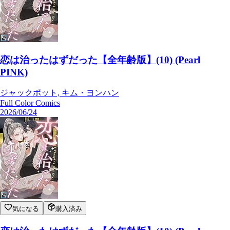
恋は治ったはずだった【全年齢版】(10) (Pearl
PINK)
ジャックポット, キム・ヨンハン
Full Color Comics
2026/06/24
気になる
購入済み