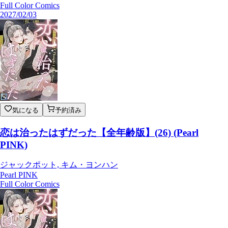
Full Color Comics
2027/02/03
気になる
予約済み
恋は治ったはずだった【全年齢版】(26) (Pearl
PINK)
ジャックポット, キム・ヨンハン
Pearl PINK
Full Color Comics