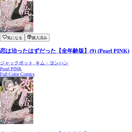
気になる
購入済み
恋は治ったはずだった【全年齢版】(9) (Pearl PINK)
ジャックポット, キム・ヨンハン
Pearl PINK
Full Color Comics