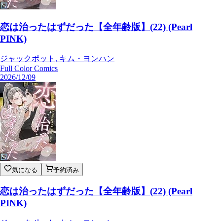
恋は治ったはずだった【全年齢版】(22) (Pearl
PINK)
ジャックポット, キム・ヨンハン
Full Color Comics
2026/12/09
気になる
予約済み
恋は治ったはずだった【全年齢版】(22) (Pearl
PINK)