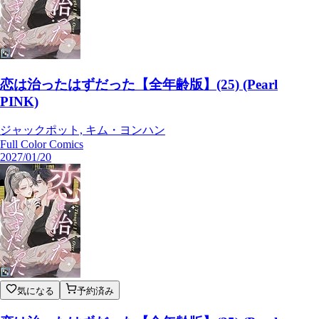
恋は治ったはずだった【全年齢版】(25) (Pearl
PINK)
ジャックポット, キム・ヨンハン
Full Color Comics
2027/01/20
気になる
予約済み