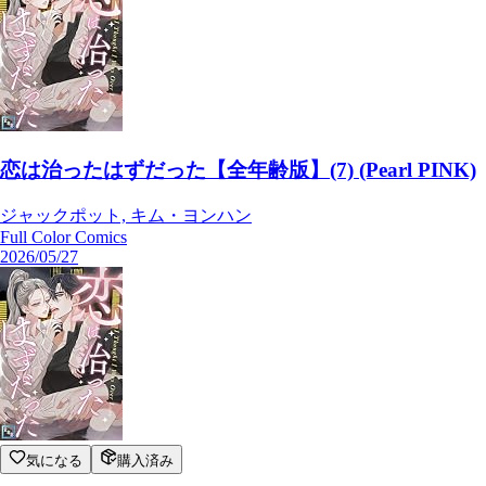
恋は治ったはずだった【全年齢版】(7) (Pearl PINK)
ジャックポット, キム・ヨンハン
Full Color Comics
2026/05/27
気になる
購入済み