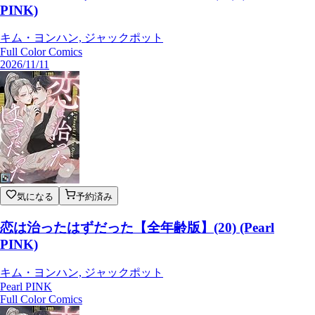
PINK)
キム・ヨンハン, ジャックポット
Full Color Comics
2026/11/11
気になる
予約済み
恋は治ったはずだった【全年齢版】(20) (Pearl
PINK)
キム・ヨンハン, ジャックポット
Pearl PINK
Full Color Comics