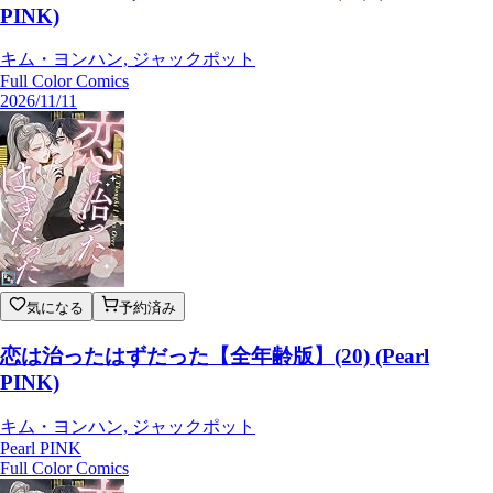
PINK)
キム・ヨンハン, ジャックポット
Full Color Comics
2026/11/11
気になる
予約済み
恋は治ったはずだった【全年齢版】(20) (Pearl
PINK)
キム・ヨンハン, ジャックポット
Pearl PINK
Full Color Comics