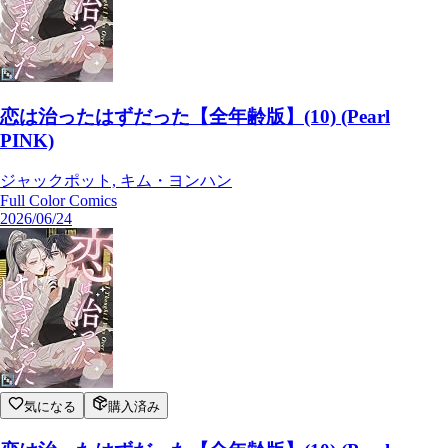
恋は治ったはずだった【全年齢版】(10) (Pearl
PINK)
ジャックポット, キム・ヨンハン
Full Color Comics
2026/06/24
気になる
購入済み