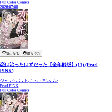
Full Color Comics
2026/07/08
気になる
購入済み
恋は治ったはずだった【全年齢版】(11) (Pearl
PINK)
ジャックポット, キム・ヨンハン
Pearl PINK
Full Color Comics