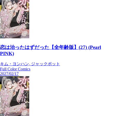
恋は治ったはずだった【全年齢版】(27) (Pearl
PINK)
キム・ヨンハン, ジャックポット
Full Color Comics
2027/02/17