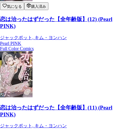
気になる
購入済み
恋は治ったはずだった【全年齢版】(12) (Pearl
PINK)
ジャックポット, キム・ヨンハン
Pearl PINK
Full Color Comics
恋は治ったはずだった【全年齢版】(11) (Pearl
PINK)
ジャックポット, キム・ヨンハン