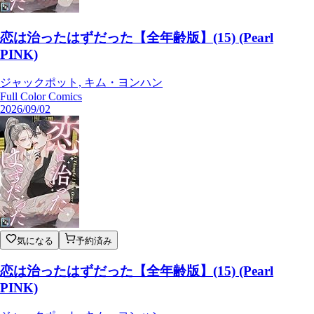
恋は治ったはずだった【全年齢版】(15) (Pearl
PINK)
ジャックポット, キム・ヨンハン
Full Color Comics
2026/09/02
気になる
予約済み
恋は治ったはずだった【全年齢版】(15) (Pearl
PINK)