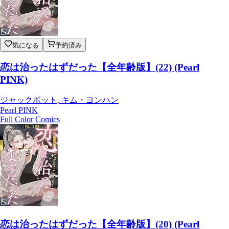
気になる
予約済み
恋は治ったはずだった【全年齢版】(22) (Pearl
PINK)
ジャックポット, キム・ヨンハン
Pearl PINK
Full Color Comics
恋は治ったはずだった【全年齢版】(20) (Pearl