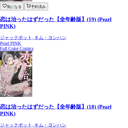
気になる
予約済み
恋は治ったはずだった【全年齢版】(19) (Pearl
PINK)
ジャックポット, キム・ヨンハン
Pearl PINK
Full Color Comics
恋は治ったはずだった【全年齢版】(18) (Pearl
PINK)
ジャックポット, キム・ヨンハン