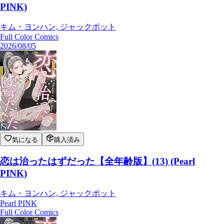
PINK)
キム・ヨンハン, ジャックポット
Full Color Comics
2026/08/05
気になる
購入済み
恋は治ったはずだった【全年齢版】(13) (Pearl
PINK)
キム・ヨンハン, ジャックポット
Pearl PINK
Full Color Comics