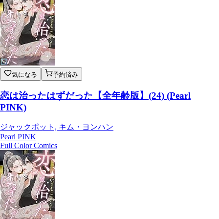
気になる
予約済み
恋は治ったはずだった【全年齢版】(24) (Pearl
PINK)
ジャックポット, キム・ヨンハン
Pearl PINK
Full Color Comics