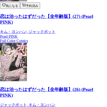
気になる
予約済み
恋は治ったはずだった【全年齢版】(27) (Pearl
PINK)
キム・ヨンハン, ジャックポット
Pearl PINK
Full Color Comics
恋は治ったはずだった【全年齢版】(26) (Pearl
PINK)
ジャックポット, キム・ヨンハン