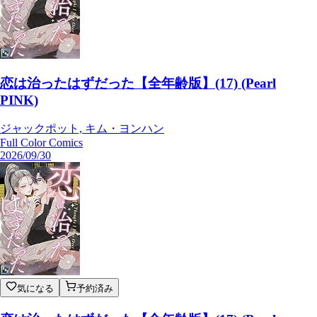
恋は治ったはずだった【全年齢版】(17) (Pearl
PINK)
ジャックポット, キム・ヨンハン
Full Color Comics
2026/09/30
気になる
予約済み