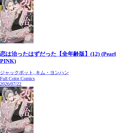
恋は治ったはずだった【全年齢版】(12) (Pearl
PINK)
ジャックポット, キム・ヨンハン
Full Color Comics
2026/07/22