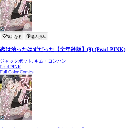
気になる
購入済み
恋は治ったはずだった【全年齢版】(9) (Pearl PINK)
ジャックポット, キム・ヨンハン
Pearl PINK
Full Color Comics