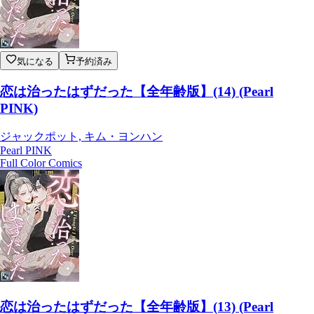
気になる
予約済み
恋は治ったはずだった【全年齢版】(14) (Pearl
PINK)
ジャックポット, キム・ヨンハン
Pearl PINK
Full Color Comics
恋は治ったはずだった【全年齢版】(13) (Pearl