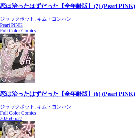
恋は治ったはずだった【全年齢版】(7) (Pearl PINK)
ジャックポット, キム・ヨンハン
Pearl PINK
Full Color Comics
恋は治ったはずだった【全年齢版】(6) (Pearl PINK)
ジャックポット, キム・ヨンハン
Full Color Comics
2026/05/27