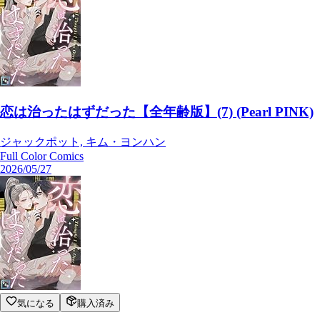
恋は治ったはずだった【全年齢版】(7) (Pearl PINK)
ジャックポット, キム・ヨンハン
Full Color Comics
2026/05/27
気になる
購入済み