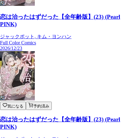
恋は治ったはずだった【全年齢版】(23) (Pearl
PINK)
ジャックポット, キム・ヨンハン
Full Color Comics
2026/12/23
気になる
予約済み
恋は治ったはずだった【全年齢版】(23) (Pearl
PINK)