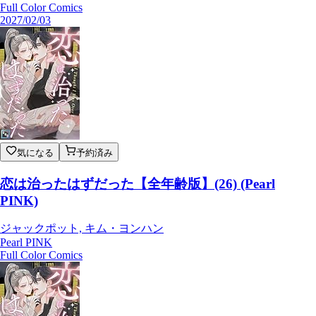
Full Color Comics
2027/02/03
気になる
予約済み
恋は治ったはずだった【全年齢版】(26) (Pearl
PINK)
ジャックポット, キム・ヨンハン
Pearl PINK
Full Color Comics