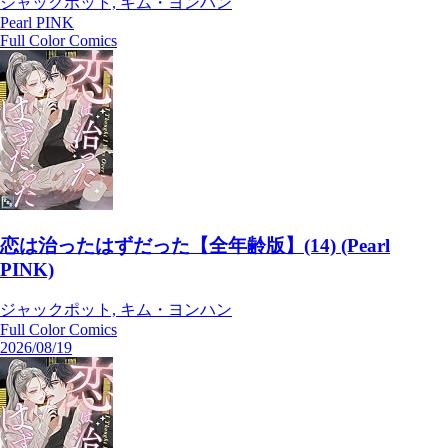
ジャックポット, キム・ヨンハン
Pearl PINK
Full Color Comics
恋は治ったはずだった【全年齢版】(14) (Pearl
PINK)
ジャックポット, キム・ヨンハン
Full Color Comics
2026/08/19