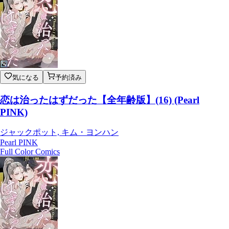
気になる
予約済み
恋は治ったはずだった【全年齢版】(16) (Pearl
PINK)
ジャックポット, キム・ヨンハン
Pearl PINK
Full Color Comics