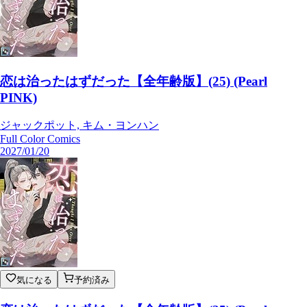
恋は治ったはずだった【全年齢版】(25) (Pearl
PINK)
ジャックポット, キム・ヨンハン
Full Color Comics
2027/01/20
気になる
予約済み