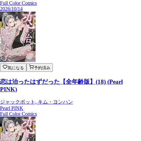
Full Color Comics
2026/10/14
気になる
予約済み
恋は治ったはずだった【全年齢版】(18) (Pearl
PINK)
ジャックポット, キム・ヨンハン
Pearl PINK
Full Color Comics