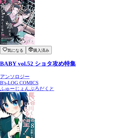
気になる
購入済み
BABY vol.52 ショタ攻め特集
アンソロジー
B's-LOG COMICS
ふゅーじょんぷろだくと