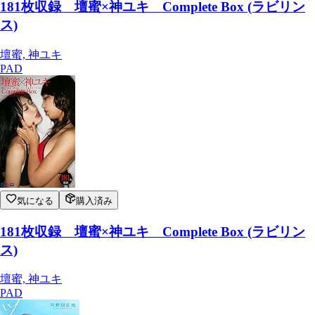
181枚収録 壇蜜×神ユキ Complete Box (ラビリン
ス)
壇蜜, 神ユキ
PAD
気になる
購入済み
181枚収録 壇蜜×神ユキ Complete Box (ラビリン
ス)
壇蜜, 神ユキ
PAD