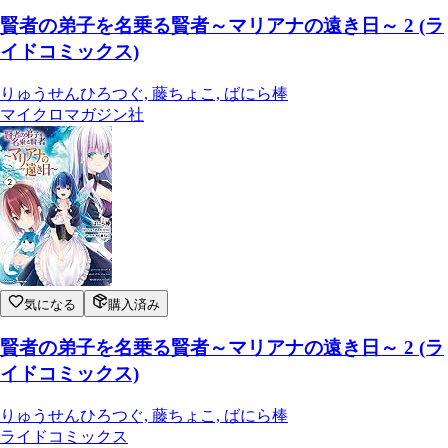
賢者の弟子を名乗る賢者～マリアナの遠き日～ 2 (ラ
イドコミックス)
りゅうせんひろつぐ, 藤ちょこ, ばにら棒
マイクロマガジン社
気になる
購入済み
賢者の弟子を名乗る賢者～マリアナの遠き日～ 2 (ラ
イドコミックス)
りゅうせんひろつぐ, 藤ちょこ, ばにら棒
ライドコミックス