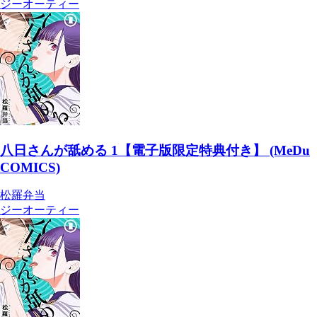
ジーオーティー
八日さんが舐める 1【電子版限定特典付き】 (MeDu
COMICS)
松羅弁当
ジーオーティー