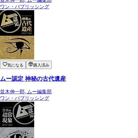
並木伸一郎, ムー編集部
ワン・パブリッシング
気になる
購入済み
ムー認定 神秘の古代遺産
並木伸一郎, ムー編集部
ワン・パブリッシング