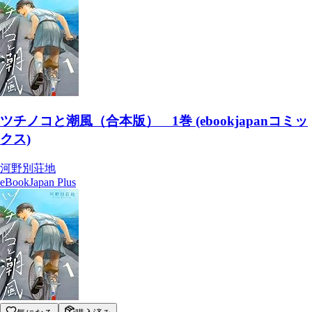
ツチノコと潮風（合本版） 1巻 (ebookjapanコミッ
クス)
河野別荘地
eBookJapan Plus