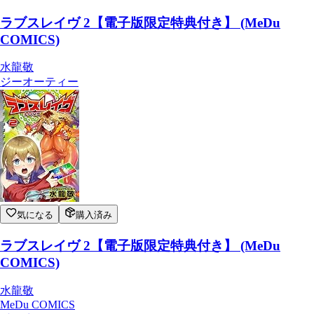
ラブスレイヴ 2【電子版限定特典付き】 (MeDu
COMICS)
水龍敬
ジーオーティー
気になる
購入済み
ラブスレイヴ 2【電子版限定特典付き】 (MeDu
COMICS)
水龍敬
MeDu COMICS