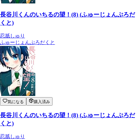
長谷川くんのいちるの望！(8) (ふゅーじょんぷろだ
くと)
忍舐しゅり
ふゅーじょんぷろだくと
気になる
購入済み
長谷川くんのいちるの望！(8) (ふゅーじょんぷろだ
くと)
忍舐しゅり