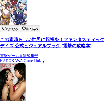
気になる
購入済み
この素晴らしい世界に祝福を！ファンタスティック
デイズ 公式ビジュアルブック (電撃の攻略本)
電撃ゲーム書籍編集部
KADOKAWA Game Linkage