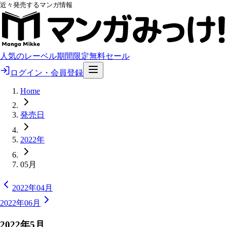
近々発売するマンガ情報
人気のレーベル
期間限定無料
セール
ログイン・会員登録
Home
発売日
2022年
05月
2022年04月
2022年06月
2022
年
5
月