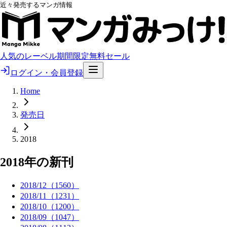
近々発売するマンガ情報
人気のレーベル
期間限定無料
セール
ログイン・会員登録
Home
発売日
2018
2018
年の新刊
2018
/
12
（
1560
）
2018
/
11
（
1231
）
2018
/
10
（
1200
）
2018
/
09
（
1047
）