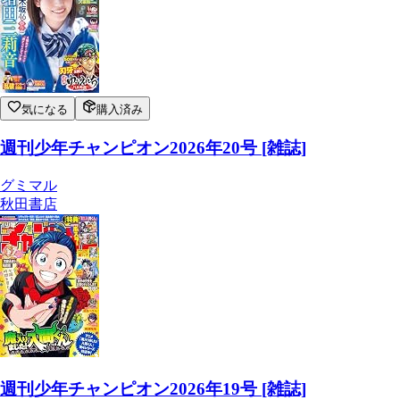
気になる
購入済み
週刊少年チャンピオン2026年20号 [雑誌]
グミマル
秋田書店
週刊少年チャンピオン2026年19号 [雑誌]