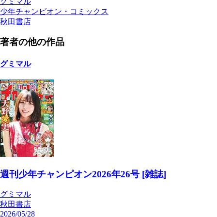
グミマル
少年チャンピオン・コミックス
秋田書店
著者の他の作品
グミマル
週刊少年チャンピオン2026年26号 [雑誌]
グミマル
秋田書店
2026/05/28