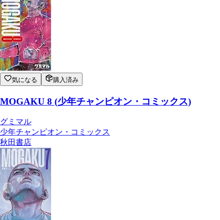
気になる
購入済み
MOGAKU 8 (少年チャンピオン・コミックス)
グミマル
少年チャンピオン・コミックス
秋田書店