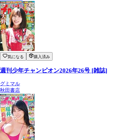
気になる
購入済み
週刊少年チャンピオン2026年26号 [雑誌]
グミマル
秋田書店