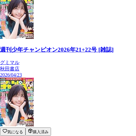
週刊少年チャンピオン2026年21+22号 [雑誌]
グミマル
秋田書店
2026/04/23
気になる
購入済み