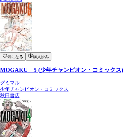
気になる
購入済み
MOGAKU 5 (少年チャンピオン・コミックス)
グミマル
少年チャンピオン・コミックス
秋田書店