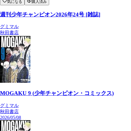
気になる
購入済み
週刊少年チャンピオン2026年24号 [雑誌]
グミマル
秋田書店
MOGAKU 9 (少年チャンピオン・コミックス)
グミマル
秋田書店
2026/05/08