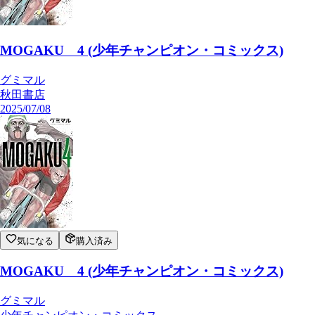
MOGAKU 4 (少年チャンピオン・コミックス)
グミマル
秋田書店
2025/07/08
気になる
購入済み
MOGAKU 4 (少年チャンピオン・コミックス)
グミマル