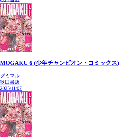
MOGAKU 6 (少年チャンピオン・コミックス)
グミマル
秋田書店
2025/11/07