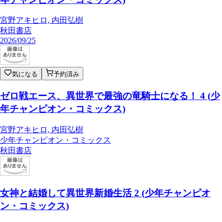
宮野アキヒロ, 内田弘樹
秋田書店
2026/09/25
気になる
予約済み
ゼロ戦エース、異世界で最強の竜騎士になる！ 4 (少
年チャンピオン・コミックス)
宮野アキヒロ, 内田弘樹
少年チャンピオン・コミックス
秋田書店
女神と結婚して異世界新婚生活 2 (少年チャンピオ
ン・コミックス)