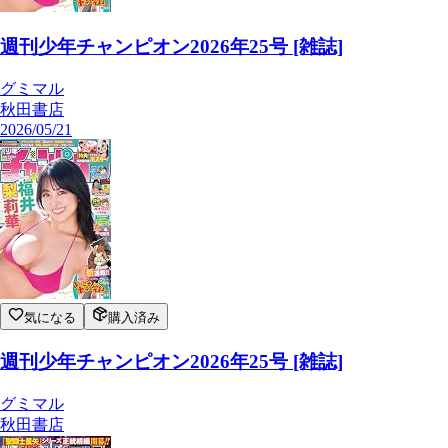
週刊少年チャンピオン2026年25号 [雑誌]
グミマル
秋田書店
2026/05/21
気になる
購入済み
週刊少年チャンピオン2026年25号 [雑誌]
グミマル
秋田書店