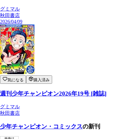
グミマル
秋田書店
2026/04/09
気になる
購入済み
週刊少年チャンピオン2026年19号 [雑誌]
グミマル
秋田書店
少年チャンピオン・コミックス
の新刊