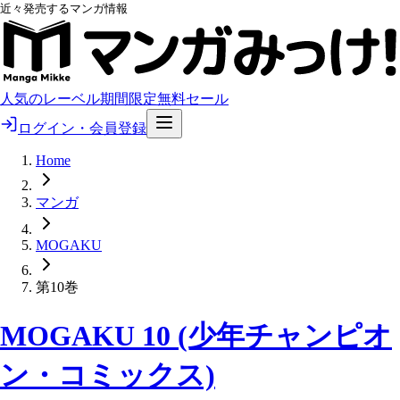
近々発売するマンガ情報
人気のレーベル
期間限定無料
セール
ログイン・会員登録
Home
マンガ
MOGAKU
第10巻
MOGAKU 10 (少年チャンピオ
ン・コミックス)