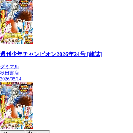
週刊少年チャンピオン2026年24号 [雑誌]
グミマル
秋田書店
2026/05/14