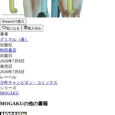
Amazonで購入
気になる
購入済み
著者
グミマル
（
著
）
出版社
秋田書店
出版日
2026年7月8日
発売日
2026年7月8日
レーベル
少年チャンピオン・コミックス
シリーズ
MOGAKU
MOGAKU
の他の書籍