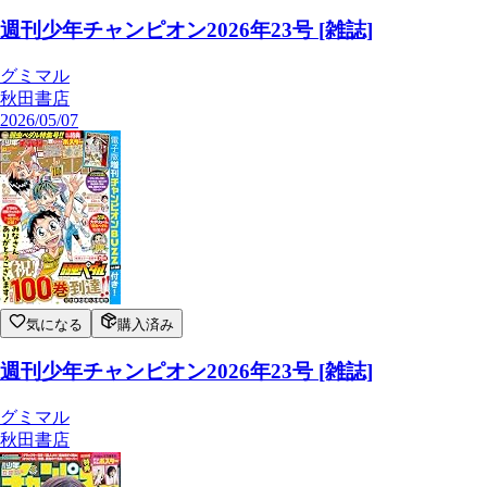
週刊少年チャンピオン2026年23号 [雑誌]
グミマル
秋田書店
2026/05/07
気になる
購入済み
週刊少年チャンピオン2026年23号 [雑誌]
グミマル
秋田書店