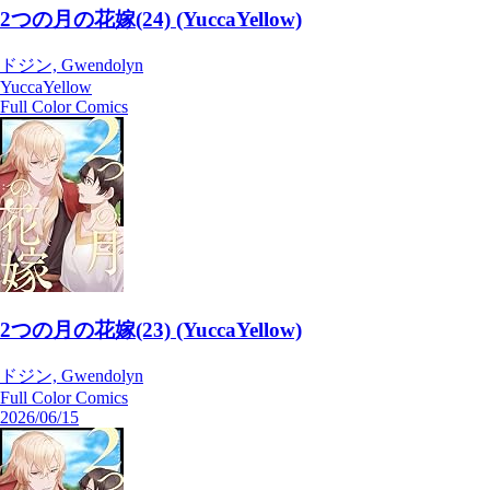
2つの月の花嫁(24) (YuccaYellow)
ドジン, Gwendolyn
YuccaYellow
Full Color Comics
2つの月の花嫁(23) (YuccaYellow)
ドジン, Gwendolyn
Full Color Comics
2026/06/15