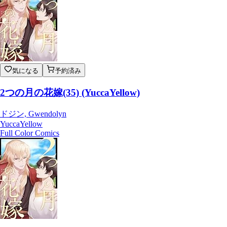
気になる
予約済み
2つの月の花嫁(35) (YuccaYellow)
ドジン, Gwendolyn
YuccaYellow
Full Color Comics