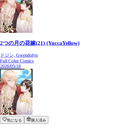
2つの月の花嫁(21) (YuccaYellow)
ドジン, Gwendolyn
Full Color Comics
2026/05/18
気になる
購入済み