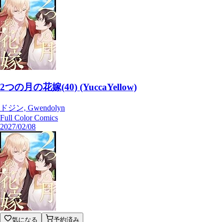
2つの月の花嫁(40) (YuccaYellow)
ドジン, Gwendolyn
Full Color Comics
2027/02/08
気になる
予約済み