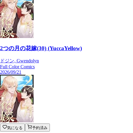
2つの月の花嫁(30) (YuccaYellow)
ドジン, Gwendolyn
Full Color Comics
2026/09/21
気になる
予約済み