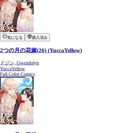
気になる
購入済み
2つの月の花嫁(26) (YuccaYellow)
ドジン, Gwendolyn
YuccaYellow
Full Color Comics