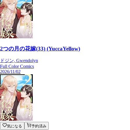
2つの月の花嫁(33) (YuccaYellow)
ドジン, Gwendolyn
Full Color Comics
2026/11/02
気になる
予約済み