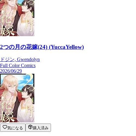
2つの月の花嫁(24) (YuccaYellow)
ドジン, Gwendolyn
Full Color Comics
2026/06/29
気になる
購入済み