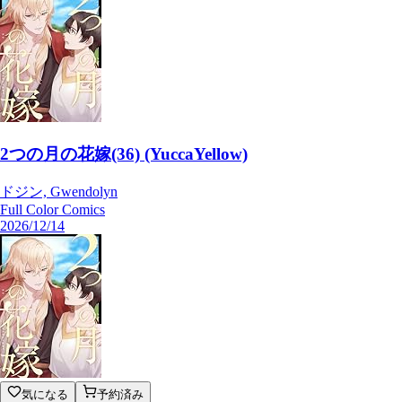
2つの月の花嫁(36) (YuccaYellow)
ドジン, Gwendolyn
Full Color Comics
2026/12/14
気になる
予約済み