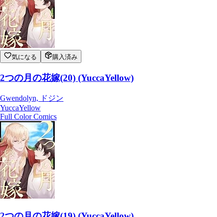
気になる
購入済み
2つの月の花嫁(20) (YuccaYellow)
Gwendolyn, ドジン
YuccaYellow
Full Color Comics
2つの月の花嫁(19) (YuccaYellow)