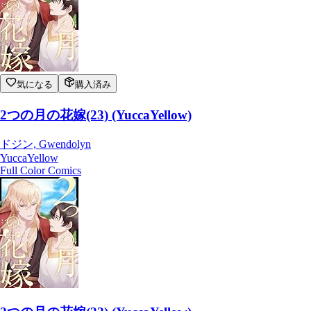
気になる
購入済み
2つの月の花嫁(23) (YuccaYellow)
ドジン, Gwendolyn
YuccaYellow
Full Color Comics