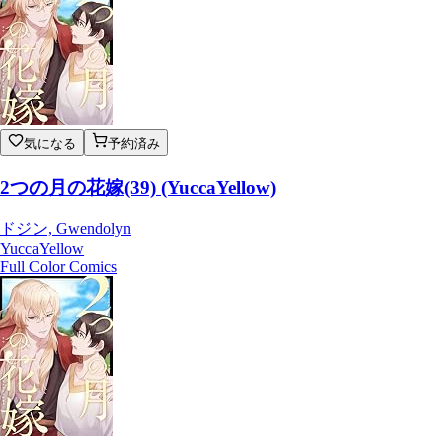
気になる
予約済み
2つの月の花嫁(39) (YuccaYellow)
ドジン, Gwendolyn
YuccaYellow
Full Color Comics