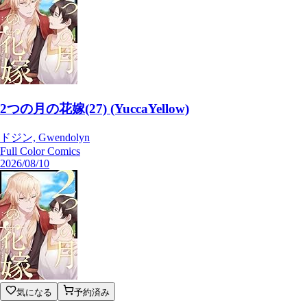
2つの月の花嫁(27) (YuccaYellow)
ドジン, Gwendolyn
Full Color Comics
2026/08/10
気になる
予約済み