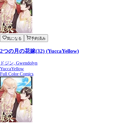
気になる
予約済み
2つの月の花嫁(32) (YuccaYellow)
ドジン, Gwendolyn
YuccaYellow
Full Color Comics