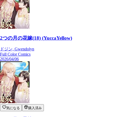
2つの月の花嫁(18) (YuccaYellow)
ドジン, Gwendolyn
Full Color Comics
2026/04/06
気になる
購入済み