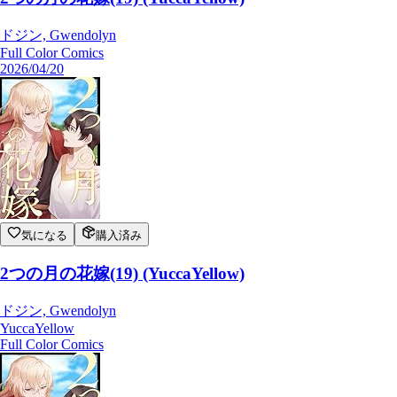
ドジン, Gwendolyn
Full Color Comics
2026/04/20
気になる
購入済み
2つの月の花嫁(19) (YuccaYellow)
ドジン, Gwendolyn
YuccaYellow
Full Color Comics