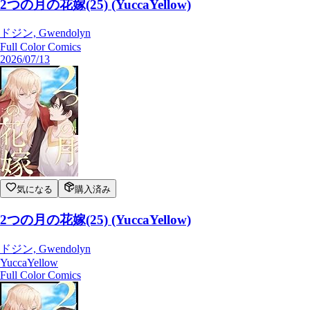
2つの月の花嫁(25) (YuccaYellow)
ドジン, Gwendolyn
Full Color Comics
2026/07/13
気になる
購入済み
2つの月の花嫁(25) (YuccaYellow)
ドジン, Gwendolyn
YuccaYellow
Full Color Comics