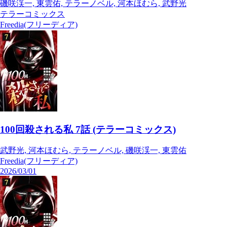
磯咲渓一, 東雲佑, テラーノベル, 河本ほむら, 武野光
テラーコミックス
Freedia(フリーディア)
100回殺される私 7話 (テラーコミックス)
武野光, 河本ほむら, テラーノベル, 磯咲渓一, 東雲佑
Freedia(フリーディア)
2026/03/01