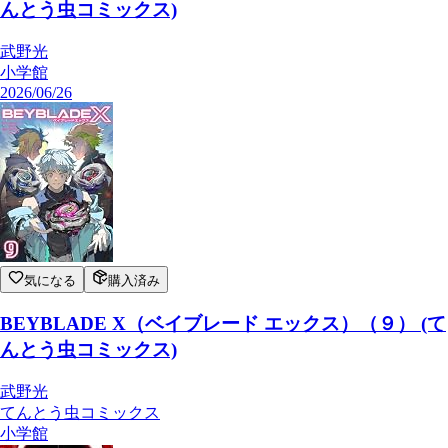
んとう虫コミックス)
武野光
小学館
2026/06/26
気になる
購入済み
BEYBLADE X（ベイブレード エックス）（９） (て
んとう虫コミックス)
武野光
てんとう虫コミックス
小学館