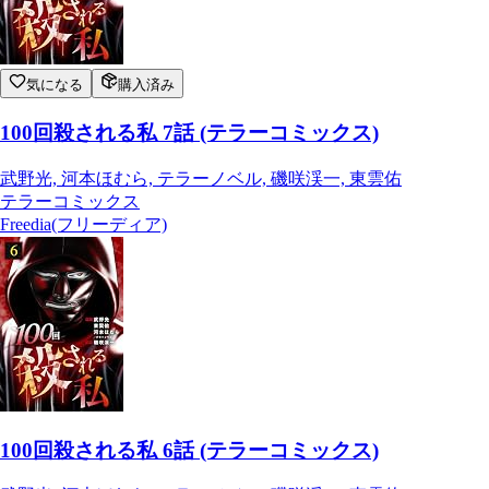
気になる
購入済み
100回殺される私 7話 (テラーコミックス)
武野光, 河本ほむら, テラーノベル, 磯咲渓一, 東雲佑
テラーコミックス
Freedia(フリーディア)
100回殺される私 6話 (テラーコミックス)