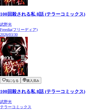
100回殺される私 8話 (テラーコミックス)
武野光
Freedia(フリーディア)
2026/03/30
気になる
購入済み
100回殺される私 8話 (テラーコミックス)
武野光
テラーコミックス