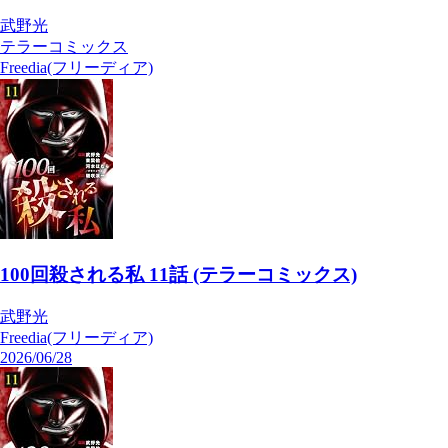
武野光
テラーコミックス
Freedia(フリーディア)
100回殺される私 11話 (テラーコミックス)
武野光
Freedia(フリーディア)
2026/06/28