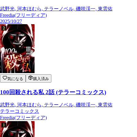
武野光, 河本ほむら, テラーノベル, 磯咲渓一, 東雲佑
Freedia(フリーディア)
2025/10/27
気になる
購入済み
100回殺される私 2話 (テラーコミックス)
武野光, 河本ほむら, テラーノベル, 磯咲渓一, 東雲佑
テラーコミックス
Freedia(フリーディア)