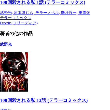
100回殺される私 1話 (テラーコミックス)
武野光, 河本ほむら, テラーノベル, 磯咲渓一, 東雲佑
テラーコミックス
Freedia(フリーディア)
著者の他の作品
武野光
100回殺される私 13話 (テラーコミックス)