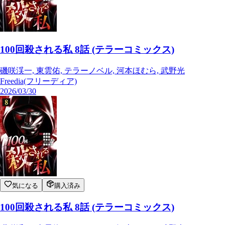
100回殺される私 8話 (テラーコミックス)
磯咲渓一, 東雲佑, テラーノベル, 河本ほむら, 武野光
Freedia(フリーディア)
2026/03/30
気になる
購入済み
100回殺される私 8話 (テラーコミックス)