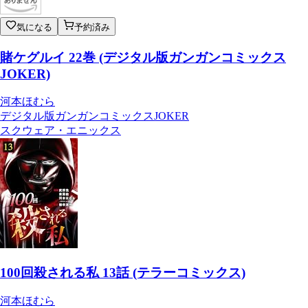
気になる
予約済み
賭ケグルイ 22巻 (デジタル版ガンガンコミックス
JOKER)
河本ほむら
デジタル版ガンガンコミックスJOKER
スクウェア・エニックス
100回殺される私 13話 (テラーコミックス)
河本ほむら