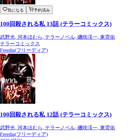
気になる
予約済み
100回殺される私 13話 (テラーコミックス)
武野光, 河本ほむら, テラーノベル, 磯咲渓一, 東雲佑
テラーコミックス
Freedia(フリーディア)
100回殺される私 12話 (テラーコミックス)
武野光, 河本ほむら, テラーノベル, 磯咲渓一, 東雲佑
Freedia(フリーディア)