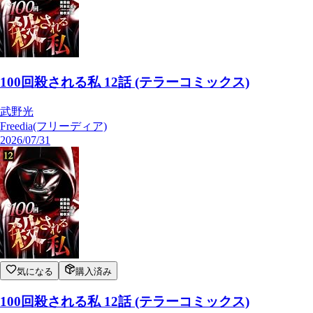
100回殺される私 12話 (テラーコミックス)
武野光
Freedia(フリーディア)
2026/07/31
気になる
購入済み
100回殺される私 12話 (テラーコミックス)