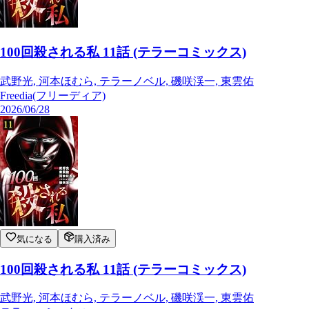
100回殺される私 11話 (テラーコミックス)
武野光, 河本ほむら, テラーノベル, 磯咲渓一, 東雲佑
Freedia(フリーディア)
2026/06/28
気になる
購入済み
100回殺される私 11話 (テラーコミックス)
武野光, 河本ほむら, テラーノベル, 磯咲渓一, 東雲佑