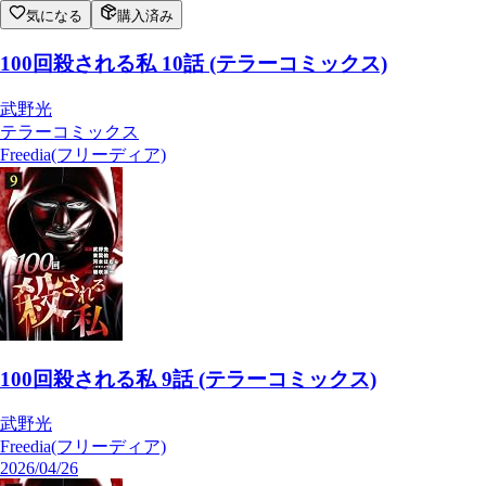
気になる
購入済み
100回殺される私 10話 (テラーコミックス)
武野光
テラーコミックス
Freedia(フリーディア)
100回殺される私 9話 (テラーコミックス)
武野光
Freedia(フリーディア)
2026/04/26