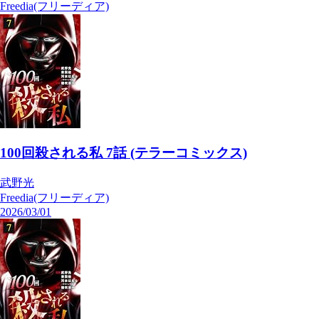
Freedia(フリーディア)
100回殺される私 7話 (テラーコミックス)
武野光
Freedia(フリーディア)
2026/03/01