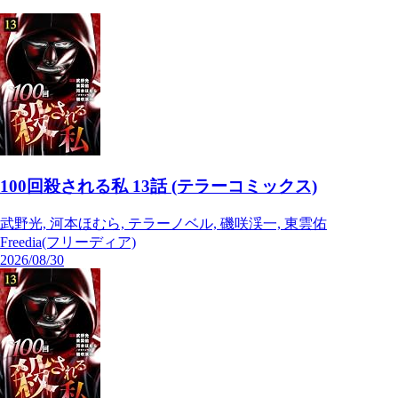
100回殺される私 13話 (テラーコミックス)
武野光, 河本ほむら, テラーノベル, 磯咲渓一, 東雲佑
Freedia(フリーディア)
2026/08/30