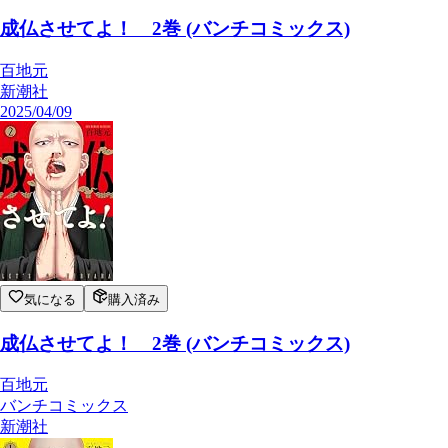
成仏させてよ！ 2巻 (バンチコミックス)
百地元
新潮社
2025/04/09
気になる
購入済み
成仏させてよ！ 2巻 (バンチコミックス)
百地元
バンチコミックス
新潮社