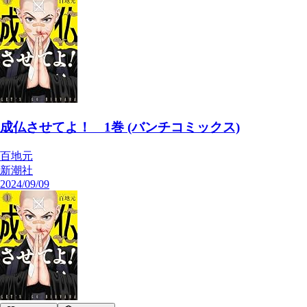
成仏させてよ！ 1巻 (バンチコミックス)
百地元
新潮社
2024/09/09