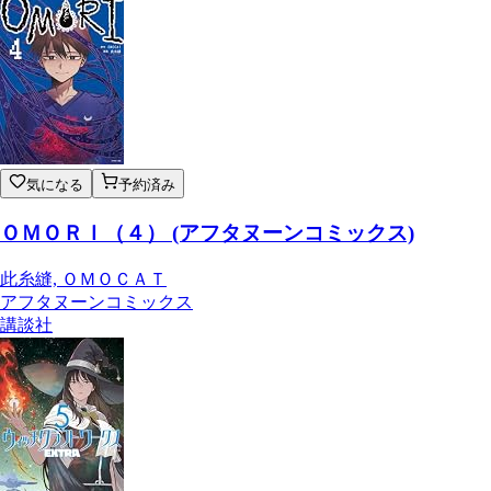
気になる
予約済み
ＯＭＯＲＩ（４） (アフタヌーンコミックス)
此糸縫, ＯＭＯＣＡＴ
アフタヌーンコミックス
講談社