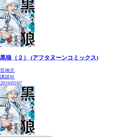
黒狼（２） (アフタヌーンコミックス)
百地元
講談社
2019/05/07