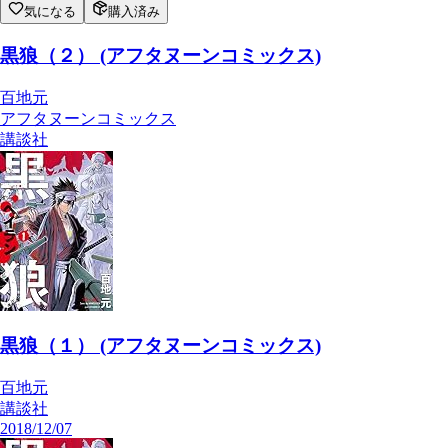
気になる
購入済み
黒狼（２） (アフタヌーンコミックス)
百地元
アフタヌーンコミックス
講談社
黒狼（１） (アフタヌーンコミックス)
百地元
講談社
2018/12/07