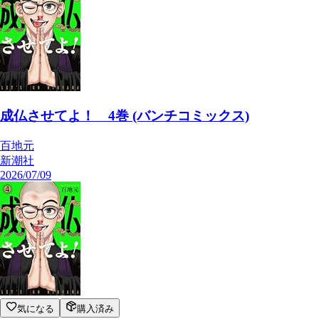
成仏させてよ！ 4巻 (バンチコミックス)
百地元
新潮社
2026/07/09
気になる
購入済み