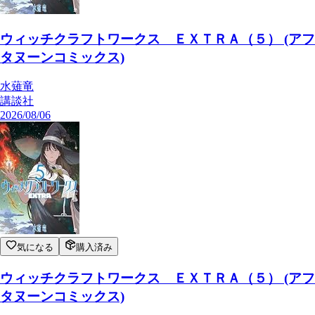
ウィッチクラフトワークス ＥＸＴＲＡ（５） (アフ
タヌーンコミックス)
水薙竜
講談社
2026/08/06
気になる
購入済み
ウィッチクラフトワークス ＥＸＴＲＡ（５） (アフ
タヌーンコミックス)