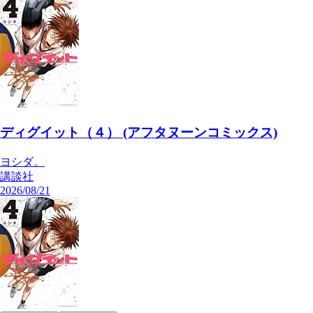
ディグイット（４） (アフタヌーンコミックス)
ヨシダ。
講談社
2026/08/21