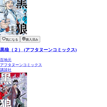
気になる
購入済み
黒狼（２） (アフタヌーンコミックス)
百地元
アフタヌーンコミックス
講談社