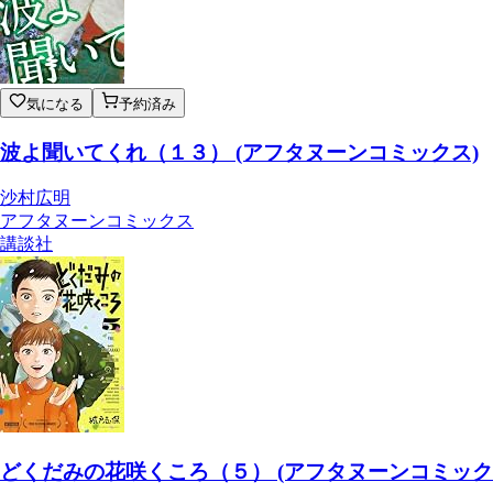
気になる
予約済み
波よ聞いてくれ（１３） (アフタヌーンコミックス)
沙村広明
アフタヌーンコミックス
講談社
どくだみの花咲くころ（５） (アフタヌーンコミック