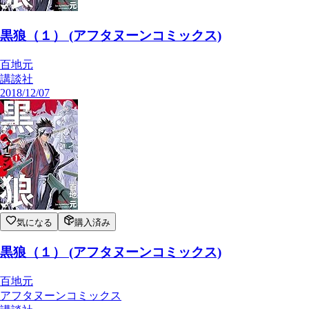
黒狼（１） (アフタヌーンコミックス)
百地元
講談社
2018/12/07
気になる
購入済み
黒狼（１） (アフタヌーンコミックス)
百地元
アフタヌーンコミックス