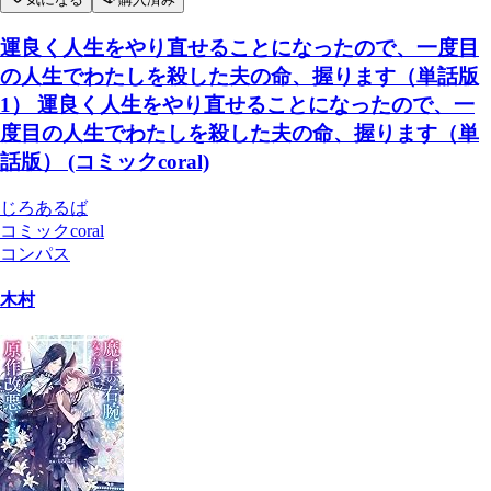
運良く人生をやり直せることになったので、一度目
の人生でわたしを殺した夫の命、握ります（単話版
1） 運良く人生をやり直せることになったので、一
度目の人生でわたしを殺した夫の命、握ります（単
話版） (コミックcoral)
じろあるば
コミックcoral
コンパス
木村