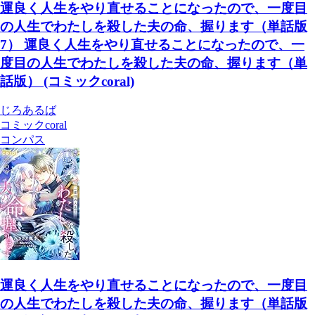
運良く人生をやり直せることになったので、一度目
の人生でわたしを殺した夫の命、握ります（単話版
7） 運良く人生をやり直せることになったので、一
度目の人生でわたしを殺した夫の命、握ります（単
話版） (コミックcoral)
じろあるば
コミックcoral
コンパス
運良く人生をやり直せることになったので、一度目
の人生でわたしを殺した夫の命、握ります（単話版