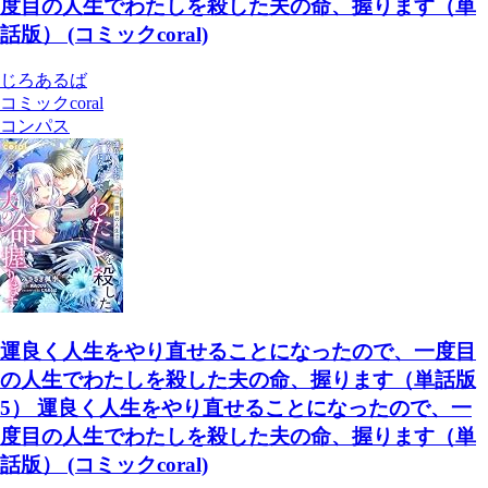
度目の人生でわたしを殺した夫の命、握ります（単
話版） (コミックcoral)
じろあるば
コミックcoral
コンパス
運良く人生をやり直せることになったので、一度目
の人生でわたしを殺した夫の命、握ります（単話版
5） 運良く人生をやり直せることになったので、一
度目の人生でわたしを殺した夫の命、握ります（単
話版） (コミックcoral)