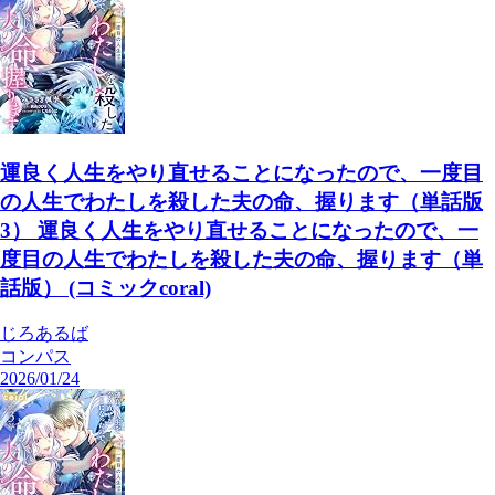
運良く人生をやり直せることになったので、一度目
の人生でわたしを殺した夫の命、握ります（単話版
3） 運良く人生をやり直せることになったので、一
度目の人生でわたしを殺した夫の命、握ります（単
話版） (コミックcoral)
じろあるば
コンパス
2026/01/24