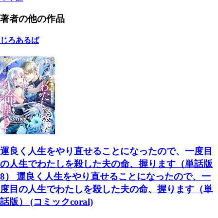
著者の他の作品
じろあるば
運良く人生をやり直せることになったので、一度目
の人生でわたしを殺した夫の命、握ります（単話版
8） 運良く人生をやり直せることになったので、一
度目の人生でわたしを殺した夫の命、握ります（単
話版） (コミックcoral)