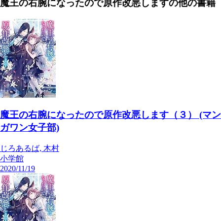
魔王の右腕になったので原作改悪します
の他の書籍
魔王の右腕になったので原作改悪します（３） (マン
ガワン女子部)
じろあるば, 木村
小学館
2020/11/19