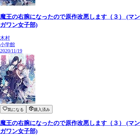
魔王の右腕になったので原作改悪します（３） (マン
ガワン女子部)
木村
小学館
2020/11/19
気になる
購入済み
魔王の右腕になったので原作改悪します（３） (マン
ガワン女子部)