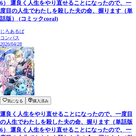
6） 運良く人生をやり直せることになったので、一
度目の人生でわたしを殺した夫の命、握ります（単
話版） (コミックcoral)
じろあるば
コンパス
2026/04/28
気になる
購入済み
運良く人生をやり直せることになったので、一度目
の人生でわたしを殺した夫の命、握ります（単話版
6） 運良く人生をやり直せることになったので、一