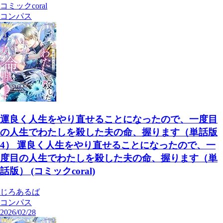
コミックcoral
コンパス
運良く人生をやり直せることになったので、一度目
の人生でわたしを殺した夫の命、握ります（単話版
4） 運良く人生をやり直せることになったので、一
度目の人生でわたしを殺した夫の命、握ります（単
話版） (コミックcoral)
じろあるば
コンパス
2026/02/28