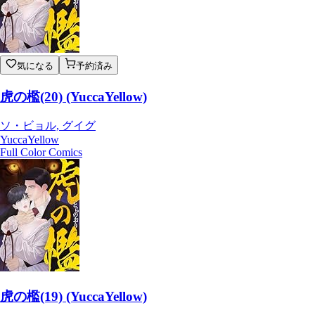
気になる
予約済み
虎の檻(20) (YuccaYellow)
ソ・ビョル, グイグ
YuccaYellow
Full Color Comics
虎の檻(19) (YuccaYellow)