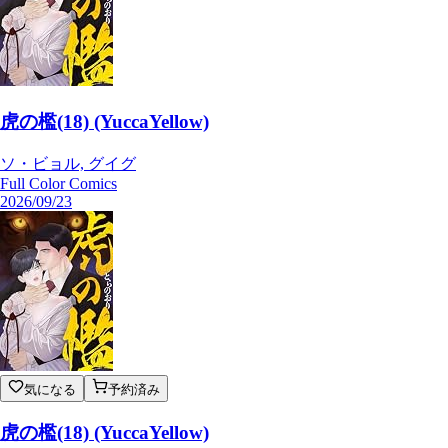
虎の檻(18) (YuccaYellow)
ソ・ビョル, グイグ
Full Color Comics
2026/09/23
気になる
予約済み
虎の檻(18) (YuccaYellow)