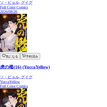
ソ・ビョル, グイグ
Full Color Comics
2026/08/26
気になる
予約済み
虎の檻(16) (YuccaYellow)
ソ・ビョル, グイグ
YuccaYellow
Full Color Comics