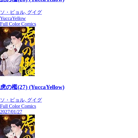
ソ・ビョル, グイグ
YuccaYellow
Full Color Comics
虎の檻(27) (YuccaYellow)
ソ・ビョル, グイグ
Full Color Comics
2027/01/27