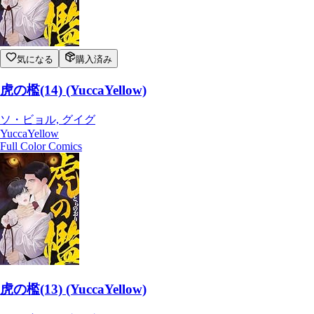
気になる
購入済み
虎の檻(14) (YuccaYellow)
ソ・ビョル, グイグ
YuccaYellow
Full Color Comics
虎の檻(13) (YuccaYellow)