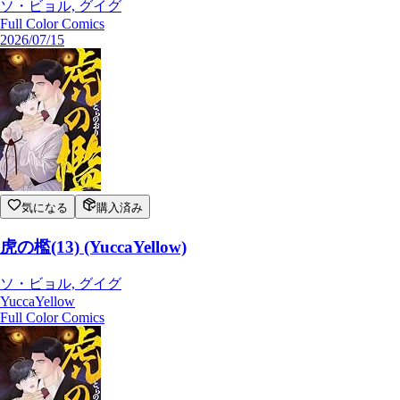
ソ・ビョル, グイグ
Full Color Comics
2026/07/15
気になる
購入済み
虎の檻(13) (YuccaYellow)
ソ・ビョル, グイグ
YuccaYellow
Full Color Comics