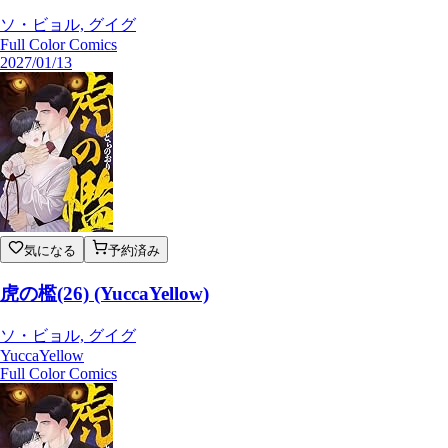
ソ・ビョル, グイグ
Full Color Comics
2027/01/13
気になる
予約済み
虎の檻(26) (YuccaYellow)
ソ・ビョル, グイグ
YuccaYellow
Full Color Comics