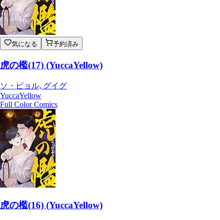
気になる
予約済み
虎の檻(17) (YuccaYellow)
ソ・ビョル, グイグ
YuccaYellow
Full Color Comics
虎の檻(16) (YuccaYellow)