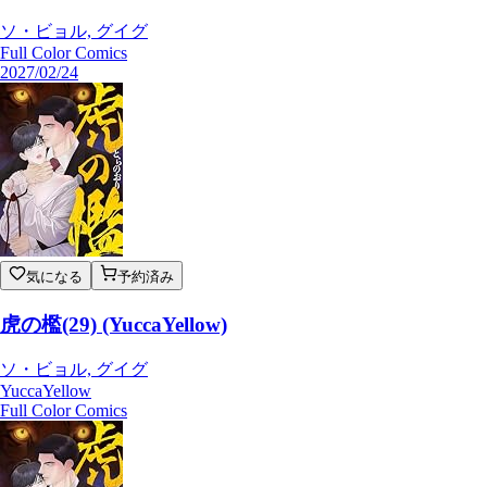
ソ・ビョル, グイグ
Full Color Comics
2027/02/24
気になる
予約済み
虎の檻(29) (YuccaYellow)
ソ・ビョル, グイグ
YuccaYellow
Full Color Comics