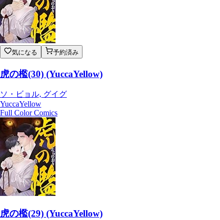
気になる
予約済み
虎の檻(30) (YuccaYellow)
ソ・ビョル, グイグ
YuccaYellow
Full Color Comics
虎の檻(29) (YuccaYellow)