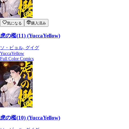
気になる
購入済み
虎の檻(11) (YuccaYellow)
ソ・ビョル, グイグ
YuccaYellow
Full Color Comics
虎の檻(10) (YuccaYellow)