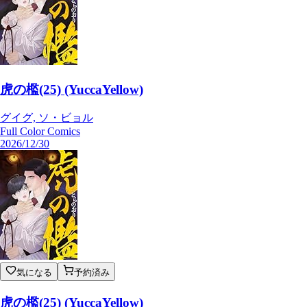
虎の檻(25) (YuccaYellow)
グイグ, ソ・ビョル
Full Color Comics
2026/12/30
気になる
予約済み
虎の檻(25) (YuccaYellow)