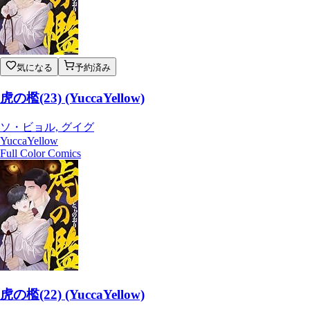
気になる
予約済み
虎の檻(23) (YuccaYellow)
ソ・ビョル, グイグ
YuccaYellow
Full Color Comics
虎の檻(22) (YuccaYellow)