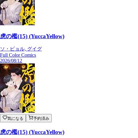
虎の檻(15) (YuccaYellow)
ソ・ビョル, グイグ
Full Color Comics
2026/08/12
気になる
予約済み
虎の檻(15) (YuccaYellow)