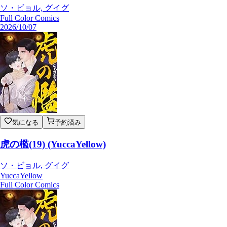
ソ・ビョル, グイグ
Full Color Comics
2026/10/07
気になる
予約済み
虎の檻(19) (YuccaYellow)
ソ・ビョル, グイグ
YuccaYellow
Full Color Comics