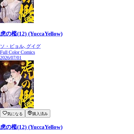
虎の檻(12) (YuccaYellow)
ソ・ビョル, グイグ
Full Color Comics
2026/07/01
気になる
購入済み
虎の檻(12) (YuccaYellow)