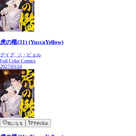
虎の檻(31) (YuccaYellow)
グイグ, ソ・ビョル
Full Color Comics
2027/03/24
気になる
予約済み