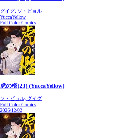
グイグ, ソ・ビョル
YuccaYellow
Full Color Comics
虎の檻(23) (YuccaYellow)
ソ・ビョル, グイグ
Full Color Comics
2026/12/02