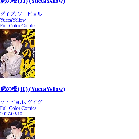
虎の檻(31) (YuccaYellow)
グイグ, ソ・ビョル
YuccaYellow
Full Color Comics
虎の檻(30) (YuccaYellow)
ソ・ビョル, グイグ
Full Color Comics
2027/03/10