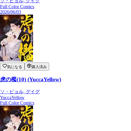
ソ・ビョル, グイグ
Full Color Comics
2026/06/03
気になる
購入済み
虎の檻(10) (YuccaYellow)
ソ・ビョル, グイグ
YuccaYellow
Full Color Comics