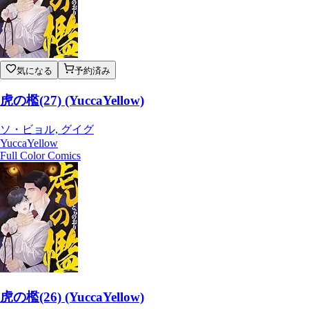
気になる
予約済み
虎の檻(27) (YuccaYellow)
ソ・ビョル, グイグ
YuccaYellow
Full Color Comics
虎の檻(26) (YuccaYellow)