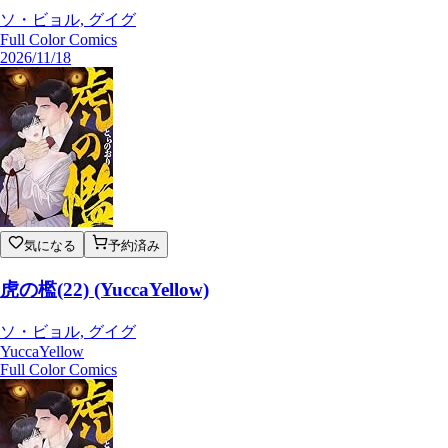
ソ・ビョル, グイグ
Full Color Comics
2026/11/18
気になる
予約済み
虎の檻(22) (YuccaYellow)
ソ・ビョル, グイグ
YuccaYellow
Full Color Comics