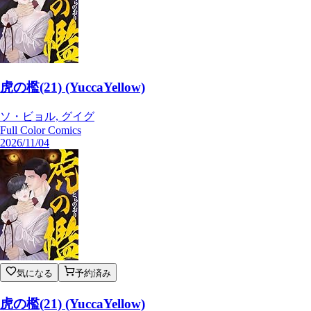
虎の檻(21) (YuccaYellow)
ソ・ビョル, グイグ
Full Color Comics
2026/11/04
気になる
予約済み
虎の檻(21) (YuccaYellow)