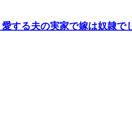
愛する夫の実家で嫁は奴隷でし