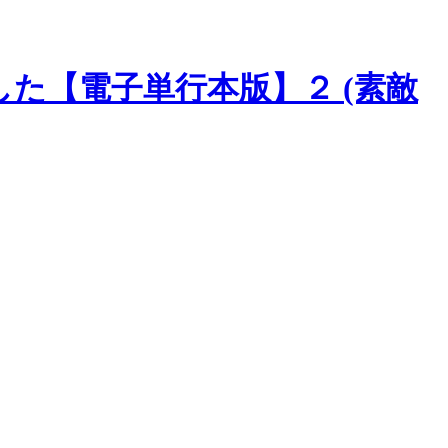
た【電子単行本版】２ (素敵