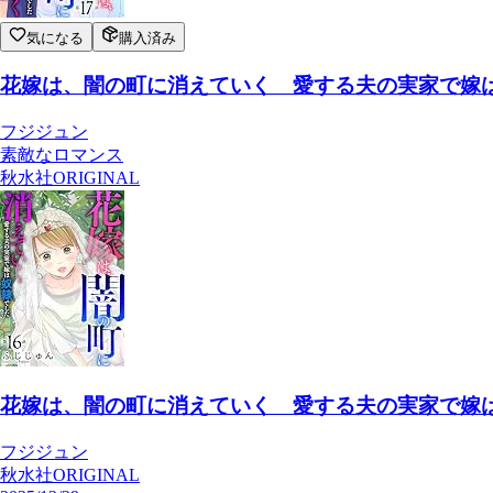
気になる
購入済み
花嫁は、闇の町に消えていく 愛する夫の実家で嫁は奴
フジジュン
素敵なロマンス
秋水社ORIGINAL
花嫁は、闇の町に消えていく 愛する夫の実家で嫁は奴
フジジュン
秋水社ORIGINAL