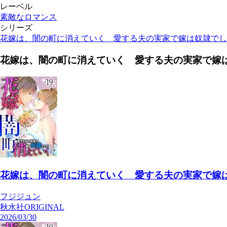
レーベル
素敵なロマンス
シリーズ
花嫁は、闇の町に消えていく 愛する夫の実家で嫁は奴隷でし
花嫁は、闇の町に消えていく 愛する夫の実家で嫁
花嫁は、闇の町に消えていく 愛する夫の実家で嫁は奴
フジジュン
秋水社ORIGINAL
2026/03/30