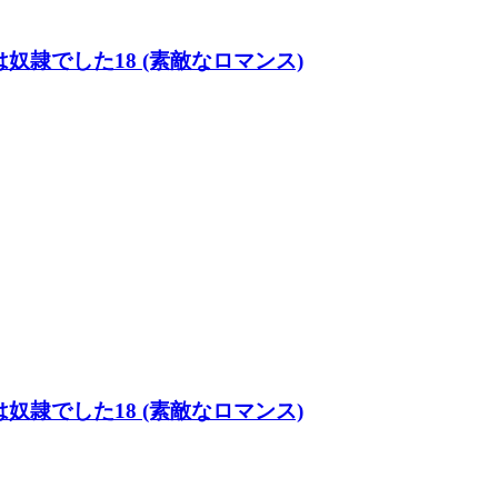
隷でした18 (素敵なロマンス)
隷でした18 (素敵なロマンス)