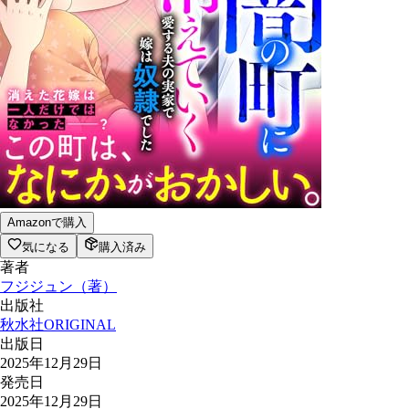
Amazonで購入
気になる
購入済み
著者
フジジュン
（
著
）
出版社
秋水社ORIGINAL
出版日
2025年12月29日
発売日
2025年12月29日