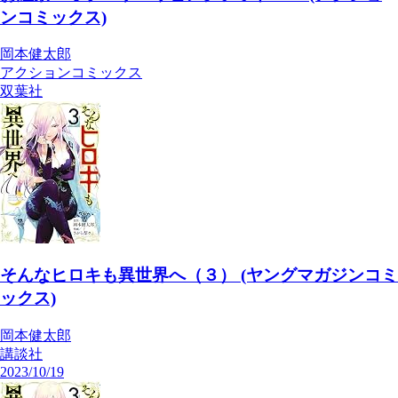
ンコミックス)
岡本健太郎
アクションコミックス
双葉社
そんなヒロキも異世界へ（３） (ヤングマガジンコミ
ックス)
岡本健太郎
講談社
2023/10/19