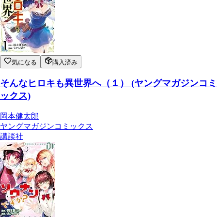
気になる
購入済み
そんなヒロキも異世界へ（１） (ヤングマガジンコミ
ックス)
岡本健太郎
ヤングマガジンコミックス
講談社