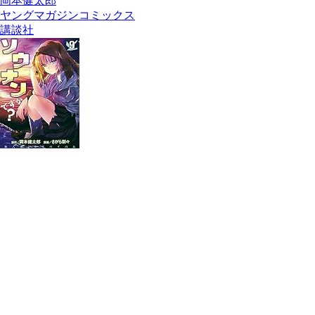
岡本健太郎
ヤングマガジンコミックス
講談社
ソウナンですか？（９） (ヤングマガジンコミック
ス)
岡本健太郎
講談社
2021/10/06