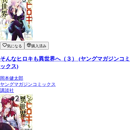
気になる
購入済み
そんなヒロキも異世界へ（３） (ヤングマガジンコミ
ックス)
岡本健太郎
ヤングマガジンコミックス
講談社