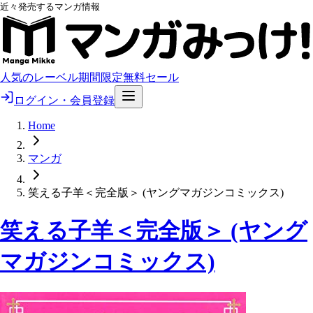
近々発売するマンガ情報
人気のレーベル
期間限定無料
セール
ログイン・会員登録
Home
マンガ
笑える子羊＜完全版＞ (ヤングマガジンコミックス)
笑える子羊＜完全版＞ (ヤング
マガジンコミックス)