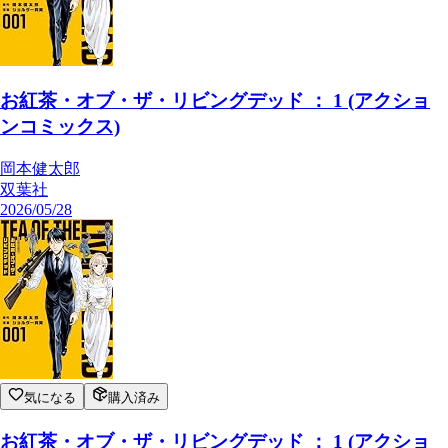
お紅茶・オブ・ザ・リビングデッド ： 1 (アクショ
ンコミックス)
岡本健太郎
双葉社
2026/05/28
気になる
購入済み
お紅茶・オブ・ザ・リビングデッド ： 1 (アクショ