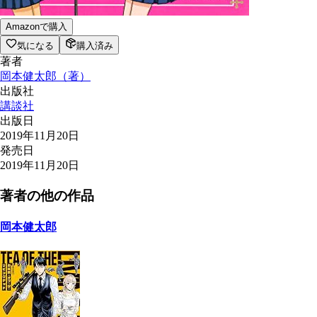
Amazonで購入
気になる
購入済み
著者
岡本健太郎
（
著
）
出版社
講談社
出版日
2019年11月20日
発売日
2019年11月20日
著者の他の作品
岡本健太郎