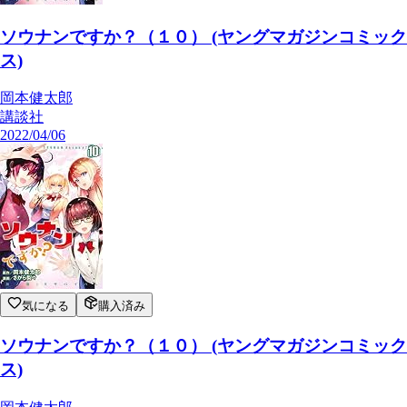
ソウナンですか？（１０） (ヤングマガジンコミック
ス)
岡本健太郎
講談社
2022/04/06
気になる
購入済み
ソウナンですか？（１０） (ヤングマガジンコミック
ス)