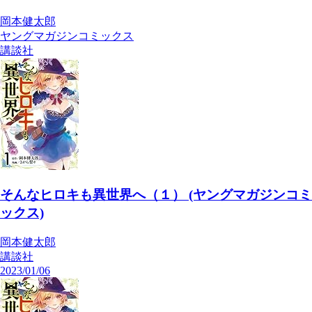
岡本健太郎
ヤングマガジンコミックス
講談社
そんなヒロキも異世界へ（１） (ヤングマガジンコミ
ックス)
岡本健太郎
講談社
2023/01/06