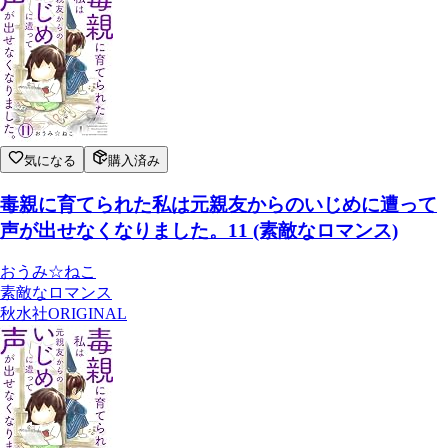
気になる
購入済み
毒親に育てられた私は元親友からのいじめに遭って
声が出せなくなりました。11 (素敵なロマンス)
おうみ☆ねこ
素敵なロマンス
秋水社ORIGINAL