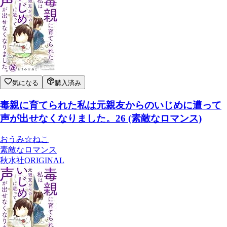
気になる
購入済み
毒親に育てられた私は元親友からのいじめに遭って
声が出せなくなりました。26 (素敵なロマンス)
おうみ☆ねこ
素敵なロマンス
秋水社ORIGINAL