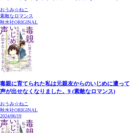
おうみ☆ねこ
素敵なロマンス
秋水社ORIGINAL
毒親に育てられた私は元親友からのいじめに遭って
声が出せなくなりました。9 (素敵なロマンス)
おうみ☆ねこ
秋水社ORIGINAL
2024/06/19