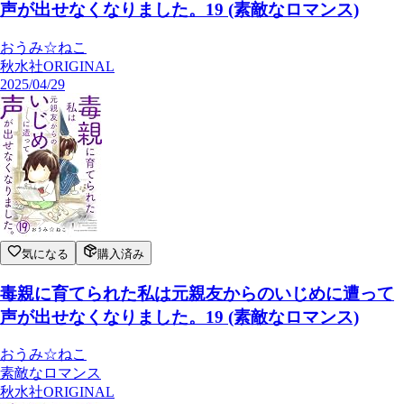
声が出せなくなりました。19 (素敵なロマンス)
おうみ☆ねこ
秋水社ORIGINAL
2025/04/29
気になる
購入済み
毒親に育てられた私は元親友からのいじめに遭って
声が出せなくなりました。19 (素敵なロマンス)
おうみ☆ねこ
素敵なロマンス
秋水社ORIGINAL