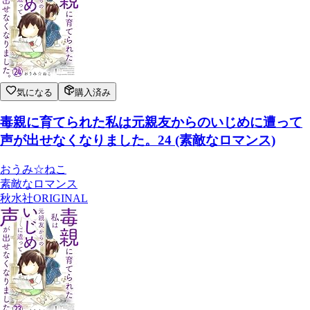
気になる
購入済み
毒親に育てられた私は元親友からのいじめに遭って
声が出せなくなりました。24 (素敵なロマンス)
おうみ☆ねこ
素敵なロマンス
秋水社ORIGINAL