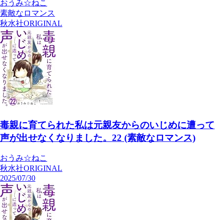
おうみ☆ねこ
素敵なロマンス
秋水社ORIGINAL
毒親に育てられた私は元親友からのいじめに遭って
声が出せなくなりました。22 (素敵なロマンス)
おうみ☆ねこ
秋水社ORIGINAL
2025/07/30