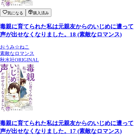
気になる
購入済み
毒親に育てられた私は元親友からのいじめに遭って
声が出せなくなりました。18 (素敵なロマンス)
おうみ☆ねこ
素敵なロマンス
秋水社ORIGINAL
毒親に育てられた私は元親友からのいじめに遭って
声が出せなくなりました。17 (素敵なロマンス)