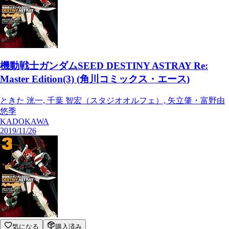
機動戦士ガンダムSEED DESTINY ASTRAY Re:
Master Edition(3) (角川コミックス・エース)
ときた 洸一, 千葉 智宏（スタジオオルフェ）, 矢立肇・富野由
悠季
KADOKAWA
2019/11/26
気になる
購入済み