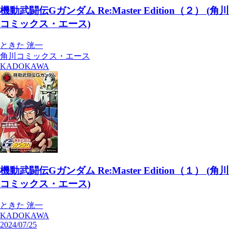
機動武闘伝Gガンダム Re:Master Edition（２） (角川
コミックス・エース)
ときた 洸一
角川コミックス・エース
KADOKAWA
機動武闘伝Gガンダム Re:Master Edition（１） (角川
コミックス・エース)
ときた 洸一
KADOKAWA
2024/07/25