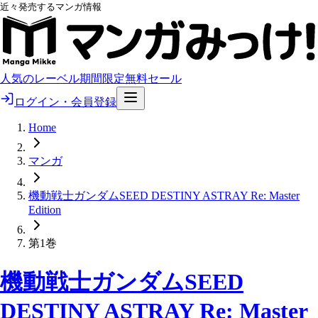
近々発売するマンガ情報
人気のレーベル
期間限定無料
セール
ログイン・会員登録
Home
マンガ
機動戦士ガンダムSEED DESTINY ASTRAY Re: Master
Edition
第1巻
機動戦士ガンダムSEED
DESTINY ASTRAY Re: Master