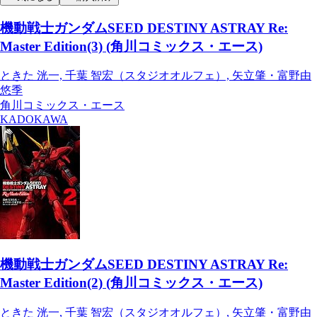
機動戦士ガンダムSEED DESTINY ASTRAY Re:
Master Edition(3) (角川コミックス・エース)
ときた 洸一, 千葉 智宏（スタジオオルフェ）, 矢立肇・富野由
悠季
角川コミックス・エース
KADOKAWA
機動戦士ガンダムSEED DESTINY ASTRAY Re:
Master Edition(2) (角川コミックス・エース)
ときた 洸一, 千葉 智宏（スタジオオルフェ）, 矢立肇・富野由