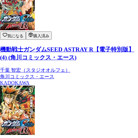
気になる
購入済み
機動戦士ガンダムSEED ASTRAY R【電子特別版】
(4) (角川コミックス・エース)
千葉 智宏（スタジオオルフェ）
角川コミックス・エース
KADOKAWA