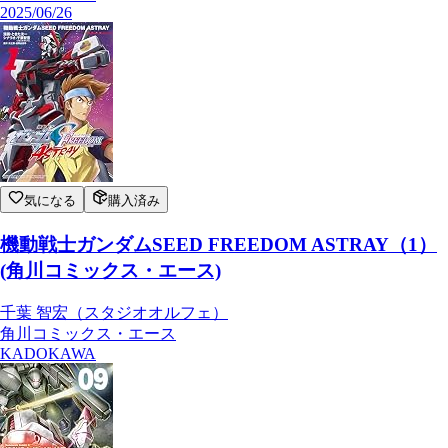
2025/06/26
気になる
購入済み
機動戦士ガンダムSEED FREEDOM ASTRAY（1）
(角川コミックス・エース)
千葉 智宏（スタジオオルフェ）
角川コミックス・エース
KADOKAWA