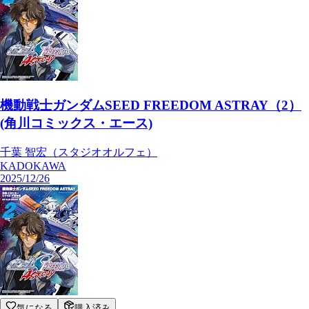
機動戦士ガンダムSEED FREEDOM ASTRAY（2）
(角川コミックス・エース)
千葉 智宏（スタジオオルフェ）
KADOKAWA
2025/12/26
気になる
購入済み