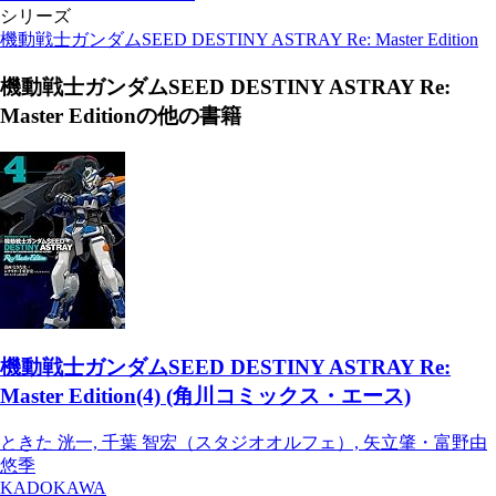
シリーズ
機動戦士ガンダムSEED DESTINY ASTRAY Re: Master Edition
機動戦士ガンダムSEED DESTINY ASTRAY Re:
Master Edition
の他の書籍
機動戦士ガンダムSEED DESTINY ASTRAY Re:
Master Edition(4) (角川コミックス・エース)
ときた 洸一, 千葉 智宏（スタジオオルフェ）, 矢立肇・富野由
悠季
KADOKAWA