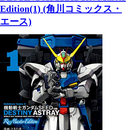
Edition(1) (角川コミックス・
エース)