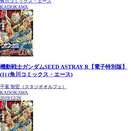
角川コミックス・エース
KADOKAWA
機動戦士ガンダムSEED ASTRAY R【電子特別版】
(1) (角川コミックス・エース)
千葉 智宏（スタジオオルフェ）
KADOKAWA
2019/12/26