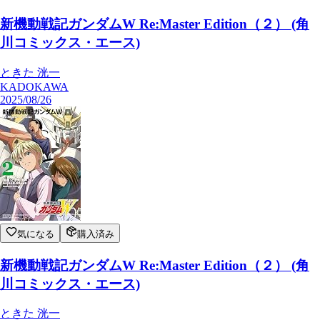
新機動戦記ガンダムW Re:Master Edition（２） (角
川コミックス・エース)
ときた 洸一
KADOKAWA
2025/08/26
気になる
購入済み
新機動戦記ガンダムW Re:Master Edition（２） (角
川コミックス・エース)
ときた 洸一