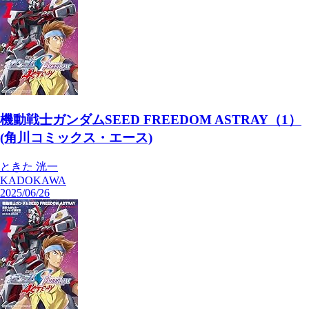
機動戦士ガンダムSEED FREEDOM ASTRAY（1）
(角川コミックス・エース)
ときた 洸一
KADOKAWA
2025/06/26