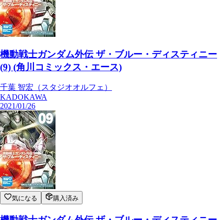
機動戦士ガンダム外伝 ザ・ブルー・ディスティニー
(9) (角川コミックス・エース)
千葉 智宏（スタジオオルフェ）
KADOKAWA
2021/01/26
気になる
購入済み
機動戦士ガンダム外伝 ザ・ブルー・ディスティニー