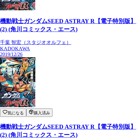
機動戦士ガンダムSEED ASTRAY R【電子特別版】
(2) (角川コミックス・エース)
千葉 智宏（スタジオオルフェ）
KADOKAWA
2019/12/26
気になる
購入済み
機動戦士ガンダムSEED ASTRAY R【電子特別版】
(2) (角川コミックス・エース)