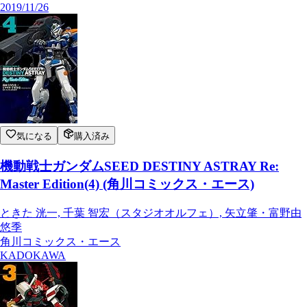
2019/11/26
気になる
購入済み
機動戦士ガンダムSEED DESTINY ASTRAY Re:
Master Edition(4) (角川コミックス・エース)
ときた 洸一, 千葉 智宏（スタジオオルフェ）, 矢立肇・富野由
悠季
角川コミックス・エース
KADOKAWA