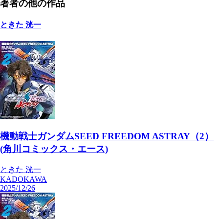
著者の他の作品
ときた 洸一
機動戦士ガンダムSEED FREEDOM ASTRAY（2）
(角川コミックス・エース)
ときた 洸一
KADOKAWA
2025/12/26