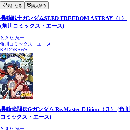
気になる
購入済み
機動戦士ガンダムSEED FREEDOM ASTRAY（1）
(角川コミックス・エース)
ときた 洸一
角川コミックス・エース
KADOKAWA
機動武闘伝Gガンダム Re:Master Edition（３） (角川
コミックス・エース)
ときた 洸一