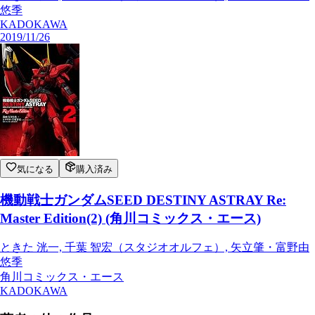
悠季
KADOKAWA
2019/11/26
気になる
購入済み
機動戦士ガンダムSEED DESTINY ASTRAY Re:
Master Edition(2) (角川コミックス・エース)
ときた 洸一, 千葉 智宏（スタジオオルフェ）, 矢立肇・富野由
悠季
角川コミックス・エース
KADOKAWA