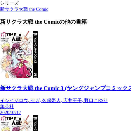
シリーズ
新サクラ大戦 the Comic
新サクラ大戦 the Comic
の他の書籍
新サクラ大戦 the Comic 3 (ヤングジャンプコミックス
イシイジロウ, セガ, 久保帯人, 広井王子, 野口こゆり
集英社
2020/07/17