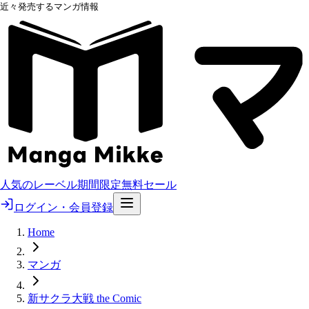
近々発売するマンガ情報
人気のレーベル
期間限定無料
セール
ログイン・会員登録
Home
マンガ
新サクラ大戦 the Comic