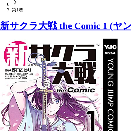
第1巻
新サクラ大戦 the Comic 1 