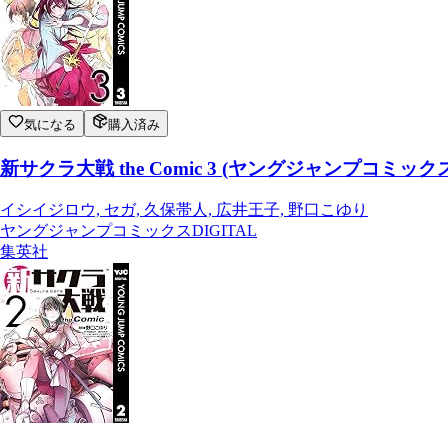
気になる
購入済み
新サクラ大戦 the Comic 3 (ヤングジャンプコミックス
イシイジロウ, セガ, 久保帯人, 広井王子, 野口こゆり
ヤングジャンプコミックスDIGITAL
集英社