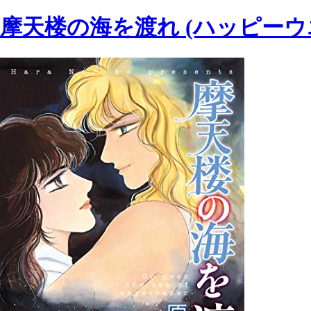
摩天楼の海を渡れ (ハッピー