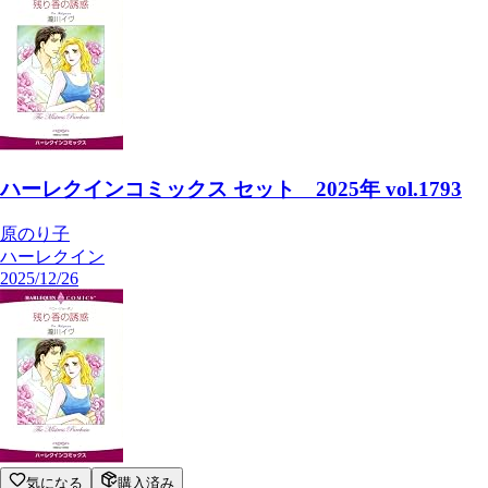
ハーレクインコミックス セット 2025年 vol.1793
原のり子
ハーレクイン
2025/12/26
気になる
購入済み