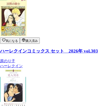
気になる
購入済み
ハーレクインコミックス セット 2026年 vol.303
原のり子
ハーレクイン