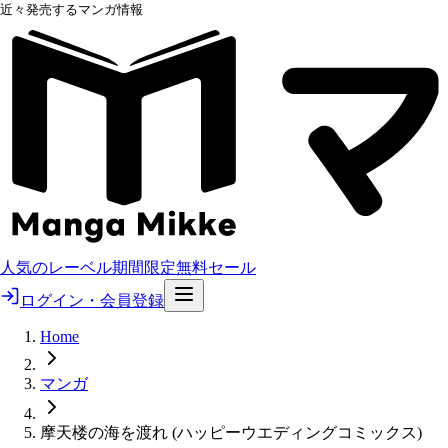
近々発売するマンガ情報
人気のレーベル
期間限定無料
セール
ログイン・会員登録
Home
マンガ
摩天楼の海を渡れ (ハッピーウエディングコミックス)