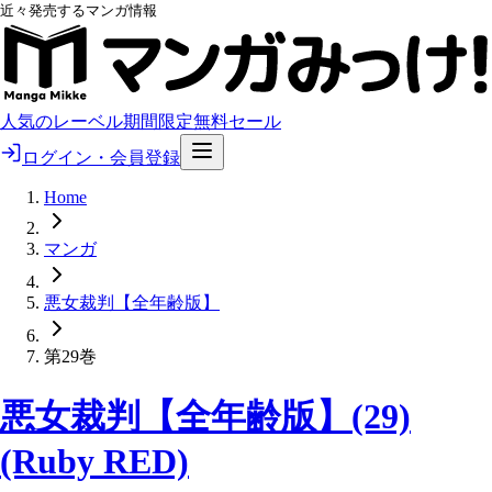
近々発売するマンガ情報
人気のレーベル
期間限定無料
セール
ログイン・会員登録
Home
マンガ
悪女裁判【全年齢版】
第29巻
悪女裁判【全年齢版】(29)
(Ruby RED)