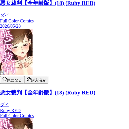
悪女裁判【全年齢版】(18) (Ruby RED)
ダイ
Full Color Comics
2026/05/28
気になる
購入済み
悪女裁判【全年齢版】(18) (Ruby RED)
ダイ
Ruby RED
Full Color Comics