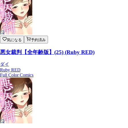
気になる
予約済み
悪女裁判【全年齢版】(25) (Ruby RED)
ダイ
Ruby RED
Full Color Comics