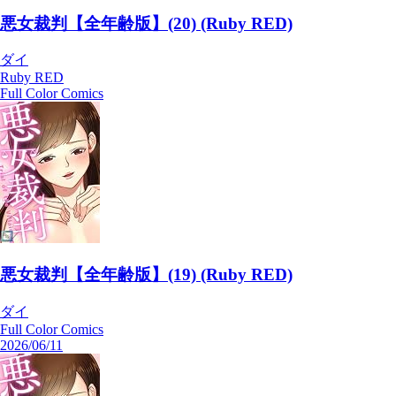
悪女裁判【全年齢版】(20) (Ruby RED)
ダイ
Ruby RED
Full Color Comics
悪女裁判【全年齢版】(19) (Ruby RED)
ダイ
Full Color Comics
2026/06/11