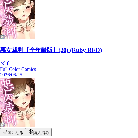
悪女裁判【全年齢版】(20) (Ruby RED)
ダイ
Full Color Comics
2026/06/25
気になる
購入済み