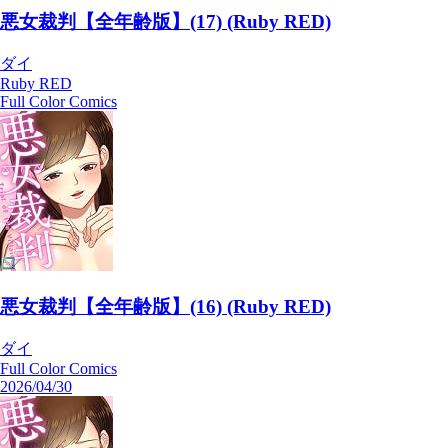
悪女裁判【全年齢版】(17) (Ruby RED)
ダイ
Ruby RED
Full Color Comics
悪女裁判【全年齢版】(16) (Ruby RED)
ダイ
Full Color Comics
2026/04/30