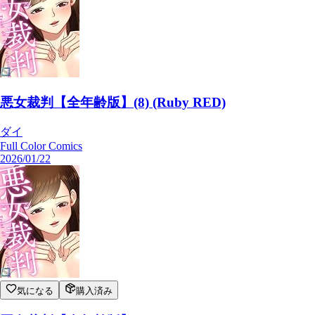
悪女裁判【全年齢版】(8) (Ruby RED)
ダイ
Full Color Comics
2026/01/22
気になる
購入済み