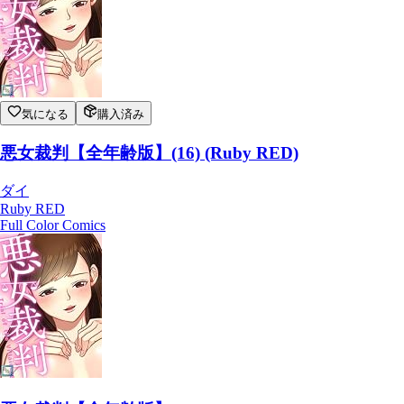
気になる
購入済み
悪女裁判【全年齢版】(16) (Ruby RED)
ダイ
Ruby RED
Full Color Comics