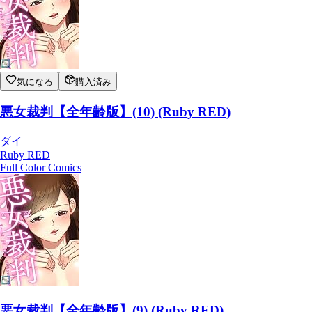
気になる
購入済み
悪女裁判【全年齢版】(10) (Ruby RED)
ダイ
Ruby RED
Full Color Comics
悪女裁判【全年齢版】(9) (Ruby RED)