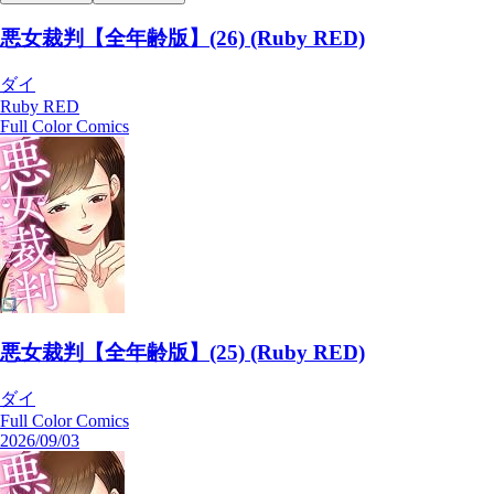
悪女裁判【全年齢版】(26) (Ruby RED)
ダイ
Ruby RED
Full Color Comics
悪女裁判【全年齢版】(25) (Ruby RED)
ダイ
Full Color Comics
2026/09/03