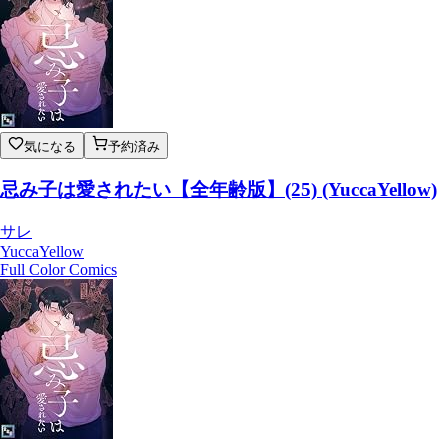
気になる
予約済み
忌み子は愛されたい【全年齢版】(25) (YuccaYellow)
サレ
YuccaYellow
Full Color Comics