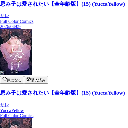
忌み子は愛されたい【全年齢版】(15) (YuccaYellow)
サレ
Full Color Comics
2026/04/09
気になる
購入済み
忌み子は愛されたい【全年齢版】(15) (YuccaYellow)
サレ
YuccaYellow
Full Color Comics