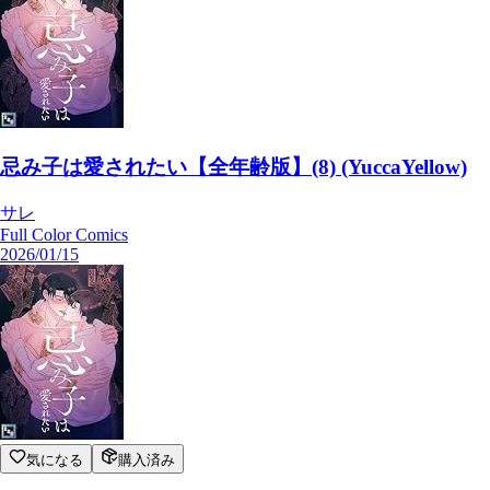
忌み子は愛されたい【全年齢版】(8) (YuccaYellow)
サレ
Full Color Comics
2026/01/15
気になる
購入済み