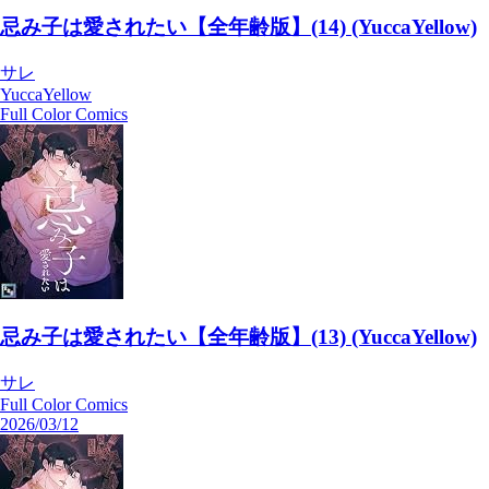
忌み子は愛されたい【全年齢版】(14) (YuccaYellow)
サレ
YuccaYellow
Full Color Comics
忌み子は愛されたい【全年齢版】(13) (YuccaYellow)
サレ
Full Color Comics
2026/03/12