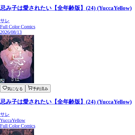
忌み子は愛されたい【全年齢版】(24) (YuccaYellow)
サレ
Full Color Comics
2026/08/13
気になる
予約済み
忌み子は愛されたい【全年齢版】(24) (YuccaYellow)
サレ
YuccaYellow
Full Color Comics