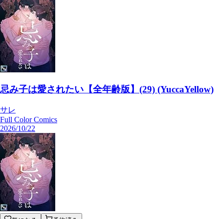
忌み子は愛されたい【全年齢版】(29) (YuccaYellow)
サレ
Full Color Comics
2026/10/22