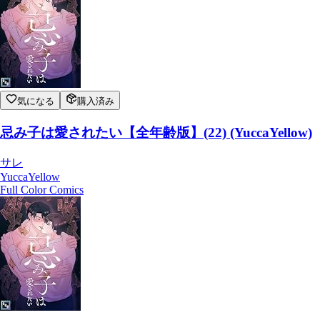
気になる
購入済み
忌み子は愛されたい【全年齢版】(22) (YuccaYellow)
サレ
YuccaYellow
Full Color Comics