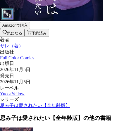
Amazonで購入
気になる
予約済み
著者
サレ
（
著
）
出版社
Full Color Comics
出版日
2026年11月5日
発売日
2026年11月5日
レーベル
YuccaYellow
シリーズ
忌み子は愛されたい【全年齢版】
忌み子は愛されたい【全年齢版】
の他の書籍