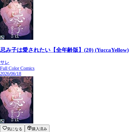
忌み子は愛されたい【全年齢版】(20) (YuccaYellow)
サレ
Full Color Comics
2026/06/18
気になる
購入済み