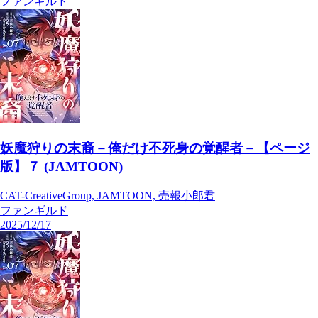
ファンギルド
妖魔狩りの末裔－俺だけ不死身の覚醒者－【ページ
版】７ (JAMTOON)
CAT-CreativeGroup, JAMTOON, 売報小郎君
ファンギルド
2025/12/17