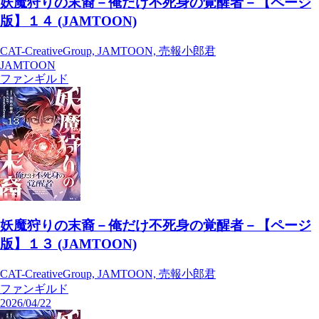
妖魔狩りの末裔－俺だけ不死身の覚醒者－【ページ
版】１４ (JAMTOON)
CAT-CreativeGroup, JAMTOON, 売報小郎君
JAMTOON
ファンギルド
妖魔狩りの末裔－俺だけ不死身の覚醒者－【ページ
版】１３ (JAMTOON)
CAT-CreativeGroup, JAMTOON, 売報小郎君
ファンギルド
2026/04/22