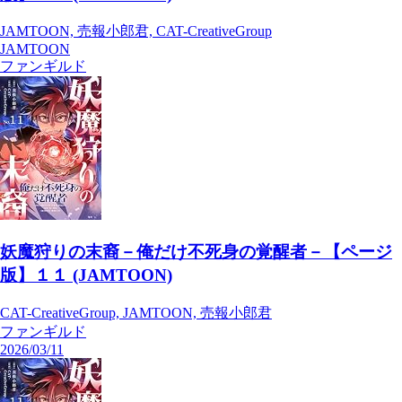
JAMTOON, 売報小郎君, CAT-CreativeGroup
JAMTOON
ファンギルド
妖魔狩りの末裔－俺だけ不死身の覚醒者－【ページ
版】１１ (JAMTOON)
CAT-CreativeGroup, JAMTOON, 売報小郎君
ファンギルド
2026/03/11