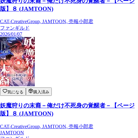
妖魔狩りの末裔－俺だけ不死身の覚醒者－【ページ
版】８ (JAMTOON)
CAT-CreativeGroup, JAMTOON, 売報小郎君
ファンギルド
2026/01/07
気になる
購入済み
妖魔狩りの末裔－俺だけ不死身の覚醒者－【ページ
版】８ (JAMTOON)
CAT-CreativeGroup, JAMTOON, 売報小郎君
JAMTOON