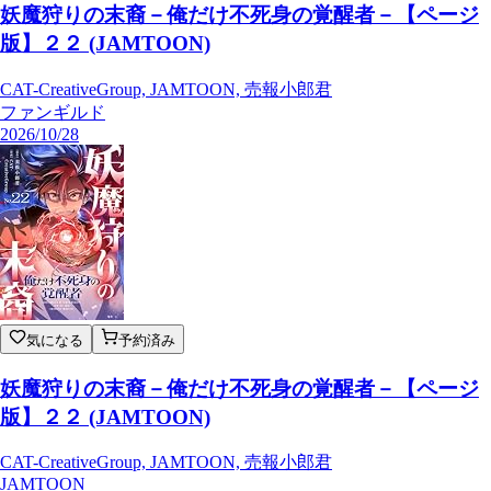
妖魔狩りの末裔－俺だけ不死身の覚醒者－【ページ
版】２２ (JAMTOON)
CAT-CreativeGroup, JAMTOON, 売報小郎君
ファンギルド
2026/10/28
気になる
予約済み
妖魔狩りの末裔－俺だけ不死身の覚醒者－【ページ
版】２２ (JAMTOON)
CAT-CreativeGroup, JAMTOON, 売報小郎君
JAMTOON