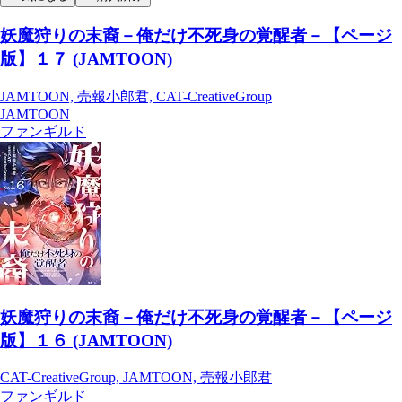
妖魔狩りの末裔－俺だけ不死身の覚醒者－【ページ
版】１７ (JAMTOON)
JAMTOON, 売報小郎君, CAT-CreativeGroup
JAMTOON
ファンギルド
妖魔狩りの末裔－俺だけ不死身の覚醒者－【ページ
版】１６ (JAMTOON)
CAT-CreativeGroup, JAMTOON, 売報小郎君
ファンギルド