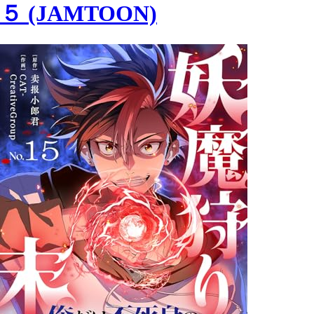
５ (JAMTOON)