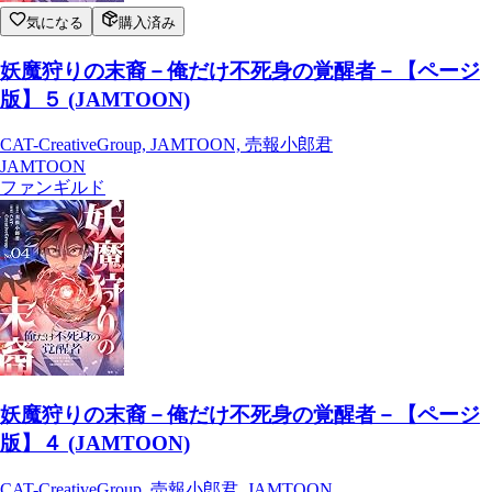
気になる
購入済み
妖魔狩りの末裔－俺だけ不死身の覚醒者－【ページ
版】５ (JAMTOON)
CAT-CreativeGroup, JAMTOON, 売報小郎君
JAMTOON
ファンギルド
妖魔狩りの末裔－俺だけ不死身の覚醒者－【ページ
版】４ (JAMTOON)
CAT-CreativeGroup, 売報小郎君, JAMTOON