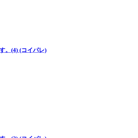
(4) (コイパレ)