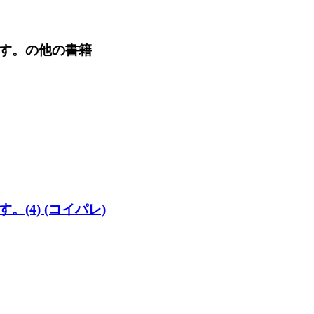
す。
の他の書籍
(4) (コイパレ)