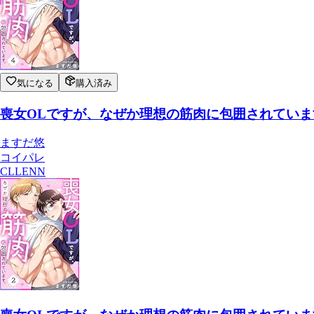
気になる
購入済み
喪女OLですが、なぜか理想の筋肉に包囲されています。
ますだ悠
コイパレ
CLLENN