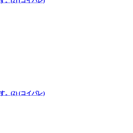
(2) (コイパレ)
(2) (コイパレ)