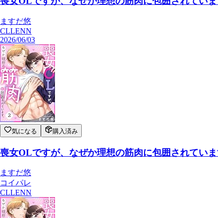
喪女OLですが、なぜか理想の筋肉に包囲されています。
ますだ悠
CLLENN
2026/06/03
気になる
購入済み
喪女OLですが、なぜか理想の筋肉に包囲されています。
ますだ悠
コイパレ
CLLENN