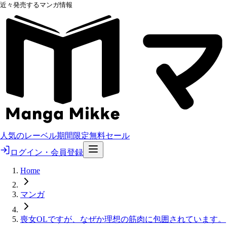
近々発売するマンガ情報
人気のレーベル
期間限定無料
セール
ログイン・会員登録
Home
マンガ
喪女OLですが、なぜか理想の筋肉に包囲されています。