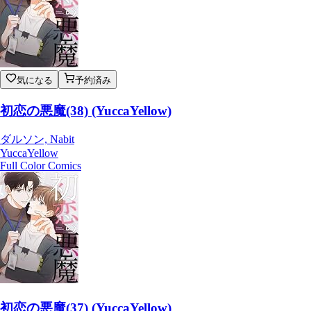
気になる
予約済み
初恋の悪魔(38) (YuccaYellow)
ダルソン, Nabit
YuccaYellow
Full Color Comics
初恋の悪魔(37) (YuccaYellow)