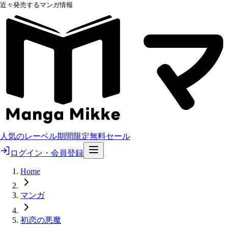
近々発売するマンガ情報
人気のレーベル
期間限定無料
セール
ログイン・会員登録
Home
マンガ
初恋の悪魔