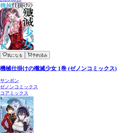
気になる
予約済み
機械仕掛けの殲滅少女 1巻 (ゼノンコミックス)
サンボン
ゼノンコミックス
コアミックス