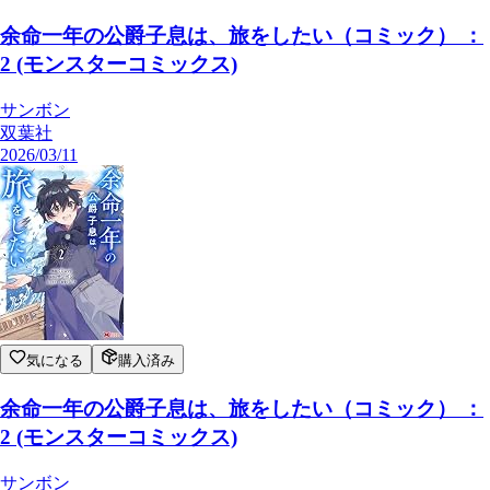
余命一年の公爵子息は、旅をしたい（コミック） ：
2 (モンスターコミックス)
サンボン
双葉社
2026/03/11
気になる
購入済み
余命一年の公爵子息は、旅をしたい（コミック） ：
2 (モンスターコミックス)
サンボン