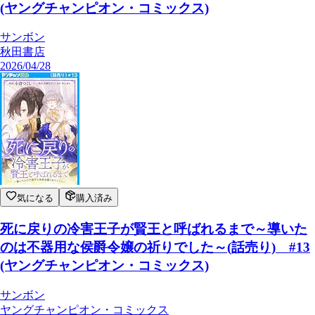
(ヤングチャンピオン・コミックス)
サンボン
秋田書店
2026/04/28
気になる
購入済み
死に戻りの冷害王子が賢王と呼ばれるまで～導いた
のは不器用な侯爵令嬢の祈りでした～(話売り) #13
(ヤングチャンピオン・コミックス)
サンボン
ヤングチャンピオン・コミックス