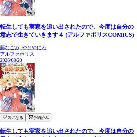
転生しても実家を追い出されたので、今度は自分の
意志で生きていきます４ (アルファポリスCOMICS)
藤なごみ, やとやにわ
アルファポリス
2026/08/20
気になる
予約済み
転生しても実家を追い出されたので、今度は自分の