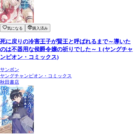
気になる
購入済み
死に戻りの冷害王子が賢王と呼ばれるまで～導いた
のは不器用な侯爵令嬢の祈りでした～ 1 (ヤングチャ
ンピオン・コミックス)
サンボン
ヤングチャンピオン・コミックス
秋田書店