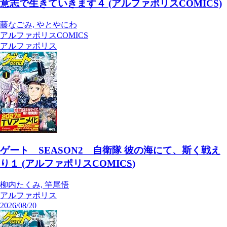
意志で生きていきます４ (アルファポリスCOMICS)
藤なごみ, やとやにわ
アルファポリスCOMICS
アルファポリス
ゲート SEASON2 自衛隊 彼の海にて、斯く戦え
り１ (アルファポリスCOMICS)
柳内たくみ, 竿尾悟
アルファポリス
2026/08/20