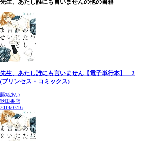
先生、あたし誰にも言いません
の他の書籍
先生、あたし誰にも言いません【電子単行本】 2
(プリンセス・コミックス)
藤緒あい
秋田書店
2019/07/16