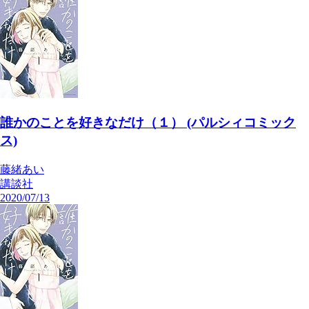
誰かのことを好きなだけ（１） (パルシィコミック
ス)
藤緒あい
講談社
2020/07/13