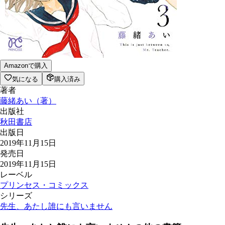
Amazonで購入
気になる
購入済み
著者
藤緒あい
（
著
）
出版社
秋田書店
出版日
2019年11月15日
発売日
2019年11月15日
レーベル
プリンセス・コミックス
シリーズ
先生、あたし誰にも言いません