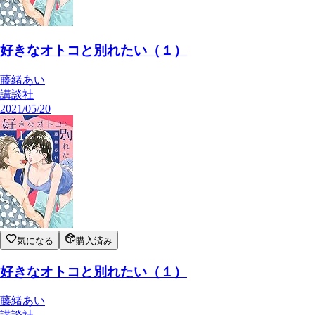
好きなオトコと別れたい（１）
藤緒あい
講談社
2021/05/20
気になる
購入済み
好きなオトコと別れたい（１）
藤緒あい