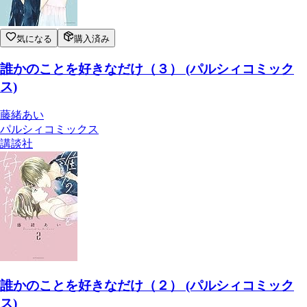
気になる
購入済み
誰かのことを好きなだけ（３） (パルシィコミック
ス)
藤緒あい
パルシィコミックス
講談社
誰かのことを好きなだけ（２） (パルシィコミック
ス)