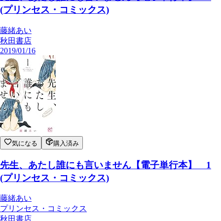
(プリンセス・コミックス)
藤緒あい
秋田書店
2019/01/16
気になる
購入済み
先生、あたし誰にも言いません【電子単行本】 1
(プリンセス・コミックス)
藤緒あい
プリンセス・コミックス
秋田書店