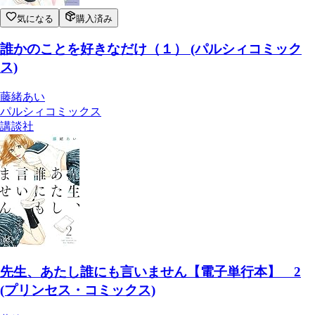
気になる
購入済み
誰かのことを好きなだけ（１） (パルシィコミック
ス)
藤緒あい
パルシィコミックス
講談社
先生、あたし誰にも言いません【電子単行本】 2
(プリンセス・コミックス)