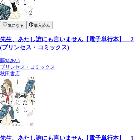
気になる
購入済み
先生、あたし誰にも言いません【電子単行本】 2
(プリンセス・コミックス)
藤緒あい
プリンセス・コミックス
秋田書店
先生、あたし誰にも言いません【電子単行本】 1