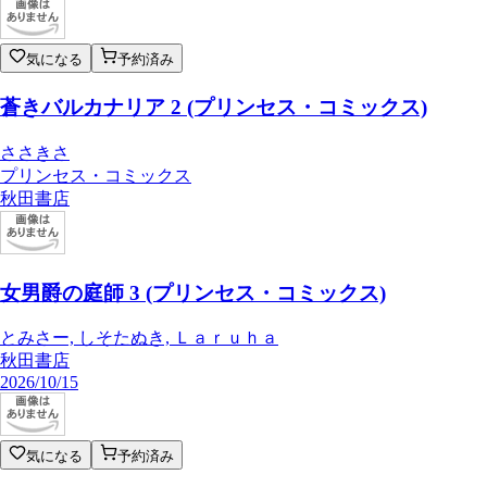
気になる
予約済み
蒼きバルカナリア 2 (プリンセス・コミックス)
ささきさ
プリンセス・コミックス
秋田書店
女男爵の庭師 3 (プリンセス・コミックス)
とみさー, しそたぬき, Ｌａｒｕｈａ
秋田書店
2026/10/15
気になる
予約済み