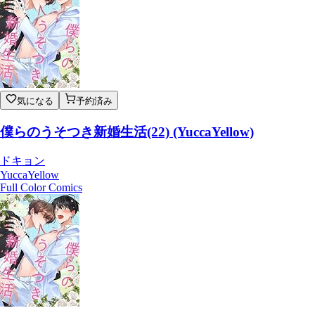
気になる
予約済み
僕らのうそつき新婚生活(22) (YuccaYellow)
ドキョン
YuccaYellow
Full Color Comics