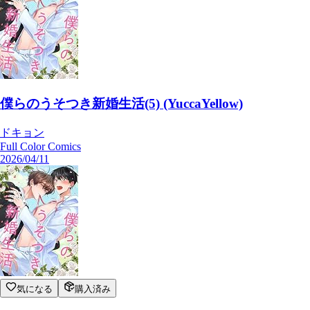
僕らのうそつき新婚生活(5) (YuccaYellow)
ドキョン
Full Color Comics
2026/04/11
気になる
購入済み