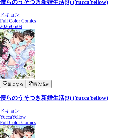
僕らのうそつき新婚生活(9) (YuccaYellow)
ドキョン
Full Color Comics
2026/05/09
気になる
購入済み
僕らのうそつき新婚生活(9) (YuccaYellow)
ドキョン
YuccaYellow
Full Color Comics