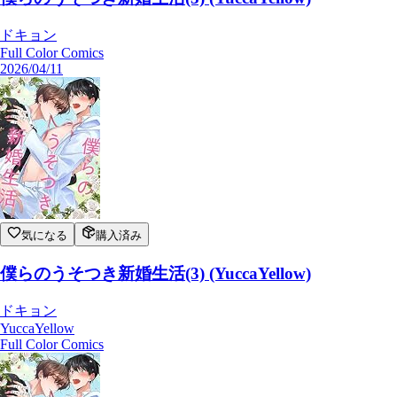
ドキョン
Full Color Comics
2026/04/11
気になる
購入済み
僕らのうそつき新婚生活(3) (YuccaYellow)
ドキョン
YuccaYellow
Full Color Comics