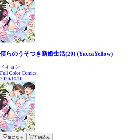
僕らのうそつき新婚生活(20) (YuccaYellow)
ドキョン
Full Color Comics
2026/10/10
気になる
予約済み