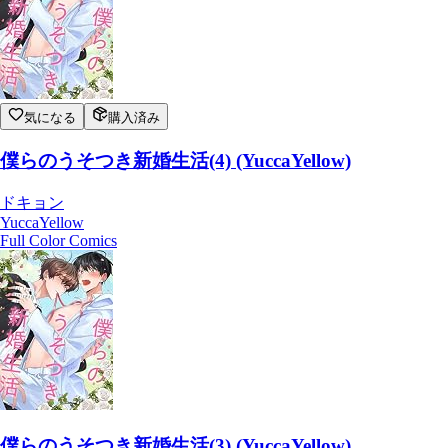
気になる
購入済み
僕らのうそつき新婚生活(4) (YuccaYellow)
ドキョン
YuccaYellow
Full Color Comics
僕らのうそつき新婚生活(3) (YuccaYellow)