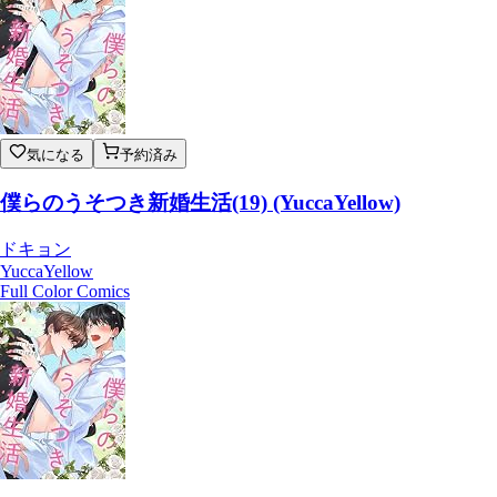
気になる
予約済み
僕らのうそつき新婚生活(19) (YuccaYellow)
ドキョン
YuccaYellow
Full Color Comics