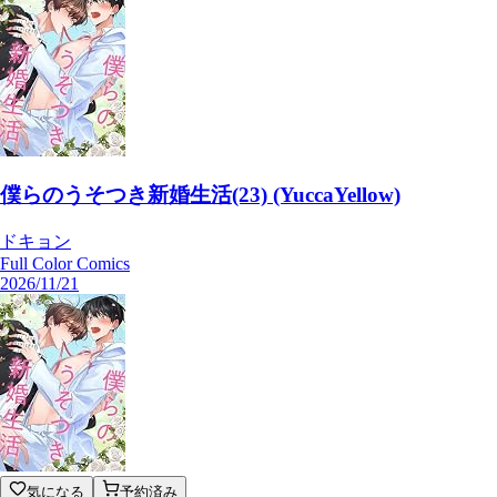
僕らのうそつき新婚生活(23) (YuccaYellow)
ドキョン
Full Color Comics
2026/11/21
気になる
予約済み