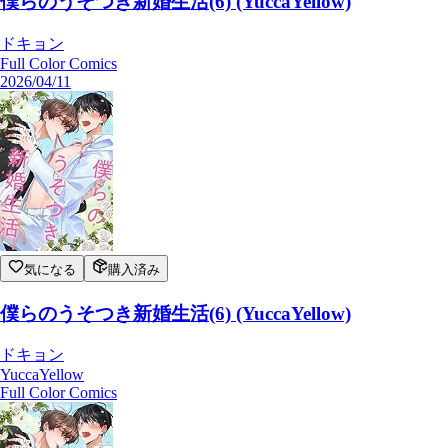
僕らのうそつき新婚生活(6) (YuccaYellow)
ドキョン
Full Color Comics
2026/04/11
気になる
購入済み
僕らのうそつき新婚生活(6) (YuccaYellow)
ドキョン
YuccaYellow
Full Color Comics