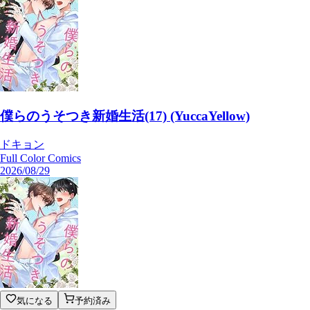
僕らのうそつき新婚生活(17) (YuccaYellow)
ドキョン
Full Color Comics
2026/08/29
気になる
予約済み