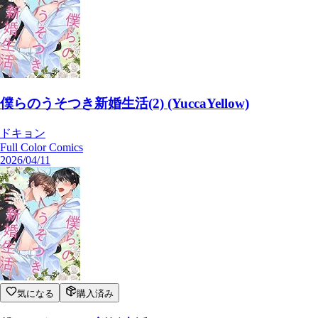
僕らのうそつき新婚生活(2) (YuccaYellow)
ドキョン
Full Color Comics
2026/04/11
気になる
購入済み