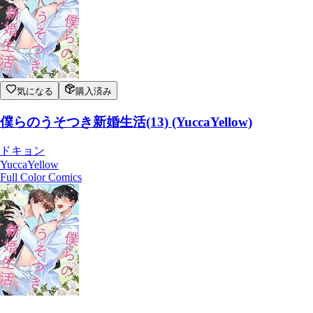
気になる
購入済み
僕らのうそつき新婚生活(13) (YuccaYellow)
ドキョン
YuccaYellow
Full Color Comics