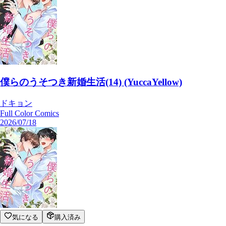
僕らのうそつき新婚生活(14) (YuccaYellow)
ドキョン
Full Color Comics
2026/07/18
気になる
購入済み