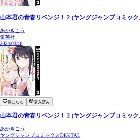
山本君の青春リベンジ！ 2 (ヤングジャンプコミックスD
あかぎこう
集英社
2024/03/18
気になる
購入済み
山本君の青春リベンジ！ 2 (ヤングジャンプコミックスD
あかぎこう
ヤングジャンプコミックスDIGITAL