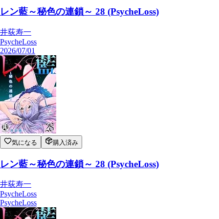
レン藍～秘色の連鎖～ 28 (PsycheLoss)
井荻寿一
PsycheLoss
2026/07/01
気になる
購入済み
レン藍～秘色の連鎖～ 28 (PsycheLoss)
井荻寿一
PsycheLoss
PsycheLoss