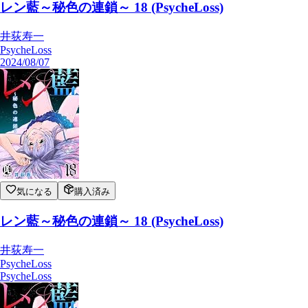
レン藍～秘色の連鎖～ 18 (PsycheLoss)
井荻寿一
PsycheLoss
2024/08/07
気になる
購入済み
レン藍～秘色の連鎖～ 18 (PsycheLoss)
井荻寿一
PsycheLoss
PsycheLoss