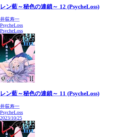
レン藍～秘色の連鎖～ 12 (PsycheLoss)
井荻寿一
PsycheLoss
2023/11/22
気になる
購入済み
レン藍～秘色の連鎖～ 12 (PsycheLoss)
井荻寿一
PsycheLoss
PsycheLoss