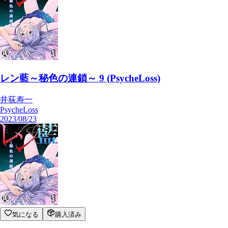
気になる
購入済み
レン藍～秘色の連鎖～ 10 (PsycheLoss)
井荻寿一
PsycheLoss
PsycheLoss
レン藍～秘色の連鎖～ 9 (PsycheLoss)