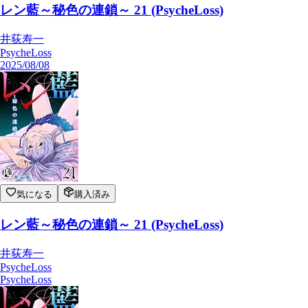
レン藍～秘色の連鎖～ 21 (PsycheLoss)
井荻寿一
PsycheLoss
2025/08/08
気になる
購入済み
レン藍～秘色の連鎖～ 21 (PsycheLoss)
井荻寿一
PsycheLoss
PsycheLoss