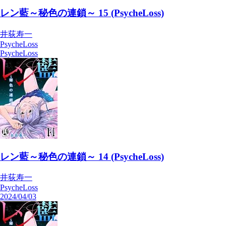
レン藍～秘色の連鎖～ 15 (PsycheLoss)
井荻寿一
PsycheLoss
2024/05/01
気になる
購入済み
レン藍～秘色の連鎖～ 15 (PsycheLoss)
井荻寿一
PsycheLoss
PsycheLoss