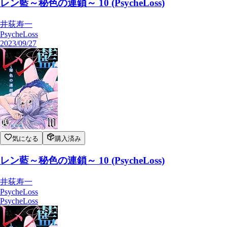
レン藍～秘色の連鎖～ 11 (PsycheLoss)
井荻寿一
PsycheLoss
PsycheLoss
レン藍～秘色の連鎖～ 10 (PsycheLoss)
井荻寿一
PsycheLoss
2023/09/27