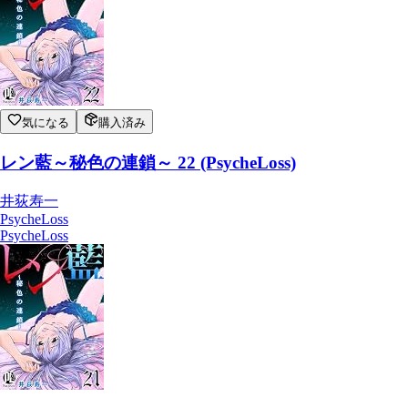
気になる
購入済み
レン藍～秘色の連鎖～ 22 (PsycheLoss)
井荻寿一
PsycheLoss
PsycheLoss