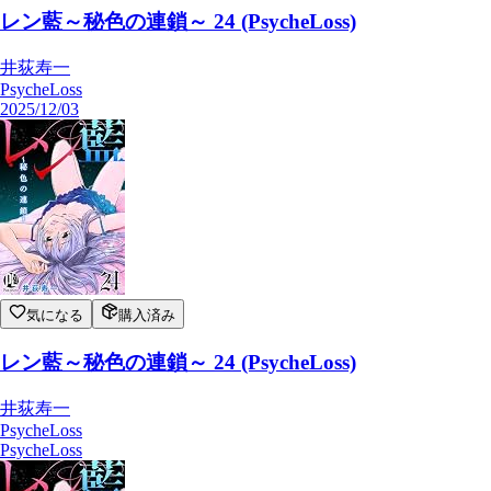
レン藍～秘色の連鎖～ 24 (PsycheLoss)
井荻寿一
PsycheLoss
2025/12/03
気になる
購入済み
レン藍～秘色の連鎖～ 24 (PsycheLoss)
井荻寿一
PsycheLoss
PsycheLoss