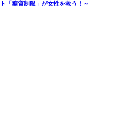
ト「糖質制限」が女性を救う！～
おちゃずけ
光文社
理系パパのトホホな子育て (中経☆コミックス)
おちゃずけ
KADOKAWA
2014/02/21