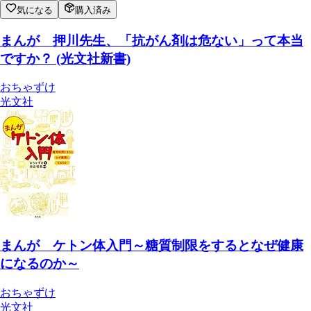
気になる
購入済み
まんが 押川先生、「抗がん剤は危ない」って本当
ですか？ (光文社新書)
おちゃずけ
光文社
まんが ケトン体入門～糖質制限をするとなぜ健康
になるのか～
おちゃずけ
光文社