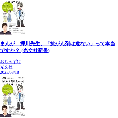
まんが 押川先生、「抗がん剤は危ない」って本当
ですか？ (光文社新書)
おちゃずけ
光文社
2023/08/18