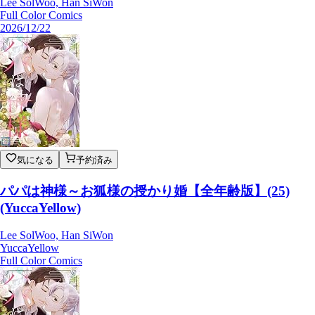
Lee SolWoo, Han SiWon
Full Color Comics
2026/12/22
気になる
予約済み
パパは神様～お狐様の授かり婚【全年齢版】(25)
(YuccaYellow)
Lee SolWoo, Han SiWon
YuccaYellow
Full Color Comics