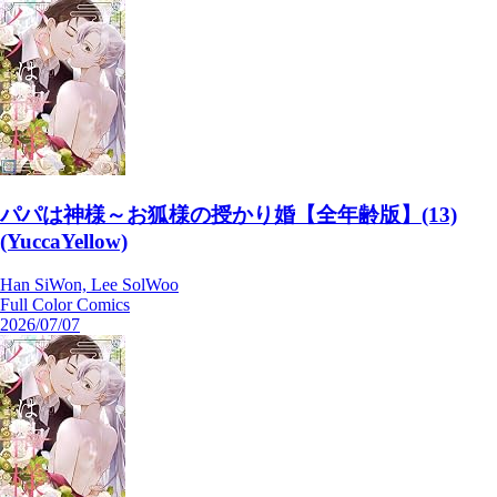
パパは神様～お狐様の授かり婚【全年齢版】(13)
(YuccaYellow)
Han SiWon, Lee SolWoo
Full Color Comics
2026/07/07