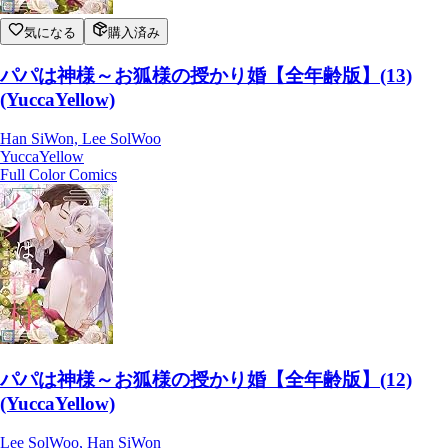
気になる
購入済み
パパは神様～お狐様の授かり婚【全年齢版】(13)
(YuccaYellow)
Han SiWon, Lee SolWoo
YuccaYellow
Full Color Comics
パパは神様～お狐様の授かり婚【全年齢版】(12)
(YuccaYellow)
Lee SolWoo, Han SiWon