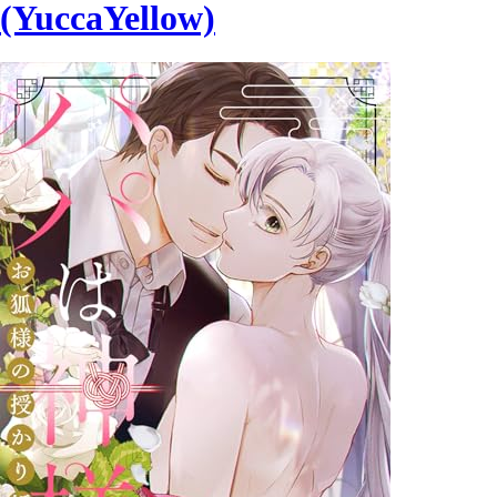
(YuccaYellow)