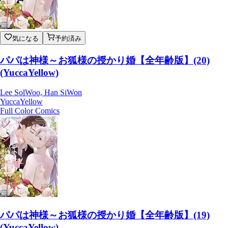
気になる
予約済み
パパは神様～お狐様の授かり婚【全年齢版】(20)
(YuccaYellow)
Lee SolWoo, Han SiWon
YuccaYellow
Full Color Comics
パパは神様～お狐様の授かり婚【全年齢版】(19)
(YuccaYellow)