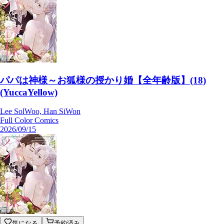
パパは神様～お狐様の授かり婚【全年齢版】(18)
(YuccaYellow)
Lee SolWoo, Han SiWon
Full Color Comics
2026/09/15
気になる
予約済み