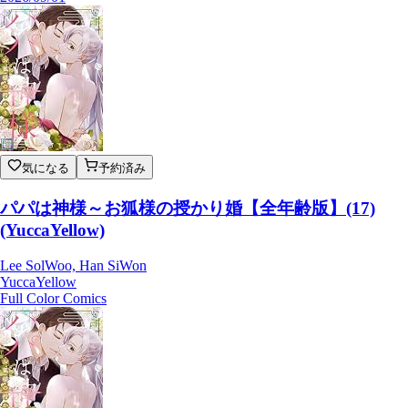
気になる
予約済み
パパは神様～お狐様の授かり婚【全年齢版】(17)
(YuccaYellow)
Lee SolWoo, Han SiWon
YuccaYellow
Full Color Comics