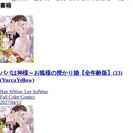
書籍
パパは神様～お狐様の授かり婚【全年齢版】(33)
(YuccaYellow)
Han SiWon, Lee SolWoo
Full Color Comics
2027/04/13