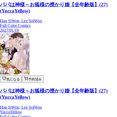
パパは神様～お狐様の授かり婚【全年齢版】(27)
(YuccaYellow)
Han SiWon, Lee SolWoo
Full Color Comics
2027/01/19
気になる
予約済み
パパは神様～お狐様の授かり婚【全年齢版】(27)
(YuccaYellow)
Han SiWon, Lee SolWoo
YuccaYellow
Full Color Comics