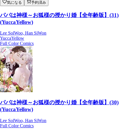
気になる
予約済み
パパは神様～お狐様の授かり婚【全年齢版】(31)
(YuccaYellow)
Lee SolWoo, Han SiWon
YuccaYellow
Full Color Comics
パパは神様～お狐様の授かり婚【全年齢版】(30)
(YuccaYellow)
Lee SolWoo, Han SiWon
Full Color Comics