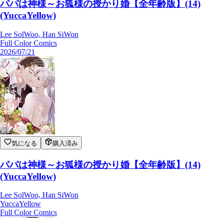
パパは神様～お狐様の授かり婚【全年齢版】(14)
(YuccaYellow)
Lee SolWoo, Han SiWon
Full Color Comics
2026/07/21
気になる
購入済み
パパは神様～お狐様の授かり婚【全年齢版】(14)
(YuccaYellow)
Lee SolWoo, Han SiWon
YuccaYellow
Full Color Comics