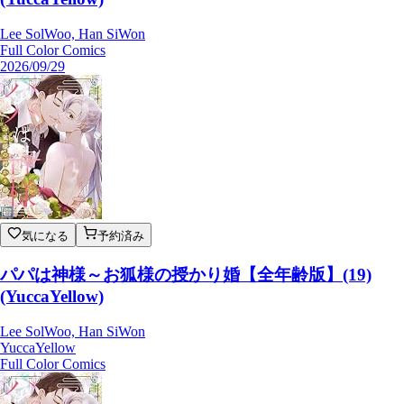
Lee SolWoo, Han SiWon
Full Color Comics
2026/09/29
気になる
予約済み
パパは神様～お狐様の授かり婚【全年齢版】(19)
(YuccaYellow)
Lee SolWoo, Han SiWon
YuccaYellow
Full Color Comics