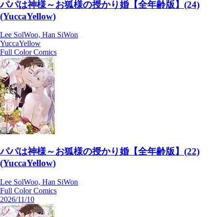
パパは神様～お狐様の授かり婚【全年齢版】(24)
(YuccaYellow)
Lee SolWoo, Han SiWon
YuccaYellow
Full Color Comics
パパは神様～お狐様の授かり婚【全年齢版】(22)
(YuccaYellow)
Lee SolWoo, Han SiWon
Full Color Comics
2026/11/10