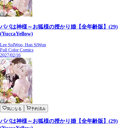
パパは神様～お狐様の授かり婚【全年齢版】(29)
(YuccaYellow)
Lee SolWoo, Han SiWon
Full Color Comics
2027/02/16
気になる
予約済み
パパは神様～お狐様の授かり婚【全年齢版】(29)
(YuccaYellow)