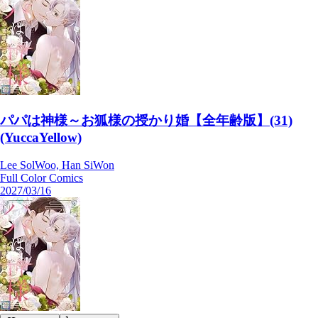
パパは神様～お狐様の授かり婚【全年齢版】(31)
(YuccaYellow)
Lee SolWoo, Han SiWon
Full Color Comics
2027/03/16