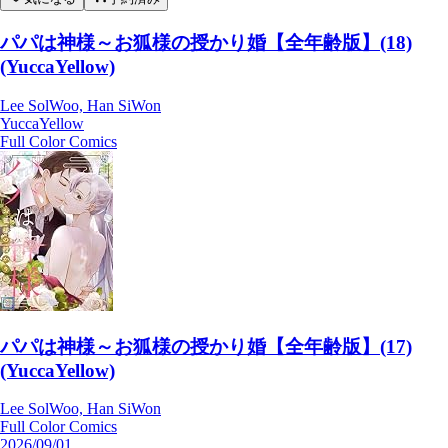
パパは神様～お狐様の授かり婚【全年齢版】(18)
(YuccaYellow)
Lee SolWoo, Han SiWon
YuccaYellow
Full Color Comics
パパは神様～お狐様の授かり婚【全年齢版】(17)
(YuccaYellow)
Lee SolWoo, Han SiWon
Full Color Comics
2026/09/01