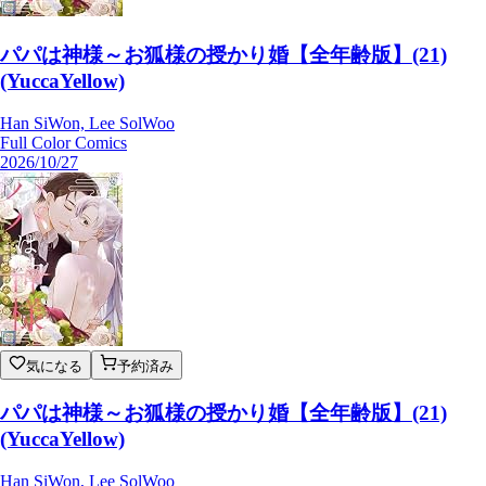
パパは神様～お狐様の授かり婚【全年齢版】(21)
(YuccaYellow)
Han SiWon, Lee SolWoo
Full Color Comics
2026/10/27
気になる
予約済み
パパは神様～お狐様の授かり婚【全年齢版】(21)
(YuccaYellow)
Han SiWon, Lee SolWoo