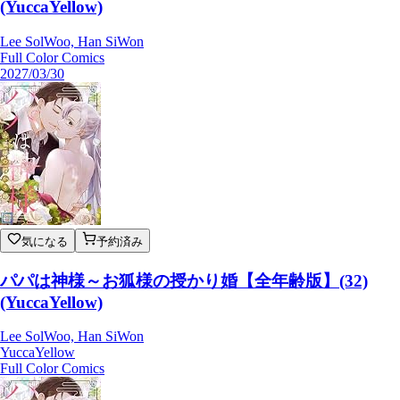
(YuccaYellow)
Lee SolWoo, Han SiWon
Full Color Comics
2027/03/30
気になる
予約済み
パパは神様～お狐様の授かり婚【全年齢版】(32)
(YuccaYellow)
Lee SolWoo, Han SiWon
YuccaYellow
Full Color Comics