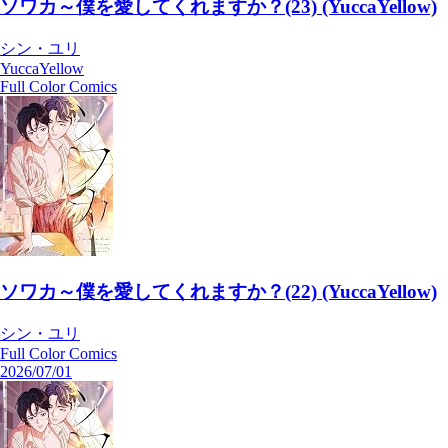
ソワカ～僕を愛してくれますか？(23) (YuccaYellow)
シン・ユリ
YuccaYellow
Full Color Comics
ソワカ～僕を愛してくれますか？(22) (YuccaYellow)
シン・ユリ
Full Color Comics
2026/07/01