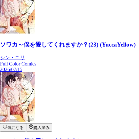
ソワカ～僕を愛してくれますか？(23) (YuccaYellow)
シン・ユリ
Full Color Comics
2026/07/15
気になる
購入済み