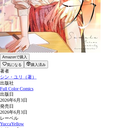
Amazonで購入
気になる
購入済み
著者
シン・ユリ
（
著
）
出版社
Full Color Comics
出版日
2026年6月3日
発売日
2026年6月3日
レーベル
YuccaYellow