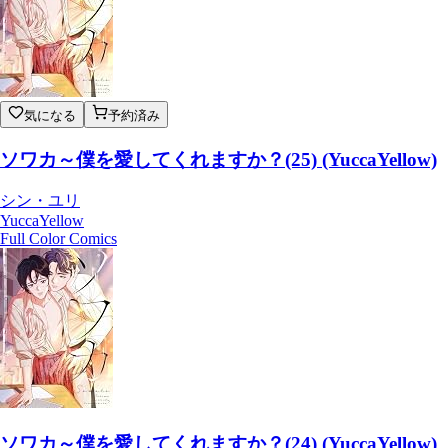
気になる
予約済み
ソワカ～僕を愛してくれますか？(25) (YuccaYellow)
シン・ユリ
YuccaYellow
Full Color Comics
ソワカ～僕を愛してくれますか？(24) (YuccaYellow)