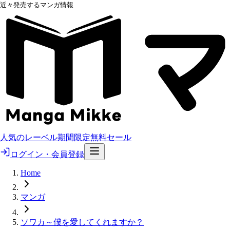
近々発売するマンガ情報
人気のレーベル
期間限定無料
セール
ログイン・会員登録
Home
マンガ
ソワカ～僕を愛してくれますか？