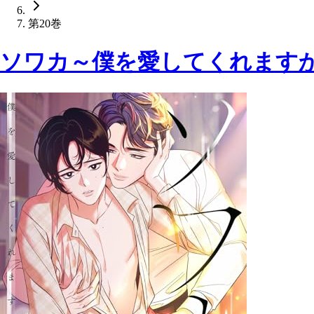
第20巻
ソワカ～僕を愛してくれますか？(20)