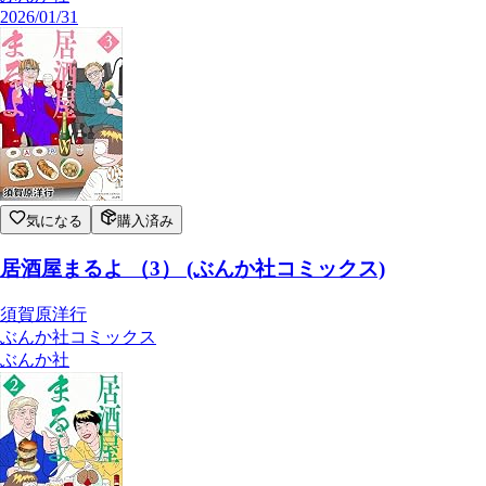
2026/01/31
気になる
購入済み
居酒屋まるよ （3） (ぶんか社コミックス)
須賀原洋行
ぶんか社コミックス
ぶんか社