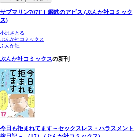
サブマリン707F 1 鋼鉄のアビス (ぶんか社コミック
ス)
小沢さとる
ぶんか社コミックス
ぶんか社
ぶんか社コミックス
の新刊
今日も拒まれてます～セックスレス・ハラスメント
嫁日記～ （17） (ぶんか社コミックス)