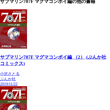
サブマリン707F マグマコンボイ編
の他の書籍
サブマリン707F マグマコンボイ編 （2） (ぶんか社
コミックス)
小沢さとる
ぶんか社
2019/11/22