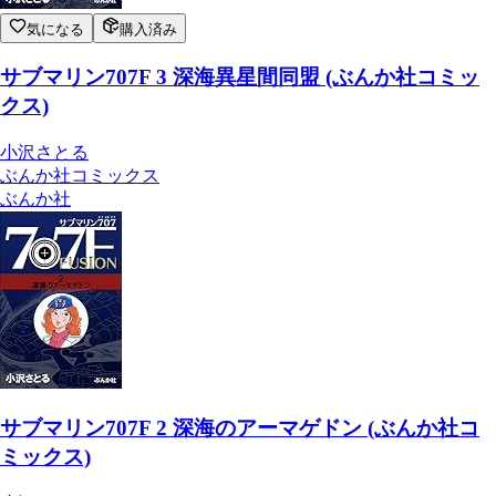
気になる
購入済み
サブマリン707F 3 深海異星間同盟 (ぶんか社コミッ
クス)
小沢さとる
ぶんか社コミックス
ぶんか社
サブマリン707F 2 深海のアーマゲドン (ぶんか社コ
ミックス)