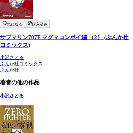
気になる
購入済み
サブマリン707F マグマコンボイ編 （2） (ぶんか社
コミックス)
小沢さとる
ぶんか社コミックス
ぶんか社
著者の他の作品
小沢さとる