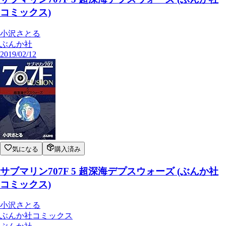
コミックス)
小沢さとる
ぶんか社
2019/02/12
気になる
購入済み
サブマリン707F 5 超深海デプスウォーズ (ぶんか社
コミックス)
小沢さとる
ぶんか社コミックス