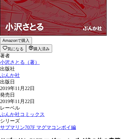
Amazonで購入
気になる
購入済み
著者
小沢さとる
（
著
）
出版社
ぶんか社
出版日
2019年11月22日
発売日
2019年11月22日
レーベル
ぶんか社コミックス
シリーズ
サブマリン707F マグマコンボイ編