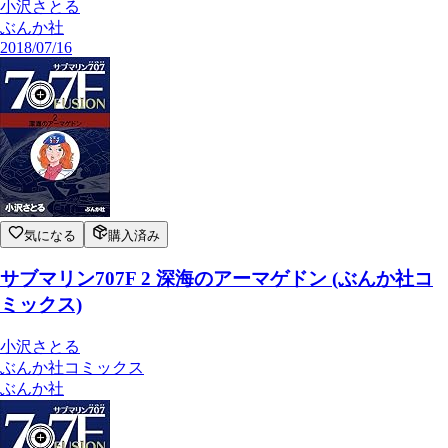
小沢さとる
ぶんか社
2018/07/16
気になる
購入済み
サブマリン707F 2 深海のアーマゲドン (ぶんか社コ
ミックス)
小沢さとる
ぶんか社コミックス
ぶんか社