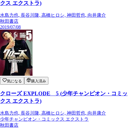
クス エクストラ)
水島力也, 長谷川隆, 高橋ヒロシ, 神田哲也, 向井康介
秋田書店
2019/07/08
気になる
購入済み
クローズ EXPLODE 5 (少年チャンピオン・コミッ
クス エクストラ)
水島力也, 長谷川隆, 高橋ヒロシ, 神田哲也, 向井康介
少年チャンピオン・コミックス エクストラ
秋田書店