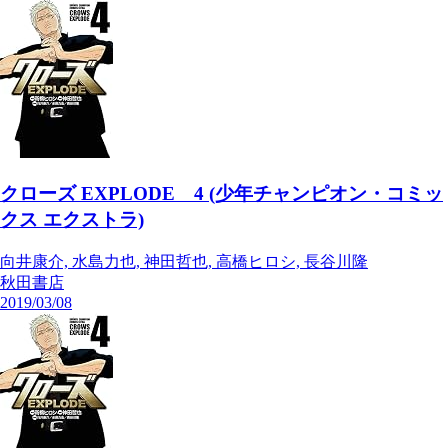
クローズ EXPLODE 4 (少年チャンピオン・コミッ
クス エクストラ)
向井康介, 水島力也, 神田哲也, 高橋ヒロシ, 長谷川隆
秋田書店
2019/03/08