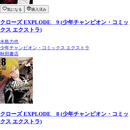
気になる
購入済み
クローズ EXPLODE 9 (少年チャンピオン・コミッ
クス エクストラ)
水島力也
少年チャンピオン・コミックス エクストラ
秋田書店
クローズ EXPLODE 8 (少年チャンピオン・コミッ
クス エクストラ)