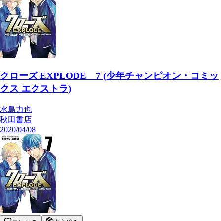
クローズ EXPLODE 7 (少年チャンピオン・コミッ
クス エクストラ)
水島力也
秋田書店
2020/04/08