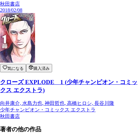
秋田書店
2018/02/08
気になる
購入済み
クローズ EXPLODE 1 (少年チャンピオン・コミッ
クス エクストラ)
向井康介, 水島力也, 神田哲也, 高橋ヒロシ, 長谷川隆
少年チャンピオン・コミックス エクストラ
秋田書店
著者の他の作品