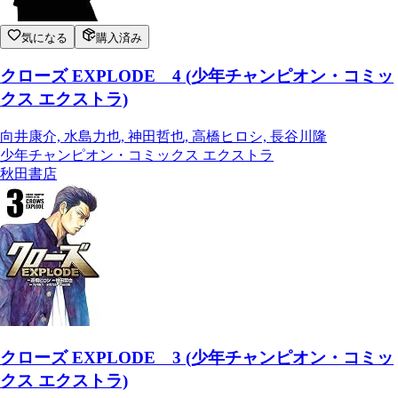
気になる
購入済み
クローズ EXPLODE 4 (少年チャンピオン・コミッ
クス エクストラ)
向井康介, 水島力也, 神田哲也, 高橋ヒロシ, 長谷川隆
少年チャンピオン・コミックス エクストラ
秋田書店
クローズ EXPLODE 3 (少年チャンピオン・コミッ
クス エクストラ)