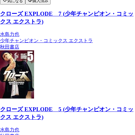
気になる
購入済み
クローズ EXPLODE 7 (少年チャンピオン・コミッ
クス エクストラ)
水島力也
少年チャンピオン・コミックス エクストラ
秋田書店
クローズ EXPLODE 5 (少年チャンピオン・コミッ
クス エクストラ)
水島力也