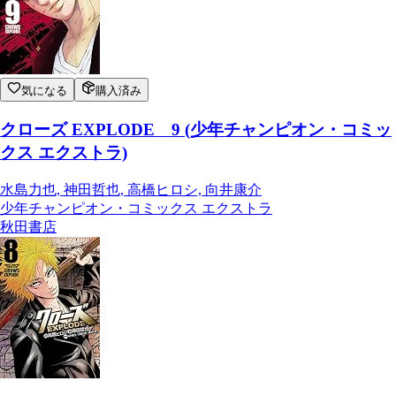
気になる
購入済み
クローズ EXPLODE 9 (少年チャンピオン・コミッ
クス エクストラ)
水島力也, 神田哲也, 高橋ヒロシ, 向井康介
少年チャンピオン・コミックス エクストラ
秋田書店