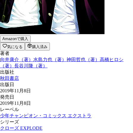
Amazonで購入
気になる
購入済み
著者
向井康介
（
著
）
水島力也
（
著
）
神田哲也
（
著
）
高橋ヒロシ
（
著
）
長谷川隆
（
著
）
出版社
秋田書店
出版日
2019年11月8日
発売日
2019年11月8日
レーベル
少年チャンピオン・コミックス エクストラ
シリーズ
クローズ EXPLODE