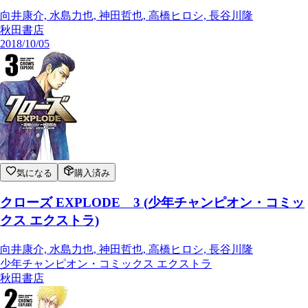
向井康介, 水島力也, 神田哲也, 高橋ヒロシ, 長谷川隆
秋田書店
2018/10/05
気になる
購入済み
クローズ EXPLODE 3 (少年チャンピオン・コミッ
クス エクストラ)
向井康介, 水島力也, 神田哲也, 高橋ヒロシ, 長谷川隆
少年チャンピオン・コミックス エクストラ
秋田書店