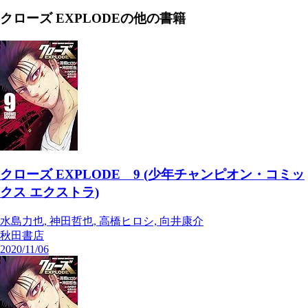
クローズ EXPLODE
の他の書籍
クローズ EXPLODE 9 (少年チャンピオン・コミッ
クス エクストラ)
水島力也, 神田哲也, 高橋ヒロシ, 向井康介
秋田書店
2020/11/06