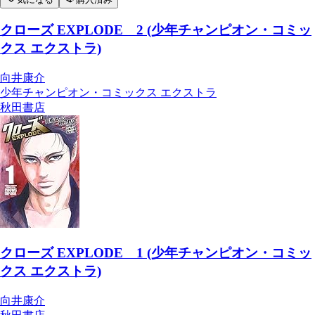
クローズ EXPLODE 2 (少年チャンピオン・コミッ
クス エクストラ)
向井康介
少年チャンピオン・コミックス エクストラ
秋田書店
クローズ EXPLODE 1 (少年チャンピオン・コミッ
クス エクストラ)
向井康介