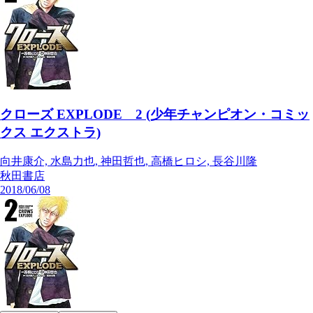
クローズ EXPLODE 2 (少年チャンピオン・コミッ
クス エクストラ)
向井康介, 水島力也, 神田哲也, 高橋ヒロシ, 長谷川隆
秋田書店
2018/06/08