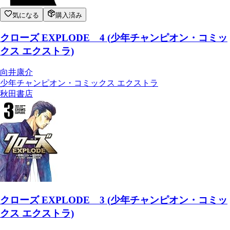
気になる
購入済み
クローズ EXPLODE 4 (少年チャンピオン・コミッ
クス エクストラ)
向井康介
少年チャンピオン・コミックス エクストラ
秋田書店
クローズ EXPLODE 3 (少年チャンピオン・コミッ
クス エクストラ)