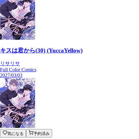
キスは君から(30) (YuccaYellow)
リサリサ
Full Color Comics
2027/03/03
気になる
予約済み