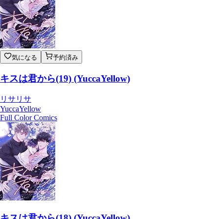
気になる
予約済み
キスは君から(19) (YuccaYellow)
リサリサ
YuccaYellow
Full Color Comics
キスは君から(18) (YuccaYellow)