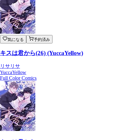
気になる
予約済み
キスは君から(26) (YuccaYellow)
リサリサ
YuccaYellow
Full Color Comics