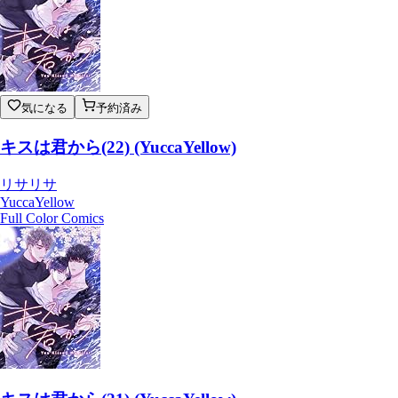
気になる
予約済み
キスは君から(22) (YuccaYellow)
リサリサ
YuccaYellow
Full Color Comics