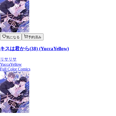
気になる
予約済み
キスは君から(38) (YuccaYellow)
リサリサ
YuccaYellow
Full Color Comics