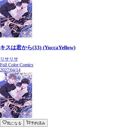
キスは君から(33) (YuccaYellow)
リサリサ
Full Color Comics
2027/04/14
気になる
予約済み