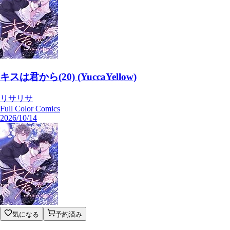
キスは君から(20) (YuccaYellow)
リサリサ
Full Color Comics
2026/10/14
気になる
予約済み