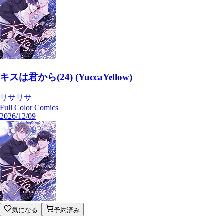
キスは君から(24) (YuccaYellow)
リサリサ
Full Color Comics
2026/12/09
気になる
予約済み