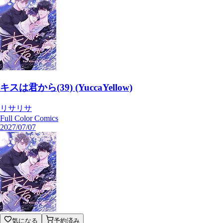
キスは君から(39) (YuccaYellow)
リサリサ
Full Color Comics
2027/07/07
気になる
予約済み