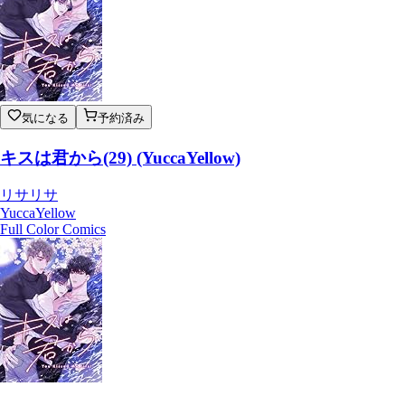
気になる
予約済み
キスは君から(29) (YuccaYellow)
リサリサ
YuccaYellow
Full Color Comics