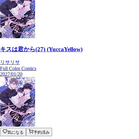
キスは君から(27) (YuccaYellow)
リサリサ
Full Color Comics
2027/01/20
気になる
予約済み