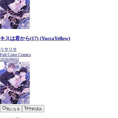
キスは君から(17) (YuccaYellow)
リサリサ
Full Color Comics
2026/09/02
気になる
予約済み