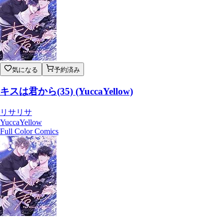
気になる
予約済み
キスは君から(35) (YuccaYellow)
リサリサ
YuccaYellow
Full Color Comics