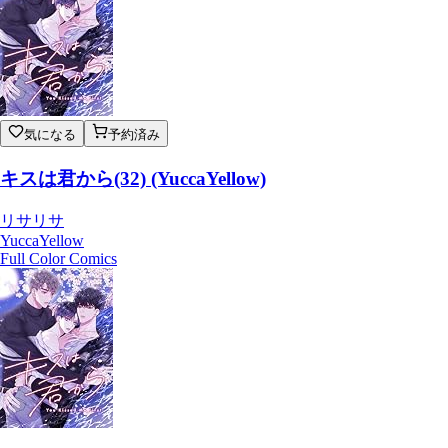
気になる
予約済み
キスは君から(32) (YuccaYellow)
リサリサ
YuccaYellow
Full Color Comics