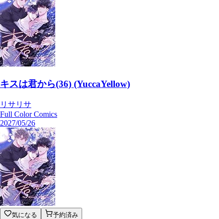
キスは君から(36) (YuccaYellow)
リサリサ
Full Color Comics
2027/05/26
気になる
予約済み