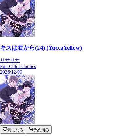
キスは君から(24) (YuccaYellow)
リサリサ
Full Color Comics
2026/12/09
気になる
予約済み