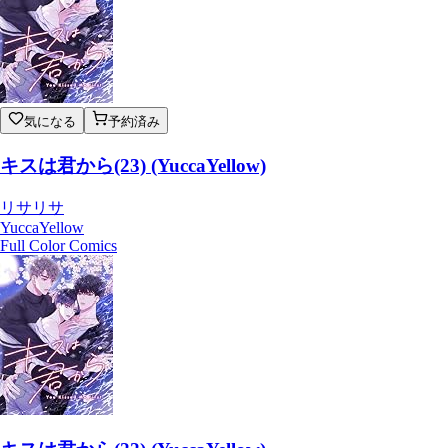
気になる
予約済み
キスは君から(23) (YuccaYellow)
リサリサ
YuccaYellow
Full Color Comics