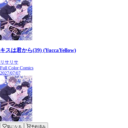
キスは君から(39) (YuccaYellow)
リサリサ
Full Color Comics
2027/07/07
気になる
予約済み