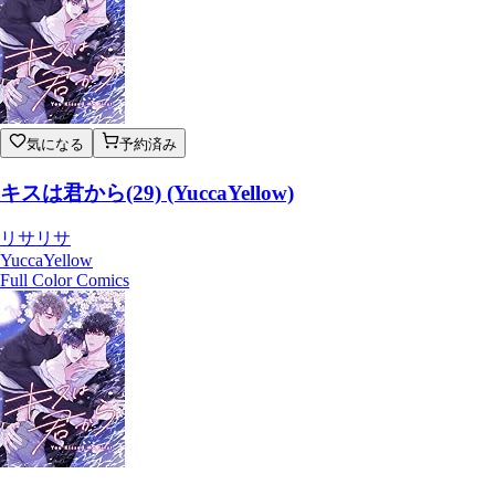
気になる
予約済み
キスは君から(29) (YuccaYellow)
リサリサ
YuccaYellow
Full Color Comics