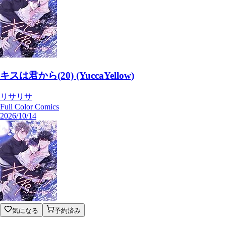
キスは君から(20) (YuccaYellow)
リサリサ
Full Color Comics
2026/10/14
気になる
予約済み