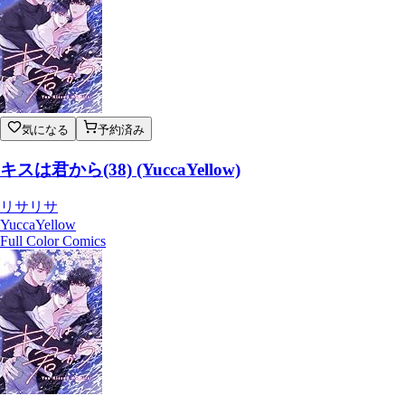
気になる
予約済み
キスは君から(38) (YuccaYellow)
リサリサ
YuccaYellow
Full Color Comics