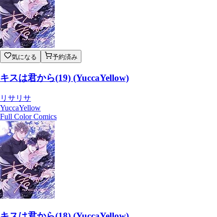
気になる
予約済み
キスは君から(19) (YuccaYellow)
リサリサ
YuccaYellow
Full Color Comics
キスは君から(18) (YuccaYellow)