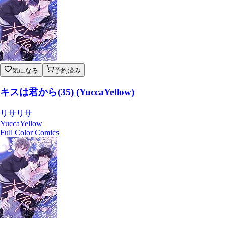
気になる
予約済み
キスは君から(35) (YuccaYellow)
リサリサ
YuccaYellow
Full Color Comics