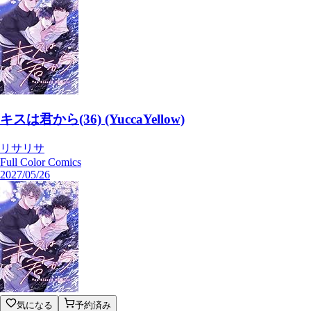
キスは君から(36) (YuccaYellow)
リサリサ
Full Color Comics
2027/05/26
気になる
予約済み