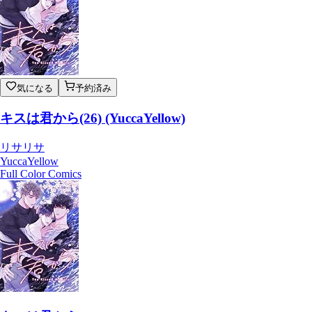
気になる
予約済み
キスは君から(26) (YuccaYellow)
リサリサ
YuccaYellow
Full Color Comics