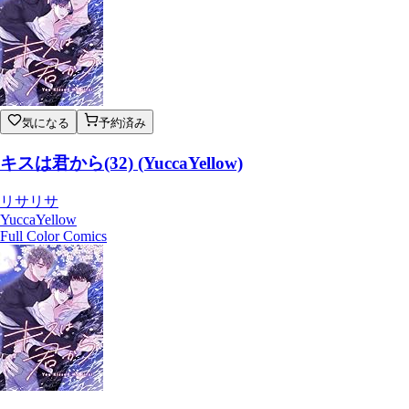
気になる
予約済み
キスは君から(32) (YuccaYellow)
リサリサ
YuccaYellow
Full Color Comics