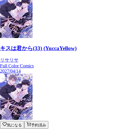
キスは君から(33) (YuccaYellow)
リサリサ
Full Color Comics
2027/04/14
気になる
予約済み