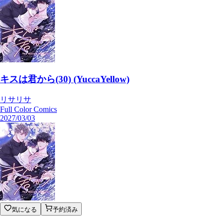
キスは君から(30) (YuccaYellow)
リサリサ
Full Color Comics
2027/03/03
気になる
予約済み