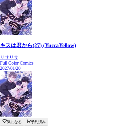
キスは君から(27) (YuccaYellow)
リサリサ
Full Color Comics
2027/01/20
気になる
予約済み