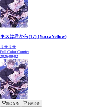
キスは君から(17) (YuccaYellow)
リサリサ
Full Color Comics
2026/09/02
気になる
予約済み