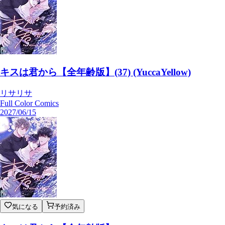
キスは君から【全年齢版】(37) (YuccaYellow)
リサリサ
Full Color Comics
2027/06/15
気になる
予約済み