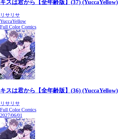
キスは君から【全年齢版】(37) (YuccaYellow)
リサリサ
YuccaYellow
Full Color Comics
キスは君から【全年齢版】(36) (YuccaYellow)
リサリサ
Full Color Comics
2027/06/01