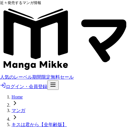
近々発売するマンガ情報
人気のレーベル
期間限定無料
セール
ログイン・会員登録
Home
マンガ
キスは君から【全年齢版】