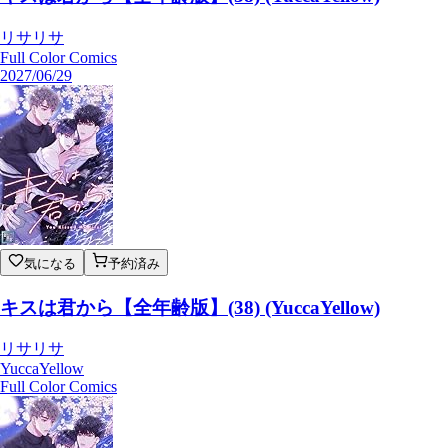
リサリサ
Full Color Comics
2027/06/29
気になる
予約済み
キスは君から【全年齢版】(38) (YuccaYellow)
リサリサ
YuccaYellow
Full Color Comics