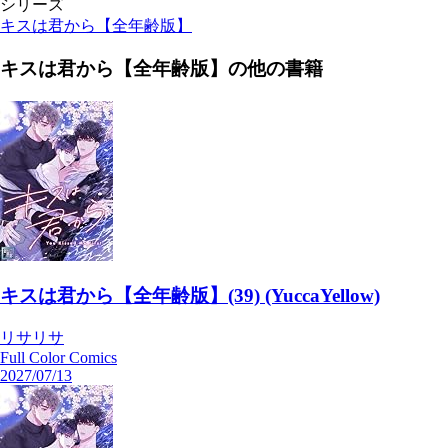
シリーズ
キスは君から【全年齢版】
キスは君から【全年齢版】
の他の書籍
キスは君から【全年齢版】(39) (YuccaYellow)
リサリサ
Full Color Comics
2027/07/13