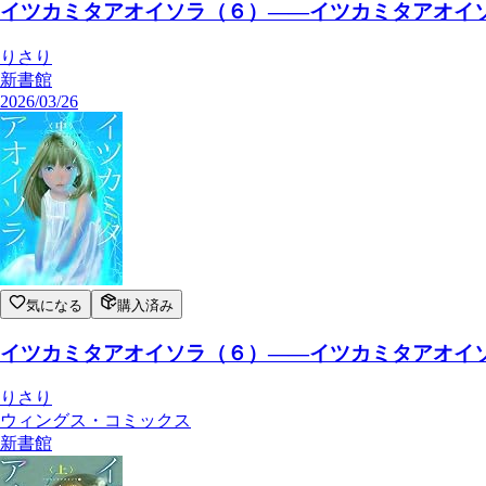
イツカミタアオイソラ（６）――イツカミタアオイソ
りさり
新書館
2026/03/26
気になる
購入済み
イツカミタアオイソラ（６）――イツカミタアオイソ
りさり
ウィングス・コミックス
新書館