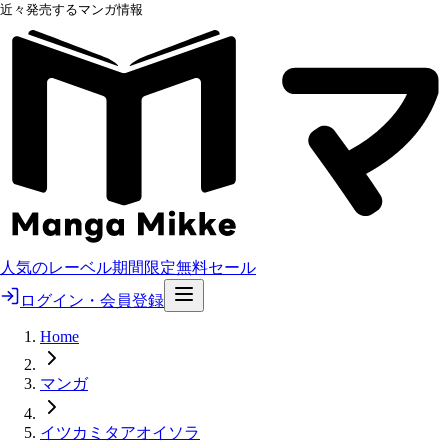
近々発売するマンガ情報
人気のレーベル
期間限定無料
セール
ログイン・会員登録
Home
マンガ
イツカミタアオイソラ