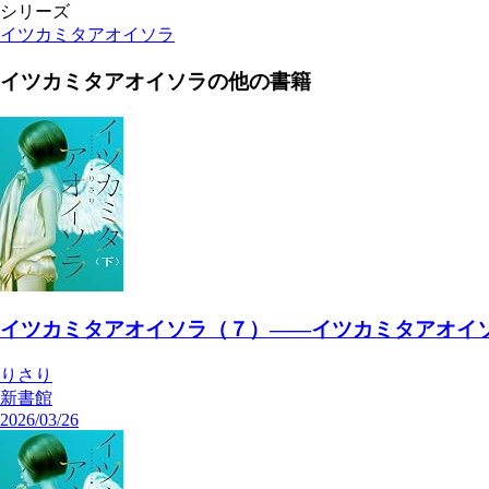
シリーズ
イツカミタアオイソラ
イツカミタアオイソラ
の他の書籍
イツカミタアオイソラ（７）――イツカミタアオイソ
りさり
新書館
2026/03/26