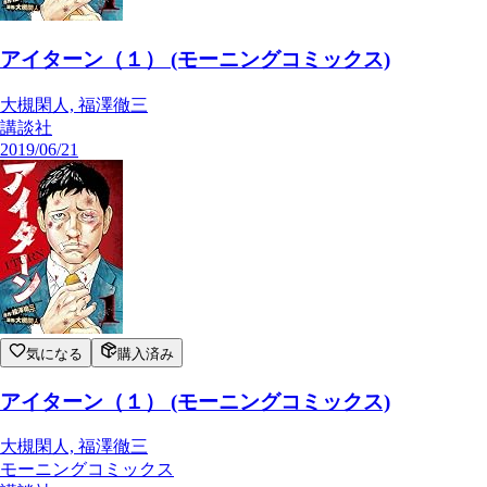
アイターン（１） (モーニングコミックス)
大槻閑人, 福澤徹三
講談社
2019/06/21
気になる
購入済み
アイターン（１） (モーニングコミックス)
大槻閑人, 福澤徹三
モーニングコミックス