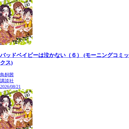
バッドベイビーは泣かない（６） (モーニングコミッ
クス)
鳥飼茜
講談社
2026/08/21