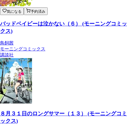
気になる
予約済み
バッドベイビーは泣かない（６） (モーニングコミッ
クス)
鳥飼茜
モーニングコミックス
講談社
８月３１日のロングサマー（１３） (モーニングコミ
ックス)