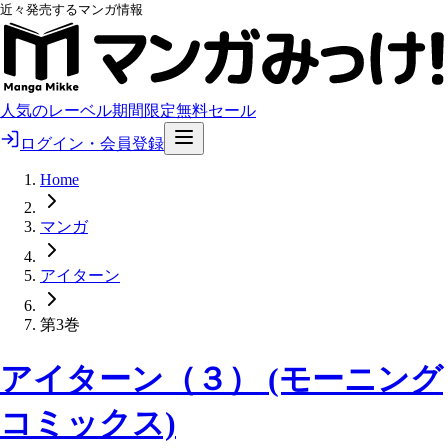
近々発売するマンガ情報
人気のレーベル
期間限定無料
セール
ログイン・会員登録
Home
マンガ
アイターン
第3巻
アイターン（３） (モーニング
コミックス)