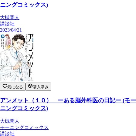
ニングコミックス)
大槻閑人
講談社
2023/04/21
気になる
購入済み
アンメット（１０） ーある脳外科医の日記ー (モー
ニングコミックス)
大槻閑人
モーニングコミックス
講談社