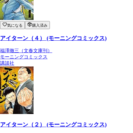
気になる
購入済み
アイターン（４） (モーニングコミックス)
福澤徹三（文春文庫刊）
モーニングコミックス
講談社
アイターン（２） (モーニングコミックス)