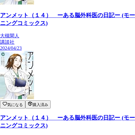
アンメット（１４） ーある脳外科医の日記ー (モー
ニングコミックス)
大槻閑人
講談社
2024/04/23
気になる
購入済み
アンメット（１４） ーある脳外科医の日記ー (モー
ニングコミックス)