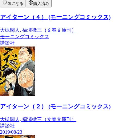
気になる
購入済み
アイターン（４） (モーニングコミックス)
大槻閑人, 福澤徹三（文春文庫刊）
モーニングコミックス
講談社
アイターン（２） (モーニングコミックス)
大槻閑人, 福澤徹三（文春文庫刊）
講談社
2019/08/23