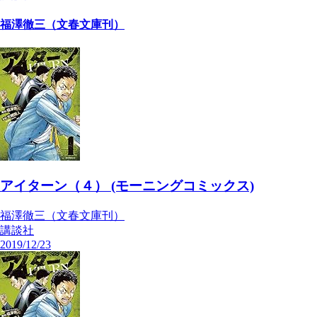
福澤徹三（文春文庫刊）
アイターン（４） (モーニングコミックス)
福澤徹三（文春文庫刊）
講談社
2019/12/23