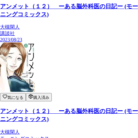
アンメット（１２） ーある脳外科医の日記ー (モー
ニングコミックス)
大槻閑人
講談社
2023/08/23
気になる
購入済み
アンメット（１２） ーある脳外科医の日記ー (モー
ニングコミックス)
大槻閑人