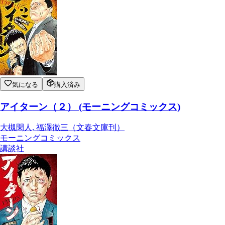
気になる
購入済み
アイターン（２） (モーニングコミックス)
大槻閑人, 福澤徹三（文春文庫刊）
モーニングコミックス
講談社