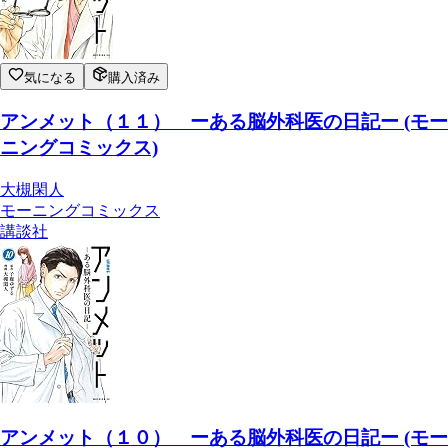
気になる
購入済み
アンメット（１１） ーある脳外科医の日記ー (モー
ニングコミックス)
大槻閑人
モーニングコミックス
講談社
アンメット（１０） ーある脳外科医の日記ー (モー