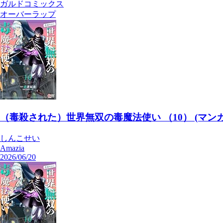
ガルドコミックス
オーバーラップ
（毒殺された）世界無双の毒魔法使い （10） (マンガ
しんこせい
Amazia
2026/06/20