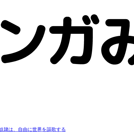
た奴隷は、自由に世界を謳歌する