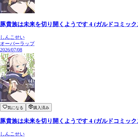
豚貴族は未来を切り開くようです 4 (ガルドコミック
しんこせい
オーバーラップ
2026/07/08
気になる
購入済み
豚貴族は未来を切り開くようです 4 (ガルドコミック
しんこせい