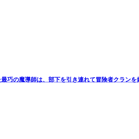
た最巧の魔導師は、部下を引き連れて冒険者クランを始