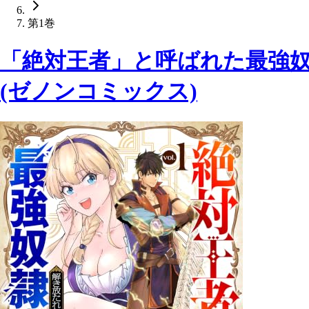
第1巻
「絶対王者」と呼ばれた最強奴
(ゼノンコミックス)