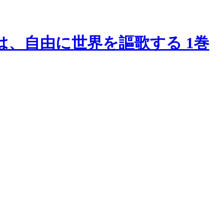
、自由に世界を謳歌する 1巻