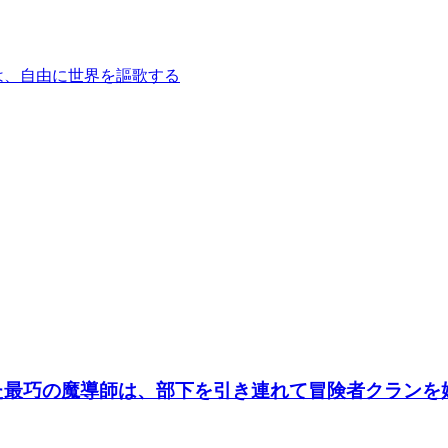
は、自由に世界を謳歌する
た最巧の魔導師は、部下を引き連れて冒険者クランを始