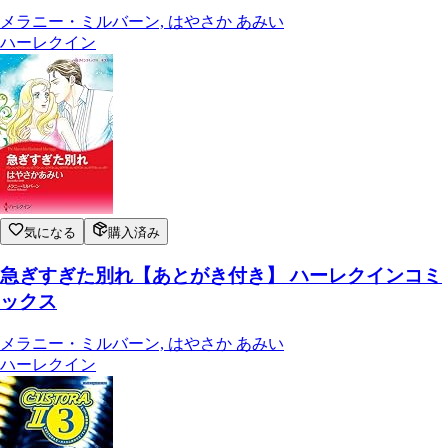
メラニー・ミルバーン, はやさか あみい
ハーレクイン
気になる
購入済み
急ぎすぎた別れ【あとがき付き】 ハーレクインコミ
ックス
メラニー・ミルバーン, はやさか あみい
ハーレクイン