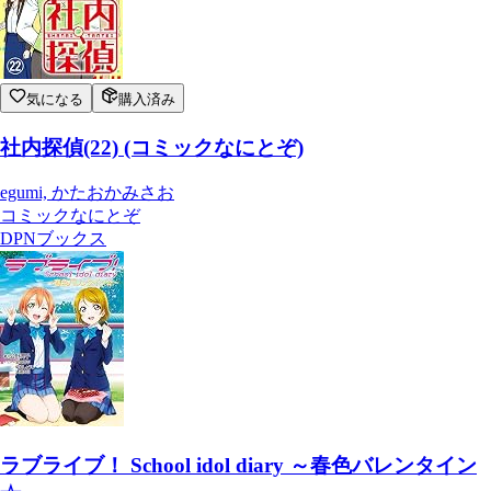
気になる
購入済み
社内探偵(22) (コミックなにとぞ)
egumi, かたおかみさお
コミックなにとぞ
DPNブックス
ラブライブ！ School idol diary ～春色バレンタイン