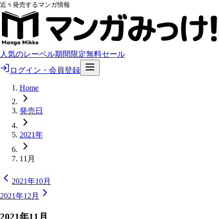
近々発売するマンガ情報
人気のレーベル
期間限定無料
セール
ログイン・会員登録
Home
発売日
2021年
11月
2021年10月
2021年12月
2021
年
11
月