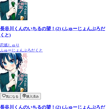
長谷川くんのいちるの望！(2) (ふゅーじょんぷろだ
くと)
忍舐しゅり
ふゅーじょんぷろだくと
気になる
購入済み
長谷川くんのいちるの望！(2) (ふゅーじょんぷろだ