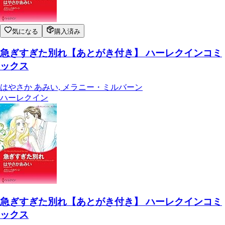
気になる
購入済み
急ぎすぎた別れ【あとがき付き】 ハーレクインコミ
ックス
はやさか あみい, メラニー・ミルバーン
ハーレクイン
急ぎすぎた別れ【あとがき付き】 ハーレクインコミ
ックス