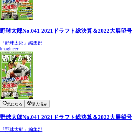
野球太郎No.041 2021ドラフト総決算＆2022大展望号
『野球太郎』編集部
imagineer
気になる
購入済み
野球太郎No.041 2021ドラフト総決算＆2022大展望号
『野球太郎』編集部