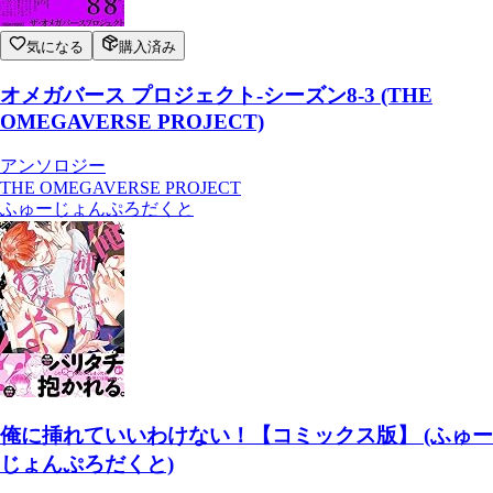
気になる
購入済み
オメガバース プロジェクト-シーズン8-3 (THE
OMEGAVERSE PROJECT)
アンソロジー
THE OMEGAVERSE PROJECT
ふゅーじょんぷろだくと
俺に挿れていいわけない！【コミックス版】 (ふゅー
じょんぷろだくと)