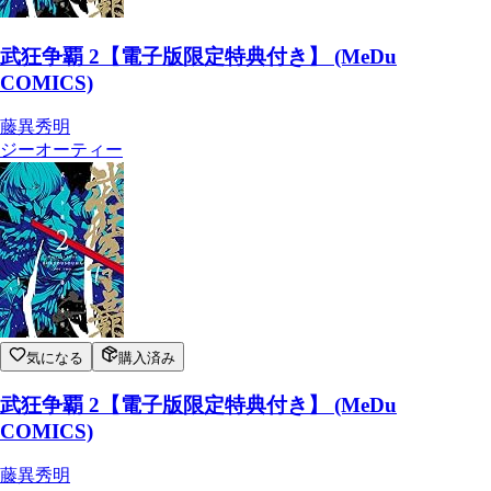
武狂争覇 2【電子版限定特典付き】 (MeDu
COMICS)
藤異秀明
ジーオーティー
気になる
購入済み
武狂争覇 2【電子版限定特典付き】 (MeDu
COMICS)
藤異秀明