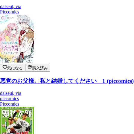
dalseul, via
Piccomics
気になる
購入済み
悪党のお父様、私と結婚してください 1 (piccomics)
dalseul, via
piccomics
Piccomics