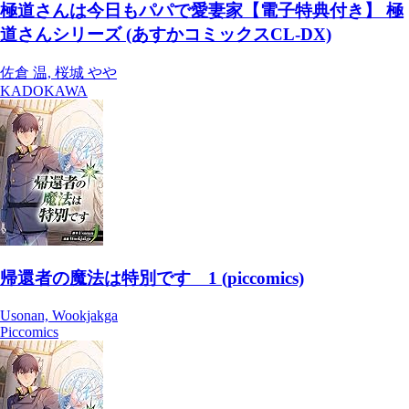
極道さんは今日もパパで愛妻家【電子特典付き】 極
道さんシリーズ (あすかコミックスCL-DX)
佐倉 温, 桜城 やや
KADOKAWA
帰還者の魔法は特別です 1 (piccomics)
Usonan, Wookjakga
Piccomics