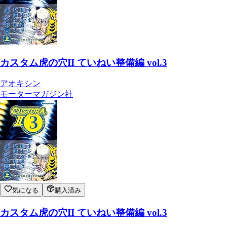
カスタム虎の穴II ていねい整備編 vol.3
アオキシン
モーターマガジン社
気になる
購入済み
カスタム虎の穴II ていねい整備編 vol.3