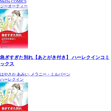
MeDu COMICS
ジーオーティー
急ぎすぎた別れ【あとがき付き】 ハーレクインコミ
ックス
はやさか あみい, メラニー・ミルバーン
ハーレクイン