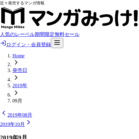
近々発売するマンガ情報
人気のレーベル
期間限定無料
セール
ログイン・会員登録
Home
発売日
2019年
09月
2019年08月
2019年10月
2019
年
9
月