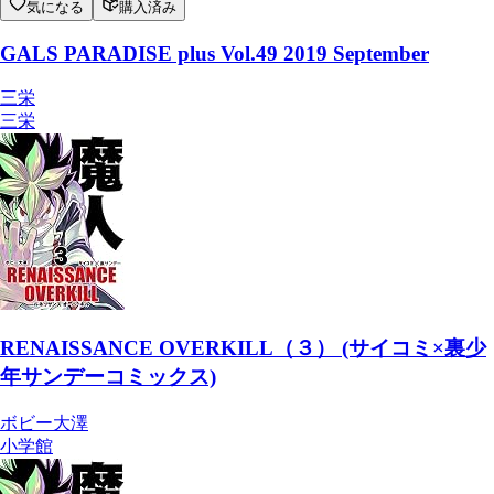
気になる
購入済み
GALS PARADISE plus Vol.49 2019 September
三栄
三栄
RENAISSANCE OVERKILL（３） (サイコミ×裏少
年サンデーコミックス)
ボビー大澤
小学館