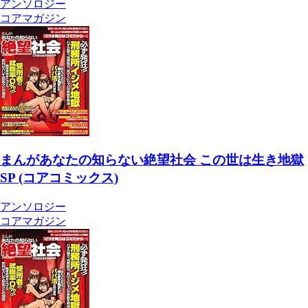
アンソロジー
コアマガジン
まんがあなたの知らない絶望社会 この世は生き地獄
SP (コアコミックス)
アンソロジー
コアマガジン