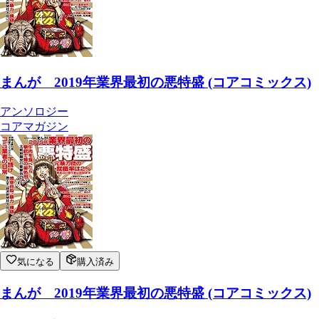
まんが 2019年業界最初の悪特盛 (コアコミックス)
アンソロジー
コアマガジン
気になる
購入済み
まんが 2019年業界最初の悪特盛 (コアコミックス)