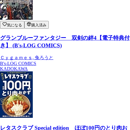
気になる
購入済み
グランブルーファンタジー 双剣の絆4【電子特典付
き】 (B's-LOG COMICS)
Ｃｙｇａｍｅｓ, 兔ろうと
B's-LOG COMICS
KADOKAWA
レタスクラブ Special edition ほぼ100円のとり肉お