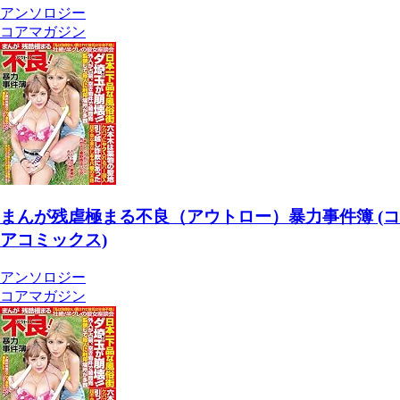
アンソロジー
コアマガジン
まんが残虐極まる不良（アウトロー）暴力事件簿 (コ
アコミックス)
アンソロジー
コアマガジン