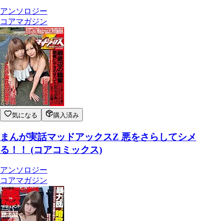
アンソロジー
コアマガジン
気になる
購入済み
まんが実話マッドアックスZ 悪をさらしてシメ
る！！ (コアコミックス)
アンソロジー
コアマガジン