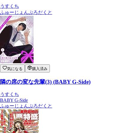
うすくち
ふゅーじょんぷろだくと
気になる
購入済み
隣の席の変な先輩(3) (BABY G-Side)
うすくち
BABY G-Side
ふゅーじょんぷろだくと