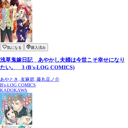
気になる
購入済み
浅草鬼嫁日記 あやかし夫婦は今世こそ幸せになり
たい。 3 (B's-LOG COMICS)
あやとき, 友麻碧, 藤丸豆ノ介
B's-LOG COMICS
KADOKAWA