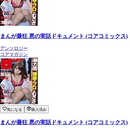
まんが最狂 悪の実話ドキュメント (コアコミックス)
アンソロジー
コアマガジン
気になる
購入済み
まんが最狂 悪の実話ドキュメント (コアコミックス)