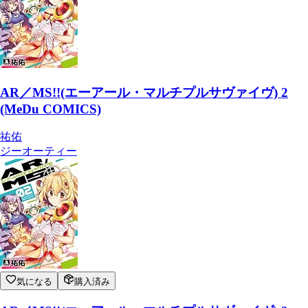
AR／MS!!(エーアール・マルチプルサヴァイヴ) 2
(MeDu COMICS)
祐佑
ジーオーティー
気になる
購入済み