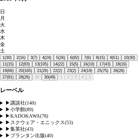
日
月
火
水
木
金
土
1
(
30
)
2
(
16
)
3
(
7
)
4
(
24
)
5
(
26
)
6
(
92
)
7
(
6
)
8
(
15
)
9
(
51
)
10
(
30
)
11
(
15
)
12
(
83
)
13
(
105
)
14
(
22
)
15
(
5
)
16
(
10
)
17
(
43
)
18
(
16
)
19
(
66
)
20
(
165
)
21
(
26
)
22
(
2
)
23
(
2
)
24
(
19
)
25
(
75
)
26
(
26
)
27
(
91
)
28
(
26
)
29
30
(
49
)
1
2
3
4
5
レーベル
▶
講談社
(
140
)
▶
小学館
(
89
)
▶
KADOKAWA
(
78
)
▶
スクウェア・エニックス
(
53
)
▶
集英社
(
43
)
▶
プランタン出版
(
40
)