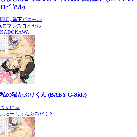
ロイヤル)
国原, 鳥下ビニール
eロマンスロイヤル
KADOKAWA
私の猫かぶりくん (BABY G-Side)
さんにゃ
ふゅーじょんぷろだくと