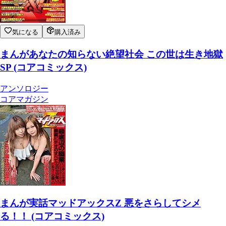
気になる
購入済み
まんがあなたの知らない絶望社会 この世は生き地獄
SP (コアコミックス)
アンソロジー
コアマガジン
まんが実話マッドアックスZ 悪をさらしてシメ
る！！ (コアコミックス)