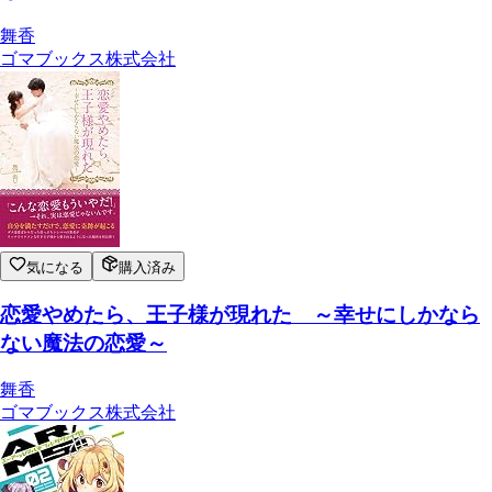
舞香
ゴマブックス株式会社
気になる
購入済み
恋愛やめたら、王子様が現れた ～幸せにしかなら
ない魔法の恋愛～
舞香
ゴマブックス株式会社