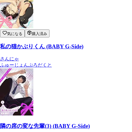
気になる
購入済み
私の猫かぶりくん (BABY G-Side)
さんにゃ
ふゅーじょんぷろだくと
隣の席の変な先輩(3) (BABY G-Side)