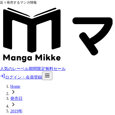
近々発売するマンガ情報
人気のレーベル
期間限定無料
セール
ログイン・会員登録
Home
発売日
2019年