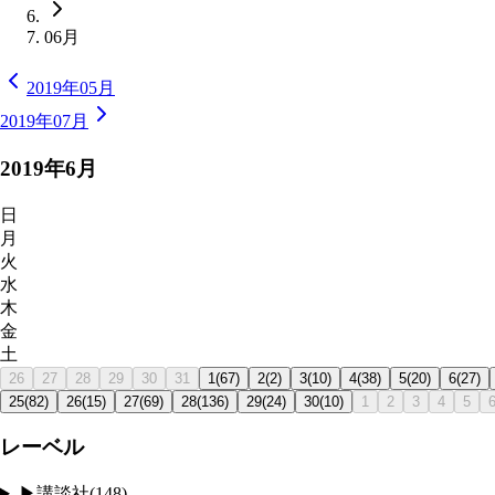
06月
2019年05月
2019年07月
2019
年
6
月
日
月
火
水
木
金
土
26
27
28
29
30
31
1
(
67
)
2
(
2
)
3
(
10
)
4
(
38
)
5
(
20
)
6
(
27
)
25
(
82
)
26
(
15
)
27
(
69
)
28
(
136
)
29
(
24
)
30
(
10
)
1
2
3
4
5
レーベル
▶
講談社
(
148
)