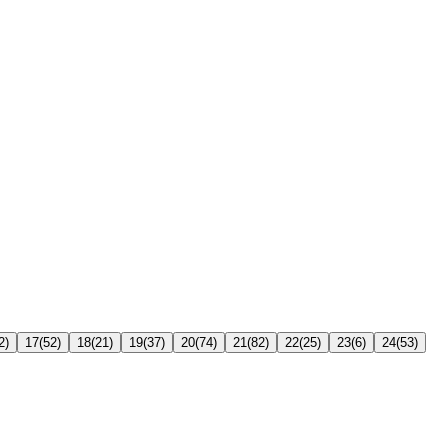
2
)
17
(
52
)
18
(
21
)
19
(
37
)
20
(
74
)
21
(
82
)
22
(
25
)
23
(
6
)
24
(
53
)