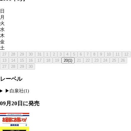
日
月
火
水
木
金
土
27
28
29
30
31
1
2
3
4
5
6
7
8
9
10
11
12
13
14
15
16
17
18
19
20
(
1
)
21
22
23
24
25
26
27
28
29
30
レーベル
▶
白泉社
(
1
)
09月20日
に発売