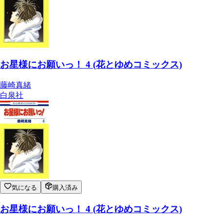
お星様にお願いっ！ 4 (花とゆめコミックス)
藤崎真緒
白泉社
気になる
購入済み
お星様にお願いっ！ 4 (花とゆめコミックス)